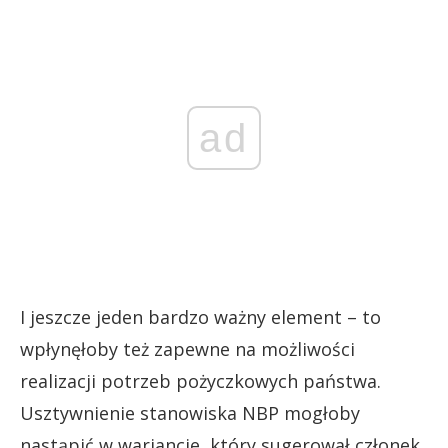
ad
I jeszcze jeden bardzo ważny element – to
wpłynęłoby też zapewne na możliwości
realizacji potrzeb pożyczkowych państwa.
Usztywnienie stanowiska NBP mogłoby
nastąpić w wariancie, który sugerował członek