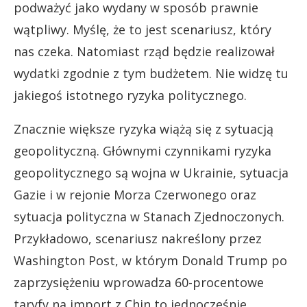
podważyć jako wydany w sposób prawnie
wątpliwy. Myślę, że to jest scenariusz, który
nas czeka. Natomiast rząd będzie realizował
wydatki zgodnie z tym budżetem. Nie widzę tu
jakiegoś istotnego ryzyka politycznego.
Znacznie większe ryzyka wiążą się z sytuacją
geopolityczną. Głównymi czynnikami ryzyka
geopolitycznego są wojna w Ukrainie, sytuacja
Gazie i w rejonie Morza Czerwonego oraz
sytuacja polityczna w Stanach Zjednoczonych.
Przykładowo, scenariusz nakreślony przez
Washington Post, w którym Donald Trump po
zaprzysiężeniu wprowadza 60-procentowe
taryfy na import z Chin to jednocześnie