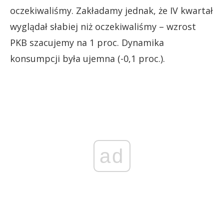
oczekiwaliśmy. Zakładamy jednak, że IV kwartał
wyglądał słabiej niż oczekiwaliśmy – wzrost
PKB szacujemy na 1 proc. Dynamika
konsumpcji była ujemna (-0,1 proc.).
ad