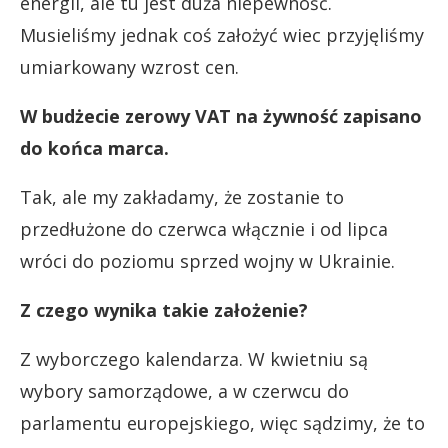
energii, ale tu jest duża niepewność.
Musieliśmy jednak coś założyć wiec przyjęliśmy
umiarkowany wzrost cen.
W budżecie zerowy VAT na żywność zapisano
do końca marca.
Tak, ale my zakładamy, że zostanie to
przedłużone do czerwca włącznie i od lipca
wróci do poziomu sprzed wojny w Ukrainie.
Z czego wynika takie założenie?
Z wyborczego kalendarza. W kwietniu są
wybory samorządowe, a w czerwcu do
parlamentu europejskiego, więc sądzimy, że to