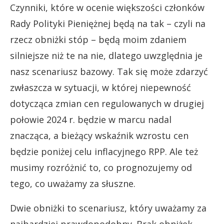
Czynniki, które w ocenie większości członków
Rady Polityki Pieniężnej będą na tak – czyli na
rzecz obniżki stóp – będą moim zdaniem
silniejsze niż te na nie, dlatego uwzględnia je
nasz scenariusz bazowy. Tak się może zdarzyć
zwłaszcza w sytuacji, w której niepewność
dotycząca zmian cen regulowanych w drugiej
połowie 2024 r. będzie w marcu nadal
znacząca, a bieżący wskaźnik wzrostu cen
będzie poniżej celu inflacyjnego RPP. Ale też
musimy rozróżnić to, co prognozujemy od
tego, co uważamy za słuszne.
Dwie obniżki to scenariusz, który uważamy za
najbardziej prawdopodobny. Brak obniżek