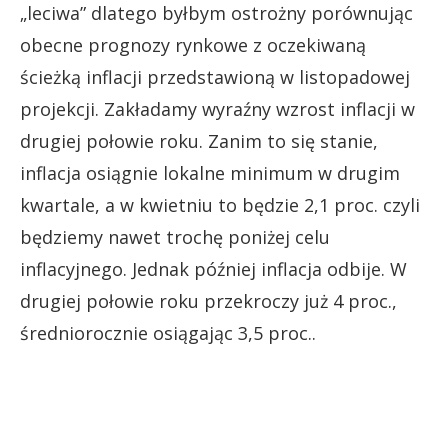
„leciwa” dlatego byłbym ostrożny porównując
obecne prognozy rynkowe z oczekiwaną
ścieżką inflacji przedstawioną w listopadowej
projekcji. Zakładamy wyraźny wzrost inflacji w
drugiej połowie roku. Zanim to się stanie,
inflacja osiągnie lokalne minimum w drugim
kwartale, a w kwietniu to będzie 2,1 proc. czyli
będziemy nawet trochę poniżej celu
inflacyjnego. Jednak później inflacja odbije. W
drugiej połowie roku przekroczy już 4 proc.,
średniorocznie osiągając 3,5 proc..