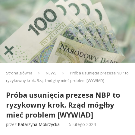
Strona główna
NEWS
Próba usunięcia prezesa NBP to
ryzykowny krok. Rząd mógłby mieć problem [WYWIAD]
Próba usunięcia prezesa NBP to
ryzykowny krok. Rząd mógłby
mieć problem [WYWIAD]
przez
Katarzyna Mokrzycka
5 lutego 2024