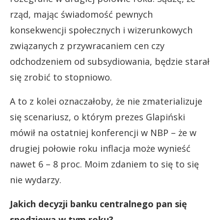
rząd, mając świadomość pewnych
konsekwencji społecznych i wizerunkowych
związanych z przywracaniem cen czy
odchodzeniem od subsydiowania, będzie starał
się zrobić to stopniowo.
A to z kolei oznaczałoby, że nie zmaterializuje
się scenariusz, o którym prezes Glapiński
mówił na ostatniej konferencji w NBP – że w
drugiej połowie roku inflacja może wynieść
nawet 6 – 8 proc. Moim zdaniem to się to się
nie wydarzy.
Jakich decyzji banku centralnego pan się
spodziewa w tym roku?