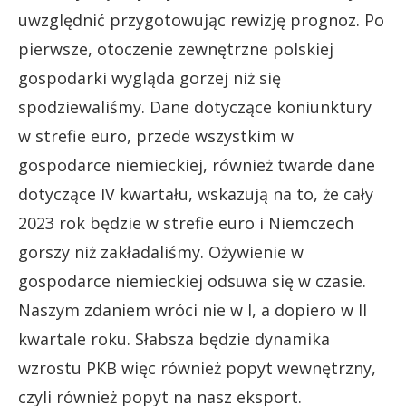
uwzględnić przygotowując rewizję prognoz. Po
pierwsze, otoczenie zewnętrzne polskiej
gospodarki wygląda gorzej niż się
spodziewaliśmy. Dane dotyczące koniunktury
w strefie euro, przede wszystkim w
gospodarce niemieckiej, również twarde dane
dotyczące IV kwartału, wskazują na to, że cały
2023 rok będzie w strefie euro i Niemczech
gorszy niż zakładaliśmy. Ożywienie w
gospodarce niemieckiej odsuwa się w czasie.
Naszym zdaniem wróci nie w I, a dopiero w II
kwartale roku. Słabsza będzie dynamika
wzrostu PKB więc również popyt wewnętrzny,
czyli również popyt na nasz eksport.