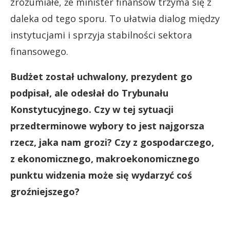
zrozumiałe, że minister finansów trzyma się z
daleka od tego sporu. To ułatwia dialog między
instytucjami i sprzyja stabilności sektora
finansowego.
Budżet został uchwalony, prezydent go
podpisał, ale odesłał do Trybunału
Konstytucyjnego. Czy w tej sytuacji
przedterminowe wybory to jest najgorsza
rzecz, jaka nam grozi? Czy z gospodarczego,
z ekonomicznego, makroekonomicznego
punktu widzenia może się wydarzyć coś
groźniejszego?