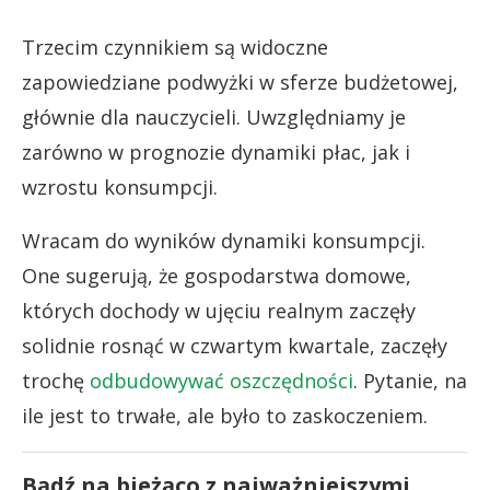
Trzecim czynnikiem są widoczne
zapowiedziane podwyżki w sferze budżetowej,
głównie dla nauczycieli. Uwzględniamy je
zarówno w prognozie dynamiki płac, jak i
wzrostu konsumpcji.
Wracam do wyników dynamiki konsumpcji.
One sugerują, że gospodarstwa domowe,
których dochody w ujęciu realnym zaczęły
solidnie rosnąć w czwartym kwartale, zaczęły
trochę
odbudowywać oszczędności
. Pytanie, na
ile jest to trwałe, ale było to zaskoczeniem.
Bądź na bieżąco z najważniejszymi