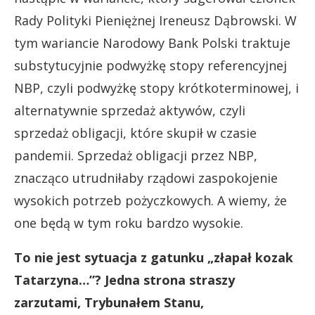
Rady Polityki Pieniężnej Ireneusz Dąbrowski. W
tym wariancie Narodowy Bank Polski traktuje
substytucyjnie podwyżkę stopy referencyjnej
NBP, czyli podwyżkę stopy krótkoterminowej, i
alternatywnie sprzedaż aktywów, czyli
sprzedaż obligacji, które skupił w czasie
pandemii. Sprzedaż obligacji przez NBP,
znacząco utrudniłaby rządowi zaspokojenie
wysokich potrzeb pożyczkowych. A wiemy, że
one będą w tym roku bardzo wysokie.
To nie jest sytuacja z gatunku „złapał kozak
Tatarzyna…”? Jedna strona straszy
zarzutami, Trybunałem Stanu,