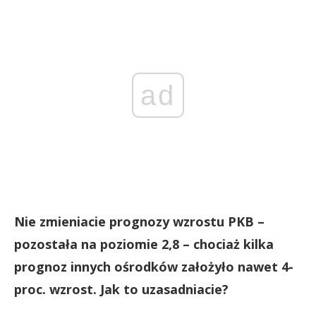
ad
Nie zmieniacie prognozy wzrostu PKB –
pozostała na poziomie 2,8 – chociaż kilka
prognoz innych ośrodków założyło nawet 4-
proc. wzrost. Jak to uzasadniacie?