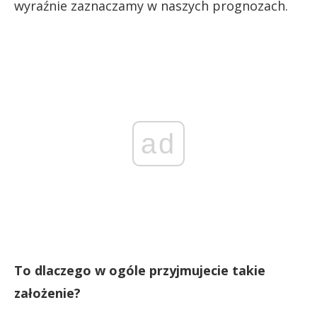
wyraźnie zaznaczamy w naszych prognozach.
ad
To dlaczego w ogóle przyjmujecie takie
założenie?