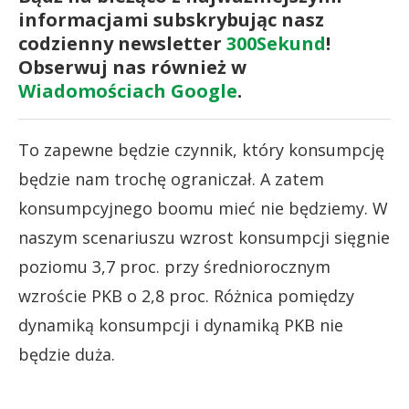
informacjami subskrybując nasz
codzienny newsletter
300Sekund
!
Obserwuj nas również w
Wiadomościach Google
.
To zapewne będzie czynnik, który konsumpcję
będzie nam trochę ograniczał. A zatem
konsumpcyjnego boomu mieć nie będziemy. W
naszym scenariuszu wzrost konsumpcji sięgnie
poziomu 3,7 proc. przy średniorocznym
wzroście PKB o 2,8 proc. Różnica pomiędzy
dynamiką konsumpcji i dynamiką PKB nie
będzie duża.