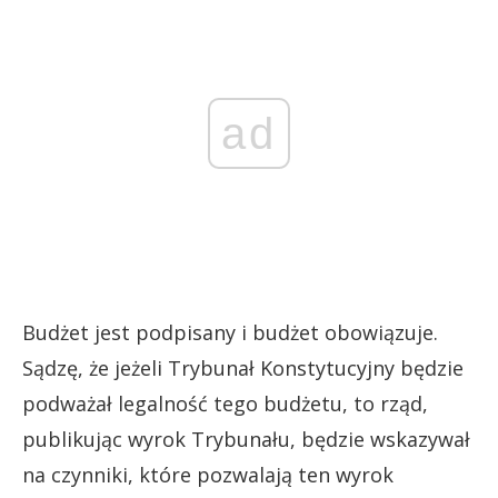
ad
Budżet jest podpisany i budżet obowiązuje.
Sądzę, że jeżeli Trybunał Konstytucyjny będzie
podważał legalność tego budżetu, to rząd,
publikując wyrok Trybunału, będzie wskazywał
na czynniki, które pozwalają ten wyrok