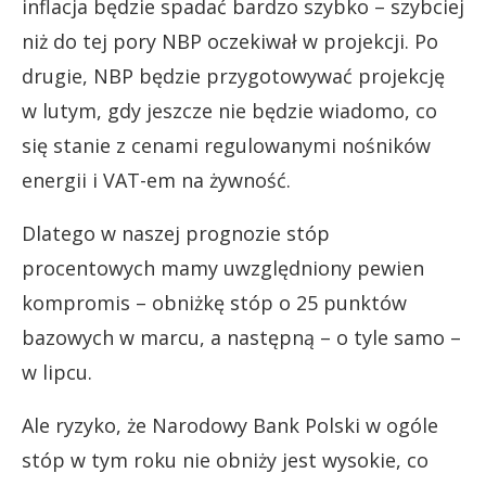
inflacja będzie spadać bardzo szybko – szybciej
niż do tej pory NBP oczekiwał w projekcji. Po
drugie, NBP będzie przygotowywać projekcję
w lutym, gdy jeszcze nie będzie wiadomo, co
się stanie z cenami regulowanymi nośników
energii i VAT-em na żywność.
Dlatego w naszej prognozie stóp
procentowych mamy uwzględniony pewien
kompromis – obniżkę stóp o 25 punktów
bazowych w marcu, a następną – o tyle samo –
w lipcu.
Ale ryzyko, że Narodowy Bank Polski w ogóle
stóp w tym roku nie obniży jest wysokie, co