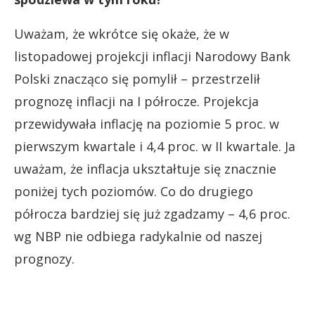
Uważam, że wkrótce się okaże, że w
listopadowej projekcji inflacji Narodowy Bank
Polski znacząco się pomylił – przestrzelił
prognozę inflacji na I półrocze. Projekcja
przewidywała inflację na poziomie 5 proc. w
pierwszym kwartale i 4,4 proc. w II kwartale. Ja
uważam, że inflacja ukształtuje się znacznie
poniżej tych poziomów. Co do drugiego
półrocza bardziej się już zgadzamy – 4,6 proc.
wg NBP nie odbiega radykalnie od naszej
prognozy.