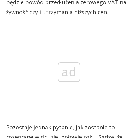
będzie powód przedłużenia zerowego VAT na
żywność czyli utrzymania niższych cen.
ad
Pozostaje jednak pytanie, jak zostanie to
rozegrane w drugiej połowie roku. Sądzę, że