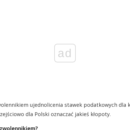
ad
wolennikiem ujednolicenia stawek podatkowych dla
rzejściowo dla Polski oznaczać jakieś kłopoty.
 zwolennikiem?