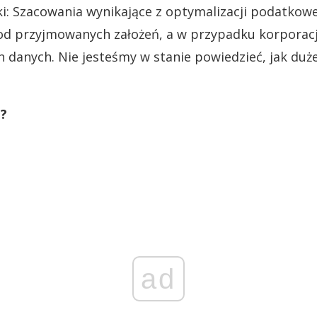
ki: Szacowania wynikające z optymalizacji podatkowe
 od przyjmowanych założeń, a w przypadku korporacj
h danych. Nie jesteśmy w stanie powiedzieć, jak duż
i?
ad