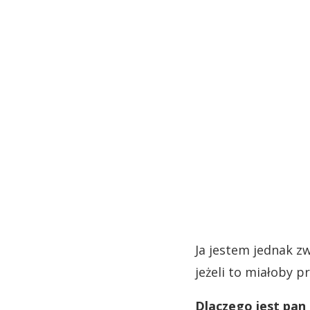
Ja jestem jednak z
jeżeli to miałoby p
Dlaczego jest pan