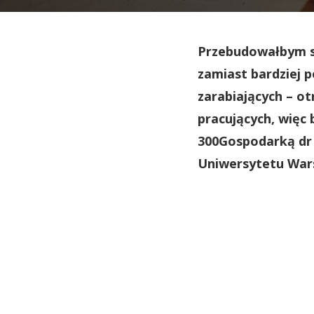
Przebudowałbym sy
zamiast bardziej 
zarabiających – o
pracujących, więc
300Gospodarką dr 
Uniwersytetu War