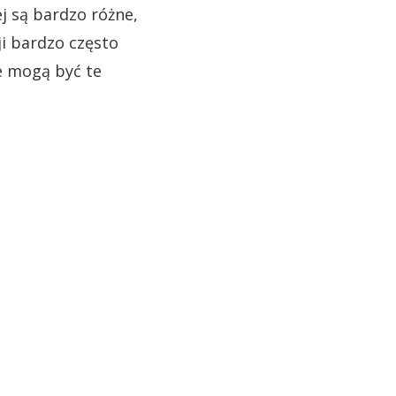
j są bardzo różne,
i bardzo często
e mogą być te