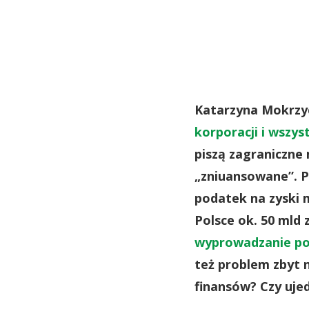
Katarzyna Mokrzy
korporacji i wszys
piszą zagraniczne
„zniuansowane”. P
podatek na zyski 
Polsce ok. 50 mld z
wyprowadzanie po
też problem zbyt 
finansów? Czy ujed