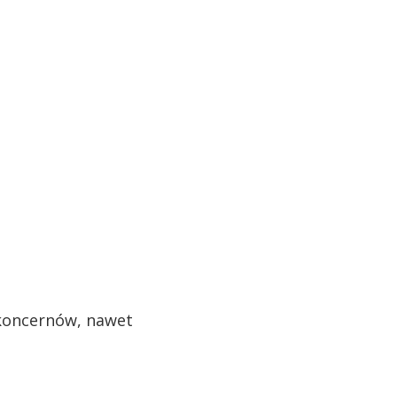
 koncernów, nawet