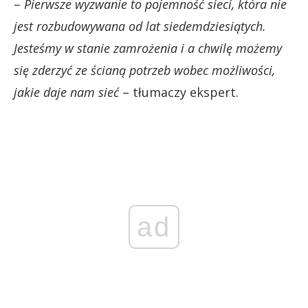
–
Pierwsze wyzwanie to pojemność sieci, która nie
jest rozbudowywana od lat siedemdziesiątych.
Jesteśmy w stanie zamrożenia i a chwilę możemy
się zderzyć ze ścianą potrzeb wobec możliwości,
jakie daje nam sieć
– tłumaczy ekspert.
ad