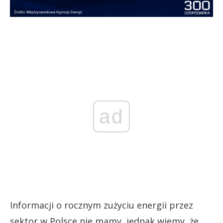
ad
Informacji o rocznym zużyciu energii przez
sektor w Polsce nie mamy, jednak wiemy, że