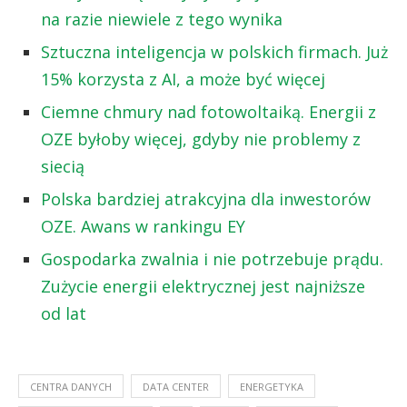
na razie niewiele z tego wynika
Sztuczna inteligencja w polskich firmach. Już
15% korzysta z AI, a może być więcej
Ciemne chmury nad fotowoltaiką. Energii z
OZE byłoby więcej, gdyby nie problemy z
siecią
Polska bardziej atrakcyjna dla inwestorów
OZE. Awans w rankingu EY
Gospodarka zwalnia i nie potrzebuje prądu.
Zużycie energii elektrycznej jest najniższe
od lat
CENTRA DANYCH
DATA CENTER
ENERGETYKA