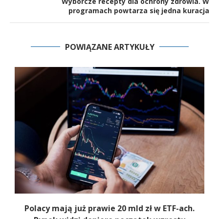
Wyborcze recepty dla ochrony zdrowia. W
programach powtarza się jedna kuracja
POWIĄZANE ARTYKUŁY
Polacy mają już prawie 20 mld zł w ETF-ach.