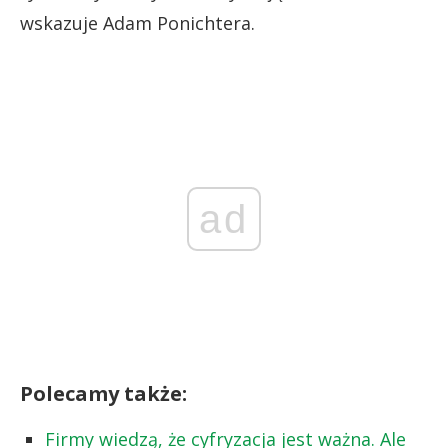
wskazuje Adam Ponichtera.
ad
Polecamy także:
Firmy wiedzą, że cyfryzacja jest ważna. Ale