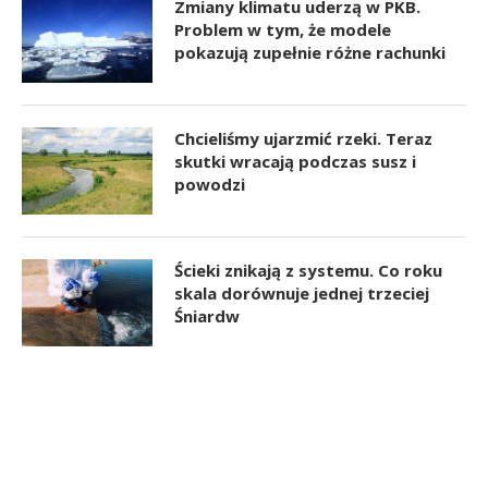
Zmiany klimatu uderzą w PKB.
Problem w tym, że modele
pokazują zupełnie różne rachunki
Chcieliśmy ujarzmić rzeki. Teraz
skutki wracają podczas susz i
powodzi
Ścieki znikają z systemu. Co roku
skala dorównuje jednej trzeciej
Śniardw