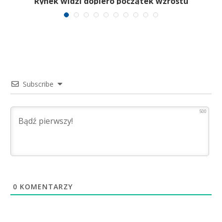
Rynek widzi dopiero początek wzrostu
Subscribe
500
0
KOMENTARZY