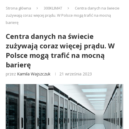
Strona główna
300KLIMAT
Centra danych na świecie
zużywają coraz więcej prądu. W Polsce mogą trafić na mocną
barierę
Centra danych na świecie
zużywają coraz więcej prądu. W
Polsce mogą trafić na mocną
barierę
przez
Kamila Wajszczuk
21 września 2023