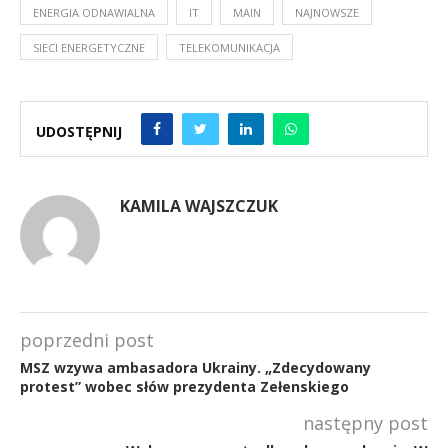
ENERGIA ODNAWIALNA
IT
MAIN
NAJNOWSZE
SIECI ENERGETYCZNE
TELEKOMUNIKACJA
UDOSTĘPNIJ
KAMILA WAJSZCZUK
poprzedni post
MSZ wzywa ambasadora Ukrainy. „Zdecydowany
protest” wobec słów prezydenta Zełenskiego
następny post