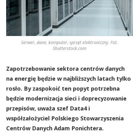
Serwer, dane, komputer, sprzęt elektroniczny. Fot.
Shutterstock.com
Zapotrzebowanie sektora centrów danych
na energię będzie w najbliższych latach tylko
rosło. By zaspokoić ten popyt potrzebna
będzie modernizacja sieci i doprecyzowanie
przepisów, uważa szef Data4 i
współzałożyciel Polskiego Stowarzyszenia
Centrów Danych Adam Ponichtera.