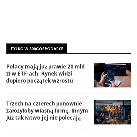
TYLKO W 300GOSPODARCE
Polacy mają już prawie 20 mld
zł w ETF-ach. Rynek widzi
dopiero początek wzrostu
Trzech na czterech ponownie
założyłoby własną firmę. Innym
już tak łatwo jej nie polecają