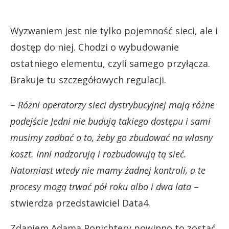
Wyzwaniem jest nie tylko pojemność sieci, ale i
dostęp do niej. Chodzi o wybudowanie
ostatniego elementu, czyli samego przyłącza.
Brakuje tu szczegółowych regulacji.
–
Różni operatorzy sieci dystrybucyjnej mają różne
podejście Jedni nie budują takiego dostępu i sami
musimy zadbać o to, żeby go zbudować na własny
koszt. Inni nadzorują i rozbudowują tą sieć.
Natomiast wtedy nie mamy żadnej kontroli, a te
procesy mogą trwać pół roku albo i dwa lata
–
stwierdza przedstawiciel Data4.
Zdaniem Adama Ponichtery powinno to zostać