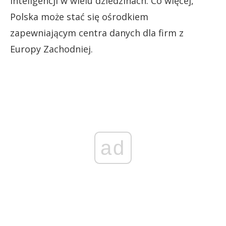
inteligencji w wielu dziedzinach. Co więcej,
Polska może stać się ośrodkiem
zapewniającym centra danych dla firm z
Europy Zachodniej.
ad