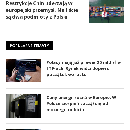
Restrykcje Chin uderzają w
europejski przemysł. Na liście
są dwa podmioty z Polski
POPULARNE TEMATY
Polacy mają już prawie 20 mld zł w
ETF-ach. Rynek widzi dopiero
początek wzrostu
Ceny energii rosną w Europie. W
Polsce sierpień zaczął się od
mocnego odbicia