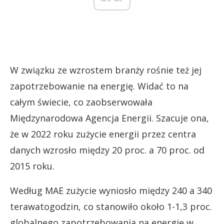
W związku ze wzrostem branży rośnie też jej
zapotrzebowanie na energię. Widać to na
całym świecie, co zaobserwowała
Międzynarodowa Agencja Energii. Szacuje ona,
że w 2022 roku zużycie energii przez centra
danych wzrosło między 20 proc. a 70 proc. od
2015 roku.
Według MAE zużycie wyniosło między 240 a 340
terawatogodzin, co stanowiło około 1-1,3 proc.
globalnego zapotrzebowania na energię w