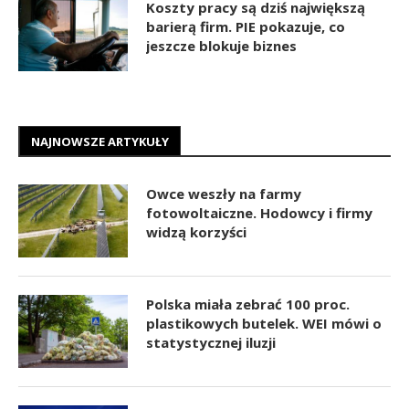
Koszty pracy są dziś największą
barierą firm. PIE pokazuje, co
jeszcze blokuje biznes
NAJNOWSZE ARTYKUŁY
Owce weszły na farmy
fotowoltaiczne. Hodowcy i firmy
widzą korzyści
Polska miała zebrać 100 proc.
plastikowych butelek. WEI mówi o
statystycznej iluzji