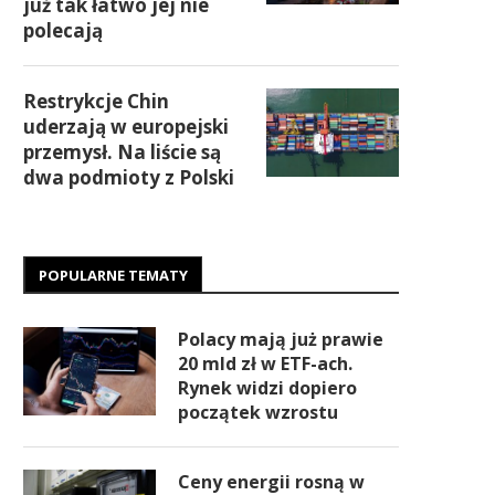
już tak łatwo jej nie
polecają
Restrykcje Chin
uderzają w europejski
przemysł. Na liście są
dwa podmioty z Polski
POPULARNE TEMATY
Polacy mają już prawie
20 mld zł w ETF-ach.
Rynek widzi dopiero
początek wzrostu
Ceny energii rosną w