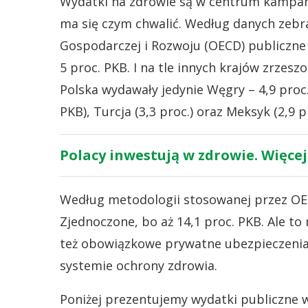
Wydatki na zdrowie są w centrum kampanii
ma się czym chwalić. Według danych zebr
Gospodarczej i Rozwoju (OECD) publiczne 
5 proc. PKB. I na tle innych krajów zrzeszo
Polska wydawały jedynie Węgry – 4,9 proc.
PKB), Turcja (3,3 proc.) oraz Meksyk (2,9 pr
Polacy inwestują w zdrowie. Więce
Według metodologii stosowanej przez OE
Zjednoczone, bo aż 14,1 proc. PKB. Ale to
też obowiązkowe prywatne ubezpieczenia
systemie ochrony zdrowia.
Poniżej prezentujemy wydatki publiczne 