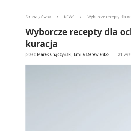
Strona główna
NEWS
Wyborcze recepty dla o
Wyborcze recepty dla o
kuracja
przez
Marek Chądzyński
,
Emilia Derewienko
21 wrz