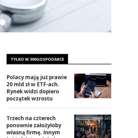
TYLKO W 300GOSPODARCE
Polacy mają już prawie
20 mld zł w ETF-ach.
Rynek widzi dopiero
początek wzrostu
Trzech na czterech
ponownie założyłoby
własną firmę. Innym