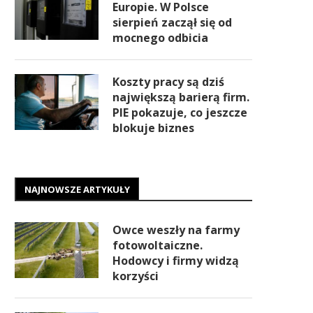
Europie. W Polsce
sierpień zaczął się od
mocnego odbicia
Koszty pracy są dziś
największą barierą firm.
PIE pokazuje, co jeszcze
blokuje biznes
NAJNOWSZE ARTYKUŁY
Owce weszły na farmy
fotowoltaiczne.
Hodowcy i firmy widzą
korzyści