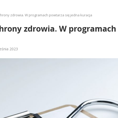
chrony zdrowia. W programach powtarza się jedna kuracja
chrony zdrowia. W programach 
eśnia 2023