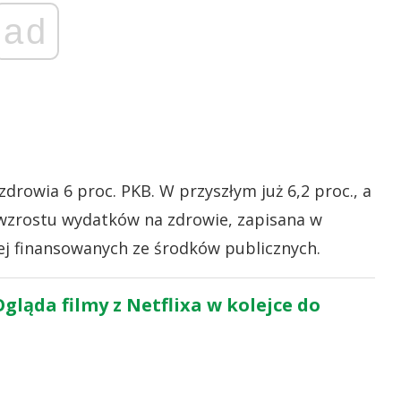
ad
rowia 6 proc. PKB. W przyszłym już 6,2 proc., a
a wzrostu wydatków na zdrowie, zapisana w
ej finansowanych ze środków publicznych.
gląda filmy z Netflixa w kolejce do