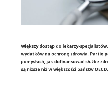
Większy dostęp do lekarzy-specjalistów,
wydatków na ochronę zdrowia. Partie po
pomysłach, jak dofinansować służbę zdro
są niższe niż w większości państw OECD. 