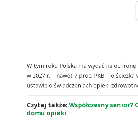
W tym roku Polska ma wydać na ochronę zd
w 2027 r. – nawet 7 proc. PKB. To ścieżk
ustawie o świadczeniach opieki zdrowotn
Czytaj także:
Współczesny senior? O
domu opieki