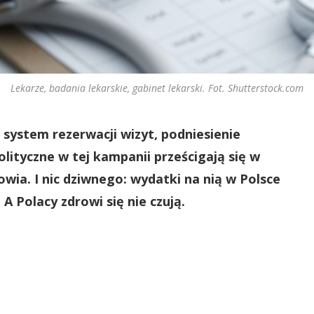
Lekarze, badania lekarskie, gabinet lekarski. Fot. Shutterstock.com
 system rezerwacji wizyt, podniesienie
lityczne w tej kampanii prześcigają się w
wia. I nic dziwnego: wydatki na nią w Polsce
A Polacy zdrowi się nie czują.