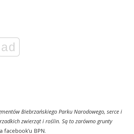
ad
ragmentów Biebrzańskiego Parku Narodowego, serce i
rzadkich zwierząt i roślin. Są to zarówno grunty
a facebook’u BPN.