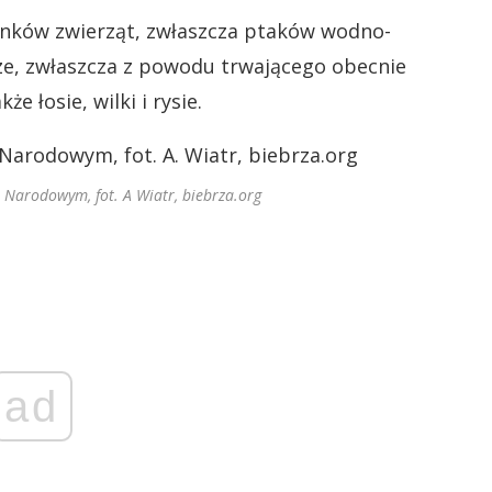
atunków zwierząt, zwłaszcza ptaków wodno-
rze, zwłaszcza z powodu trwającego obecnie
e łosie, wilki i rysie.
u Narodowym, fot. A Wiatr, biebrza.org
ad