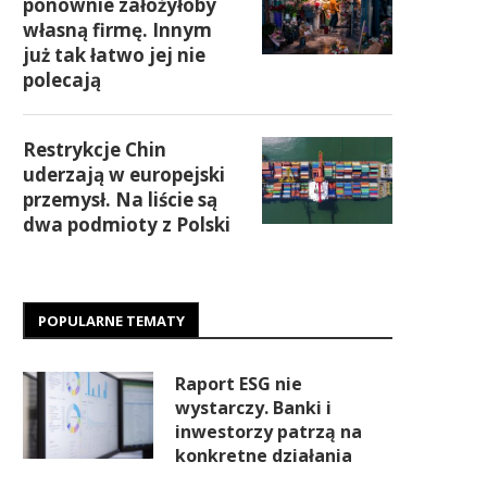
ponownie założyłoby
własną firmę. Innym
już tak łatwo jej nie
polecają
Restrykcje Chin
uderzają w europejski
przemysł. Na liście są
dwa podmioty z Polski
POPULARNE TEMATY
Raport ESG nie
wystarczy. Banki i
inwestorzy patrzą na
konkretne działania