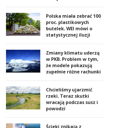
Polska miała zebrać 100
proc. plastikowych
butelek. WEI mówi o
statystycznej iluzji
Zmiany klimatu uderzą
w PKB. Problem w tym,
że modele pokazują
zupełnie różne rachunki
Chcieliśmy ujarzmić
rzeki. Teraz skutki
wracają podczas susz i
powodzi
Ścieki znikają z