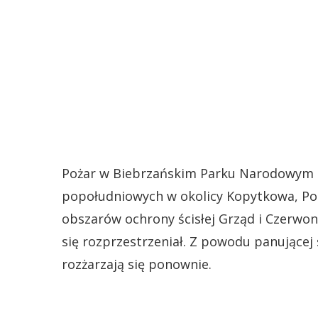
Pożar w Biebrzańskim Parku Narodowym r
popołudniowych w okolicy Kopytkowa, Pol
obszarów ochrony ścisłej Grząd i Czerwo
się rozprzestrzeniał. Z powodu panującej
rozżarzają się ponownie.