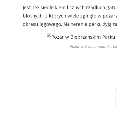
Jest też siedliskiem licznych rzadkich g
błotnych, z których wiele zginęło w poża
okresu lęgowego. Na terenie parku żyją takż
Pożar w Biebrzańskim Park