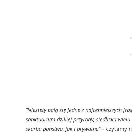
“Niestety palą się jedne z najcenniejszych f
sanktuarium dzikiej przyrody, siedliska wielu 
skarbu państwa, jak i prywatne”
– czytamy n