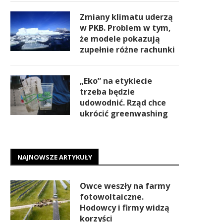
Zmiany klimatu uderzą
w PKB. Problem w tym,
że modele pokazują
zupełnie różne rachunki
„Eko” na etykiecie
trzeba będzie
udowodnić. Rząd chce
ukrócić greenwashing
NAJNOWSZE ARTYKUŁY
Owce weszły na farmy
fotowoltaiczne.
Hodowcy i firmy widzą
korzyści