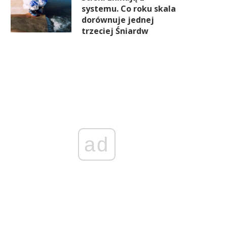
systemu. Co roku skala
dorównuje jednej
trzeciej Śniardw
ad