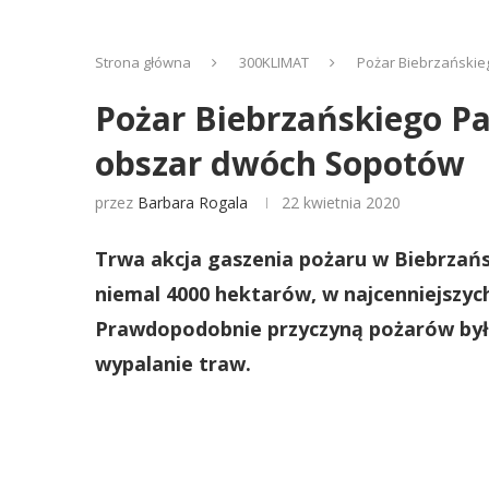
Strona główna
300KLIMAT
Pożar Biebrzańskie
Pożar Biebrzańskiego Pa
obszar dwóch Sopotów
przez
Barbara Rogala
22 kwietnia 2020
Trwa akcja gaszenia pożaru w Biebrzań
niemal 4000 hektarów, w najcenniejszyc
Prawdopodobnie przyczyną pożarów była 
wypalanie traw.