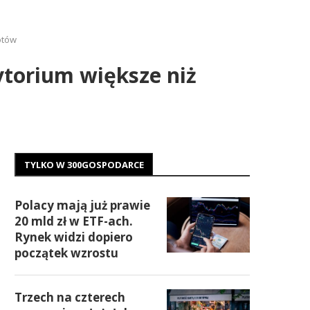
otów
ytorium większe niż
TYLKO W 300GOSPODARCE
Polacy mają już prawie
20 mld zł w ETF-ach.
Rynek widzi dopiero
początek wzrostu
Trzech na czterech