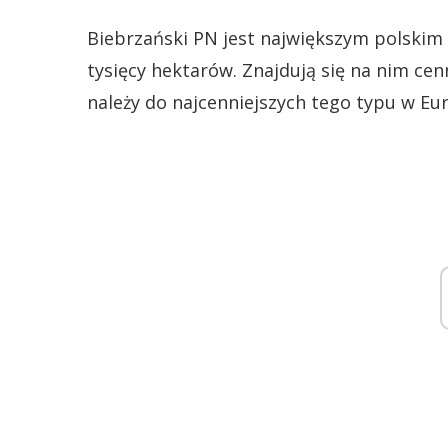
Biebrzański PN jest największym polski
tysięcy hektarów. Znajdują się na nim cen
należy do najcenniejszych tego typu w Eur