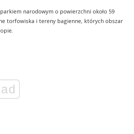
m parkiem narodowym o powierzchni około 59
ne torfowiska i tereny bagienne, których obszar
opie.
ad