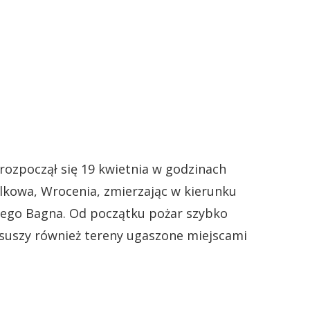
ozpoczął się 19 kwietnia w godzinach
kowa, Wrocenia, zmierzając w kierunku
nego Bagna. Od początku pożar szybko
 suszy również tereny ugaszone miejscami