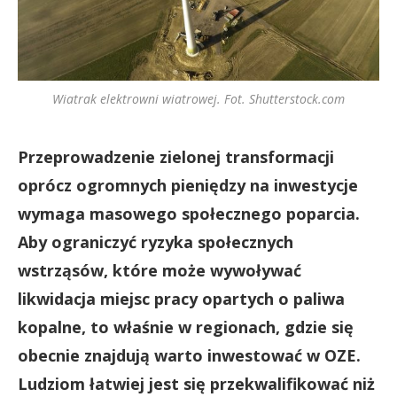
Wiatrak elektrowni wiatrowej. Fot. Shutterstock.com
Przeprowadzenie zielonej transformacji
oprócz ogromnych pieniędzy na inwestycje
wymaga masowego społecznego poparcia.
Aby ograniczyć ryzyka społecznych
wstrząsów, które może wywoływać
likwidacja miejsc pracy opartych o paliwa
kopalne, to właśnie w regionach, gdzie się
obecnie znajdują warto inwestować w OZE.
Ludziom łatwiej jest się przekwalifikować niż