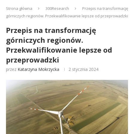
Strona główna
300Research
Przepis na transformację
górniczych regionów. Przekwalifikowanie lepsze od przeprowadzki
Przepis na transformację
górniczych regionów.
Przekwalifikowanie lepsze od
przeprowadzki
przez
Katarzyna Mokrzycka
2 stycznia 2024