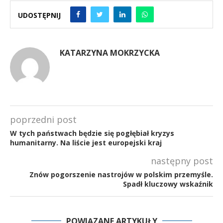
UDOSTĘPNIJ
KATARZYNA MOKRZYCKA
poprzedni post
W tych państwach będzie się pogłębiał kryzys
humanitarny. Na liście jest europejski kraj
następny post
Znów pogorszenie nastrojów w polskim przemyśle.
Spadł kluczowy wskaźnik
POWIĄZANE ARTYKUŁY