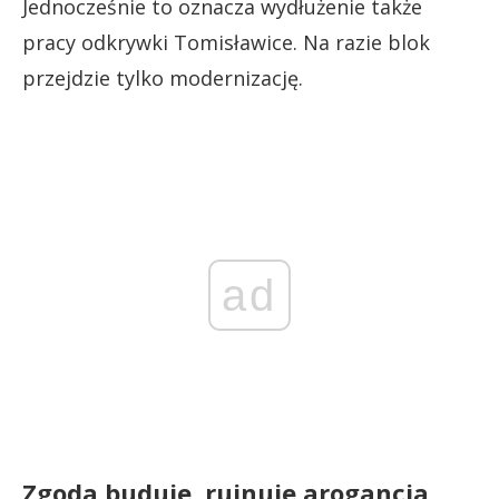
Jednocześnie to oznacza wydłużenie także
pracy odkrywki Tomisławice. Na razie blok
przejdzie tylko modernizację.
ad
Zgoda buduje, rujnuje arogancja