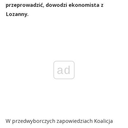
przeprowadzić, dowodzi ekonomista z
Lozanny.
ad
W przedwyborczych zapowiedziach Koalicja