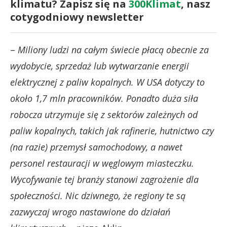
klimatu? Zapisz się na
300Klimat
, nasz
cotygodniowy newsletter
–
Miliony ludzi na całym świecie płacą obecnie za
wydobycie, sprzedaż lub wytwarzanie energii
elektrycznej z paliw kopalnych. W USA dotyczy to
około 1,7 mln pracowników. Ponadto duża siła
robocza utrzymuje się z sektorów zależnych od
paliw kopalnych, takich jak rafinerie, hutnictwo czy
(na razie) przemysł samochodowy, a nawet
personel restauracji w węglowym miasteczku.
Wycofywanie tej branży stanowi zagrożenie dla
społeczności. Nic dziwnego, że regiony te są
zazwyczaj wrogo nastawione do działań