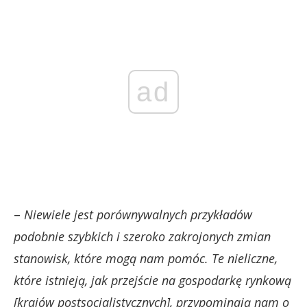
ad
–
Niewiele jest porównywalnych przykładów
podobnie szybkich i szeroko zakrojonych zmian
stanowisk, które mogą nam pomóc. Te nieliczne,
które istnieją, jak przejście na gospodarkę rynkową
[krajów postsocjalistycznych], przypominają nam o