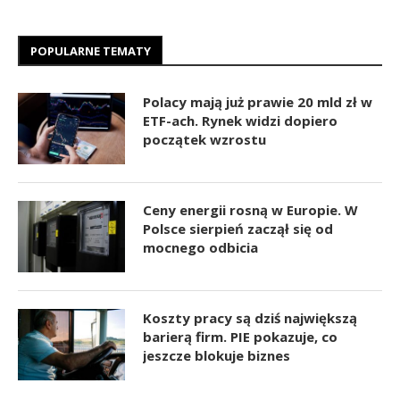
POPULARNE TEMATY
Polacy mają już prawie 20 mld zł w
ETF-ach. Rynek widzi dopiero
początek wzrostu
Ceny energii rosną w Europie. W
Polsce sierpień zaczął się od
mocnego odbicia
Koszty pracy są dziś największą
barierą firm. PIE pokazuje, co
jeszcze blokuje biznes