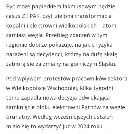
Być może papierkiem lakmusowym będzie
casus ZE PAK, czyli zielona transformacja
kopalni i elektrowni wielkopolskich – atom
zamiast węgla. Przebieg zdarzeń w tym
regionie dobrze pokazuje, na jakie ryzyka
narażeni są decydenci, którzy na dużą skalę
zabiorą się za zmiany na górniczym Śląsku.
Pod wpływem protestów pracowników sektora
w Wielkopolsce Wschodniej, kilka tygodni
temu zapadła nowa decyzja odwlekająca
zamknięcie bloku elektrowni Pątnów na węgiel
brunatny. Według wcześniejszych ustaleń
miało się to wydarzyć już w 2024 roku.