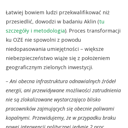
Łatwiej bowiem ludzi przekwalifikować niż
przesiedlić, dowodzi w badaniu Aklin (
tu
szczegóły i metodologia
). Proces transformacji
ku OZE nie spowolni z powodu
niedopasowania umiejętności – większe
niebezpieczeństwo wiąże się z położeniem
geograficznym zielonych inwestycji.
– Ani obecna infrastruktura odnawialnych źródeł
energii, ani przewidywane możliwości zatrudnienia
nie są zlokalizowane wystarczająco blisko
pracowników zajmujących się obecnie paliwami
kopalnymi.
Przewidujemy, że w przypadku braku
nowej interwencji politycznej jedynie 2 proc.