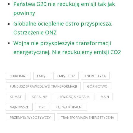
Państwa G20 nie redukują emisji tak jak
powinny
Globalne ocieplenie ostro przyspiesza.
Ostrzeżenie ONZ
Wojna nie przyspieszyła transformacji
energetycznej. Nie redukujemy emisji CO2
300KLIMAT
EMISJE
EMISJE CO2
ENERGETYKA
FUNDUSZ SPRAWIEDLIWEJ TRANSFORMACJI
GÓRNICTWO
KLIMAT
KOPALNIE
LIKWIDACJA KOPALNI
MAIN
NAJNOWSZE
OZE
PALIWA KOPALNE
PRZEMYSŁ WYDOBYWCZY
TRANSFORMACJA ENERGETYCZNA