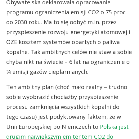
Obywatelska deklarowała opracowanie
programu ograniczenia emisji CO2 o 75 proc.
do 2030 roku. Ma to się odbyć m.in. przez
przyspieszenie rozwoju energetyki atomowej i
OZE kosztem systemów opartych o paliwa
kopalne. Tak ambitnych celów nie stawia sobie
chyba nikt na świecie – 6 lat na ograniczenie o
¾ emisji gazów cieplarnianych.
Ten ambitny plan (choć mało realny – trudno
sobie wyobrazić chociażby przyspieszenie
procesu zamknięcia wszystkich kopalni do
tego czasu) jest podyktowany faktem, że w
Unii Europejskiej po Niemczech to
Polska jest
drugim największym emitentem CO2 do