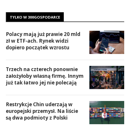
TYLKO W 300GOSPODARCE
Polacy mają już prawie 20 mld
zł w ETF-ach. Rynek widzi
dopiero początek wzrostu
Trzech na czterech ponownie
założyłoby własną firmę. Innym
już tak łatwo jej nie polecają
Restrykcje Chin uderzają w
europejski przemysł. Na liście
są dwa podmioty z Polski