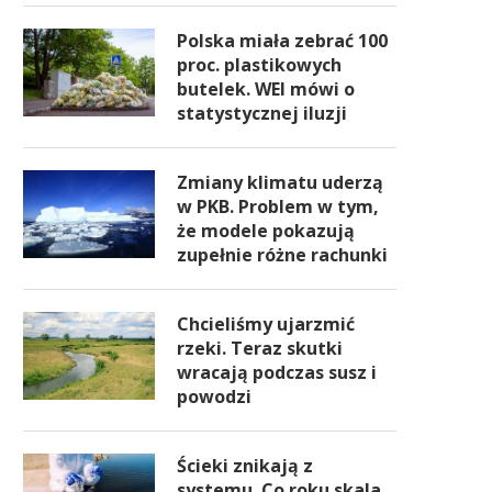
Polska miała zebrać 100
proc. plastikowych
butelek. WEI mówi o
statystycznej iluzji
Zmiany klimatu uderzą
w PKB. Problem w tym,
że modele pokazują
zupełnie różne rachunki
Chcieliśmy ujarzmić
rzeki. Teraz skutki
wracają podczas susz i
powodzi
Ścieki znikają z
systemu. Co roku skala