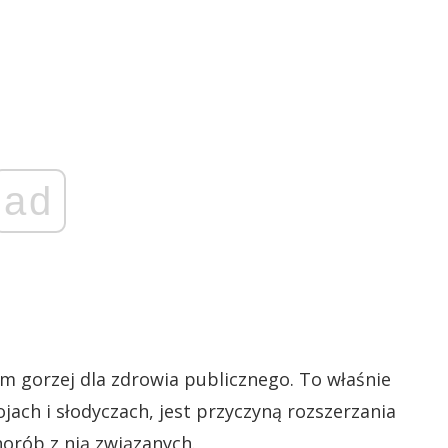
ad
ym gorzej dla zdrowia publicznego. To właśnie
jach i słodyczach, jest przyczyną rozszerzania
horób z nią związanych.