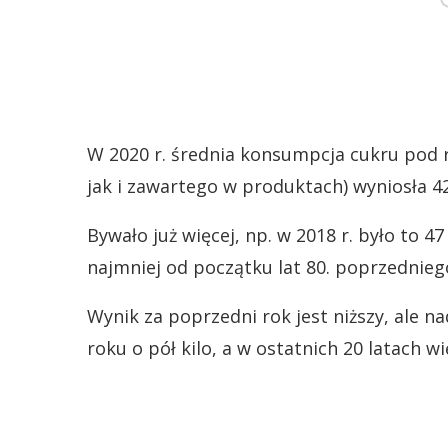
W 2020 r. średnia konsumpcja cukru pod 
jak i zawartego w produktach) wyniosła 4
Bywało już więcej, np. w 2018 r. było to 4
najmniej od początku lat 80. poprzednieg
Wynik za poprzedni rok jest niższy, ale n
roku o pół kilo, a w ostatnich 20 latach w