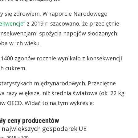
cy się zdrowiem. W raporcie Narodowego
sekwencje”
z 2019 r. szacowano, że przeciętnie
onsekwencjami spożycia napojów słodzonych
oba w ich wieku.
o 1400 zgonów rocznie wynikało z konsekwencji
ch cukrem.
statystykach międzynarodowych. Przeciętne
wa razy większe, niż średnia światowa (ok. 22 kg
ajów OECD. Widać to na tym wykresie: