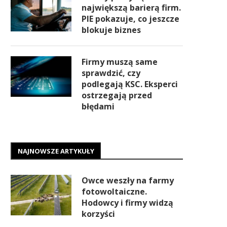
największą barierą firm.
PIE pokazuje, co jeszcze
blokuje biznes
Firmy muszą same
sprawdzić, czy
podlegają KSC. Eksperci
ostrzegają przed
błędami
NAJNOWSZE ARTYKUŁY
Owce weszły na farmy
fotowoltaiczne.
Hodowcy i firmy widzą
korzyści