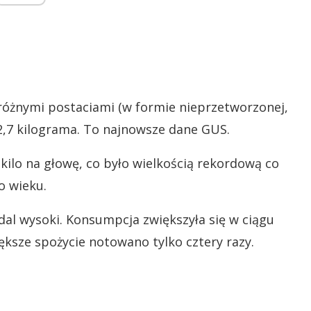
różnymi postaciami (w formie nieprzetworzonej,
2,7 kilograma. To najnowsze dane GUS.
7 kilo na głowę, co było wielkością rekordową co
o wieku.
adal wysoki. Konsumpcja zwiększyła się w ciągu
iększe spożycie notowano tylko cztery razy.