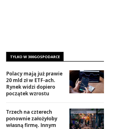
TYLKO W 300GOSPODARCE
Polacy mają już prawie
20 mld zł w ETF-ach.
Rynek widzi dopiero
początek wzrostu
Trzech na czterech
ponownie założyłoby
własną firmę. Innym