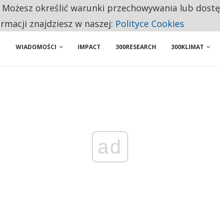
. Możesz określić warunki przechowywania lub dost
 PRZEMYSŁ. NA LIŚCIE SĄ DWA PODMIOTY Z POLSKI
ormacji znajdziesz w naszej:
Polityce Cookies
WIADOMOŚCI
IMPACT
300RESEARCH
300KLIMAT
ad