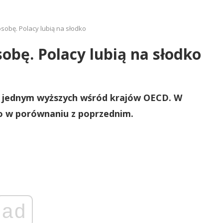
osobę. Polacy lubią na słodko
obę. Polacy lubią na słodko
est jednym wyższych wśród krajów OECD. W
o w porównaniu z poprzednim.
ad