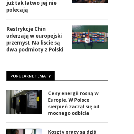
już tak łatwo jej nie
polecają
Restrykcje Chin
uderzają w europejski
przemysł. Na liście są
dwa podmioty z Polski
POPULARNE TEMATY
Ceny energii rosną w
Europie. W Polsce
sierpień zaczął się od
mocnego odbicia
Koszty pracy są dziś