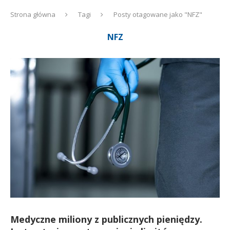
Strona główna
Tagi
Posty otagowane jako "NFZ"
NFZ
Medyczne miliony z publicznych pieniędzy.