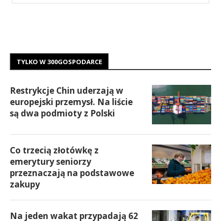
TYLKO W 300GOSPODARCE
Restrykcje Chin uderzają w
europejski przemysł. Na liście
są dwa podmioty z Polski
Co trzecią złotówkę z
emerytury seniorzy
przeznaczają na podstawowe
zakupy
Na jeden wakat przypadają 62