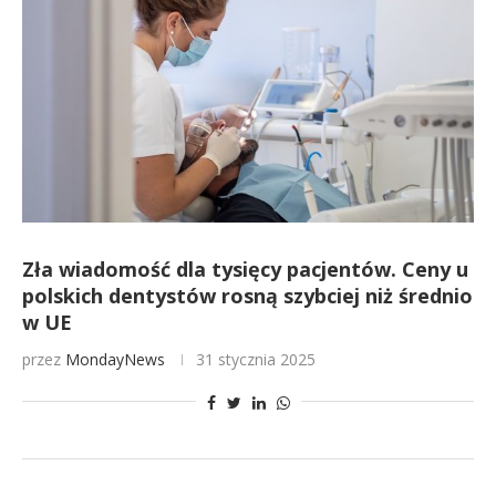
Zła wiadomość dla tysięcy pacjentów. Ceny u
polskich dentystów rosną szybciej niż średnio
w UE
przez
MondayNews
31 stycznia 2025