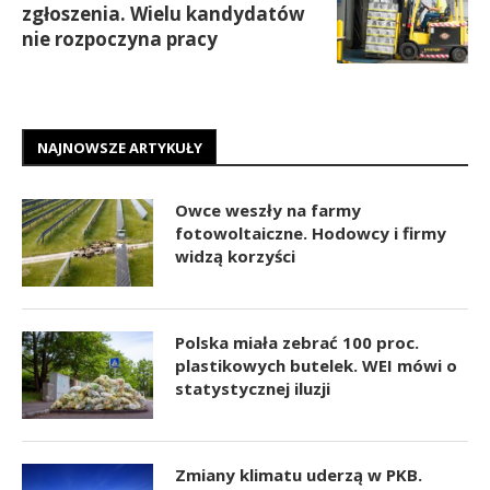
zgłoszenia. Wielu kandydatów
nie rozpoczyna pracy
NAJNOWSZE ARTYKUŁY
Owce weszły na farmy
fotowoltaiczne. Hodowcy i firmy
widzą korzyści
Polska miała zebrać 100 proc.
plastikowych butelek. WEI mówi o
statystycznej iluzji
Zmiany klimatu uderzą w PKB.