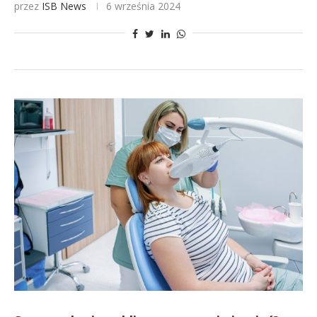
przez
ISB News
6 września 2024