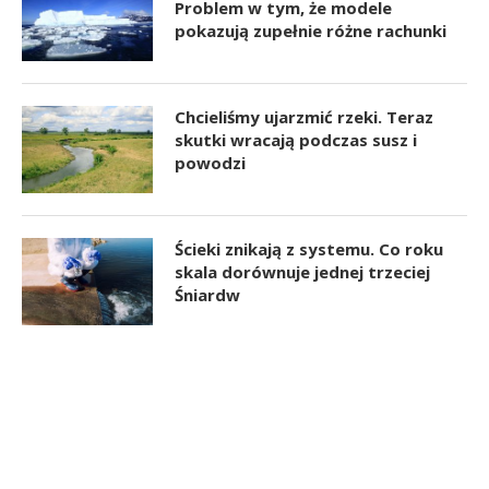
Problem w tym, że modele
pokazują zupełnie różne rachunki
Chcieliśmy ujarzmić rzeki. Teraz
skutki wracają podczas susz i
powodzi
Ścieki znikają z systemu. Co roku
skala dorównuje jednej trzeciej
Śniardw