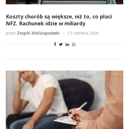
Koszty chorób są większe, niż to, co płaci
NFZ. Rachunek idzie w miliardy
przez
Zespół 300Gospodarki
12 czerwca 2026