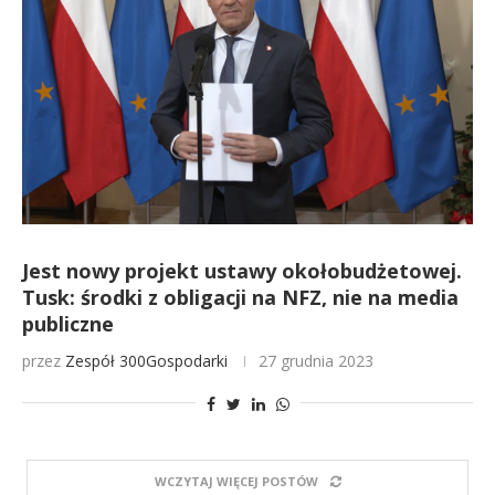
Jest nowy projekt ustawy okołobudżetowej.
Tusk: środki z obligacji na NFZ, nie na media
publiczne
przez
Zespół 300Gospodarki
27 grudnia 2023
WCZYTAJ WIĘCEJ POSTÓW