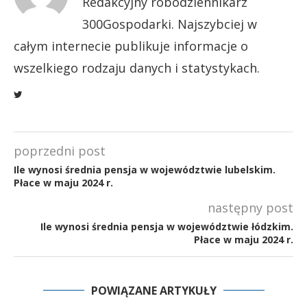
Redakcyjny robodziennikarz
300Gospodarki. Najszybciej w
całym internecie publikuje informacje o
wszelkiego rodzaju danych i statystykach.
poprzedni post
Ile wynosi średnia pensja w województwie lubelskim.
Płace w maju 2024 r.
następny post
Ile wynosi średnia pensja w województwie łódzkim.
Płace w maju 2024 r.
POWIĄZANE ARTYKUŁY