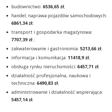
budownictwo:
6536,65 zł
;
handel; naprawa pojazdów samochodowych:
6861,34 zł
;
transport i gospodarka magazynowa:
7707,39 zł
;
zakwaterowanie i gastronomia:
5213,66 zł
;
informacja i komunikacja:
11418,9 zł
;
obsługa rynku nieruchomości:
6457,71 zł
;
działalność profesjonalna, naukowa i
techniczna:
6490,83 zł
;
administrowanie i działalność wspierająca:
5457,14 zł
.