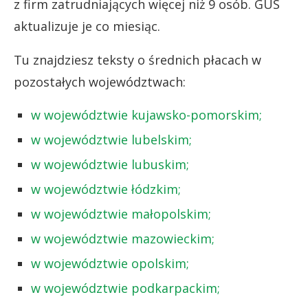
z firm zatrudniających więcej niż 9 osób. GUS
aktualizuje je co miesiąc.
Tu znajdziesz teksty o średnich płacach w
pozostałych województwach:
w województwie kujawsko-pomorskim;
w województwie lubelskim;
w województwie lubuskim;
w województwie łódzkim;
w województwie małopolskim;
w województwie mazowieckim;
w województwie opolskim;
w województwie podkarpackim;