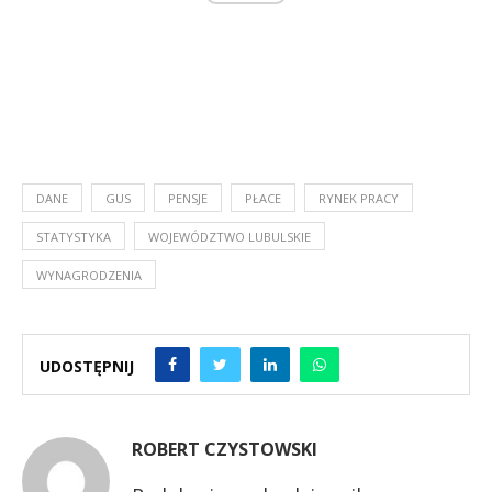
DANE
GUS
PENSJE
PŁACE
RYNEK PRACY
STATYSTYKA
WOJEWÓDZTWO LUBULSKIE
WYNAGRODZENIA
UDOSTĘPNIJ
ROBERT CZYSTOWSKI