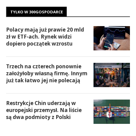
TYLKO W 300GOSPODARCE
Polacy mają już prawie 20 mld
zł w ETF-ach. Rynek widzi
dopiero początek wzrostu
Trzech na czterech ponownie
założyłoby własną firmę. Innym
już tak łatwo jej nie polecają
Restrykcje Chin uderzają w
europejski przemysł. Na liście
są dwa podmioty z Polski