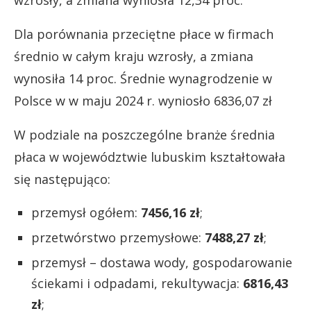
Dla porównania przeciętne płace w firmach
średnio w całym kraju wzrosły, a zmiana
wynosiła 14 proc. Średnie wynagrodzenie w
Polsce w w maju 2024 r. wyniosło 6836,07 zł
W podziale na poszczególne branże średnia
płaca w województwie lubuskim kształtowała
się następująco:
przemysł ogółem:
7456,16 zł
;
przetwórstwo przemysłowe:
7488,27 zł
;
przemysł – dostawa wody, gospodarowanie
ściekami i odpadami, rekultywacja:
6816,43
zł
;