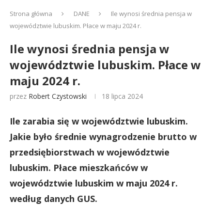
Strona główna
DANE
Ile wynosi średnia pensja w
województwie lubuskim. Płace w maju 2024 r.
Ile wynosi średnia pensja w
województwie lubuskim. Płace w
maju 2024 r.
przez
Robert Czystowski
18 lipca 2024
Ile zarabia się w województwie lubuskim.
Jakie było średnie wynagrodzenie brutto w
przedsiębiorstwach w województwie
lubuskim. Płace mieszkańców w
województwie lubuskim w maju 2024 r.
według danych GUS.