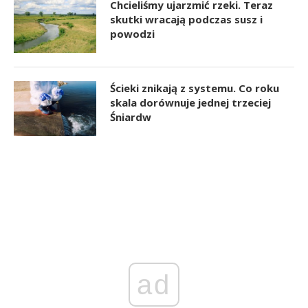
Chcieliśmy ujarzmić rzeki. Teraz
skutki wracają podczas susz i
powodzi
Ścieki znikają z systemu. Co roku
skala dorównuje jednej trzeciej
Śniardw
ad