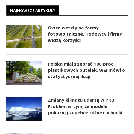
NAJNOWSZE ARTYKUŁY
Owce weszły na farmy
fotowoltaiczne. Hodowcy i firmy
widzą korzyści
Polska miała zebrać 100 proc.
plastikowych butelek. WEI mówi o
statystycznej iluzji
Zmiany klimatu uderzą w PKB.
Problem w tym, że modele
pokazują zupełnie różne rachunki