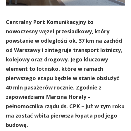
Centralny Port Komunikacyjny to
nowoczesny węzeł przesiadkowy, który
powstanie w odległości ok. 37 km na zachód
od Warszawy i zintegruje transport lotniczy,
kolejowy oraz drogowy. Jego kluczowy
element to lotnisko, które w ramach
pierwszego etapu będzie w stanie obsłużyć
40 mln pasażerów rocznie. Zgodnie z
zapowiedziami Marcina Horały –
pełnomocnika rządu ds. CPK – już w tym roku
ma zostać wbita pierwsza łopata pod jego
budowę.