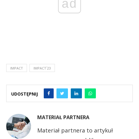
ad
IMPACT
IMPACT`23
UDOSTĘPNIJ
MATERIAŁ PARTNERA
Materiał partnera to artykuł