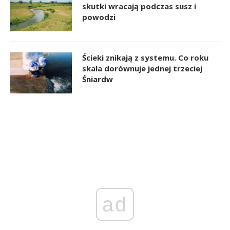
skutki wracają podczas susz i
powodzi
Ścieki znikają z systemu. Co roku
skala dorównuje jednej trzeciej
Śniardw
ad