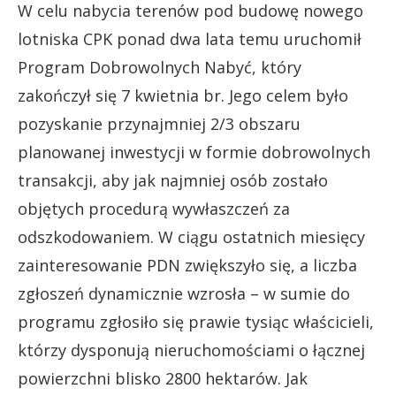
W celu nabycia terenów pod budowę nowego
lotniska CPK ponad dwa lata temu uruchomił
Program Dobrowolnych Nabyć, który
zakończył się 7 kwietnia br. Jego celem było
pozyskanie przynajmniej 2/3 obszaru
planowanej inwestycji w formie dobrowolnych
transakcji, aby jak najmniej osób zostało
objętych procedurą wywłaszczeń za
odszkodowaniem. W ciągu ostatnich miesięcy
zainteresowanie PDN zwiększyło się, a liczba
zgłoszeń dynamicznie wzrosła – w sumie do
programu zgłosiło się prawie tysiąc właścicieli,
którzy dysponują nieruchomościami o łącznej
powierzchni blisko 2800 hektarów. Jak