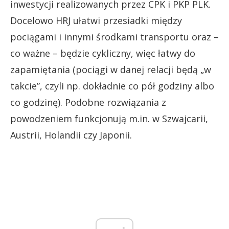
inwestycji realizowanych przez CPK i PKP PLK.
Docelowo HRJ ułatwi przesiadki między
pociągami i innymi środkami transportu oraz –
co ważne – będzie cykliczny, więc łatwy do
zapamiętania (pociągi w danej relacji będą „w
takcie”, czyli np. dokładnie co pół godziny albo
co godzinę). Podobne rozwiązania z
powodzeniem funkcjonują m.in. w Szwajcarii,
Austrii, Holandii czy Japonii.