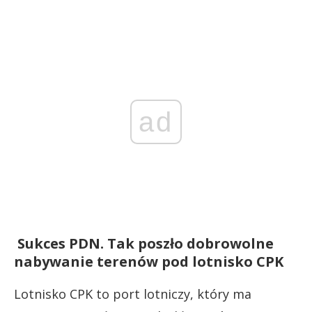
ad
Sukces PDN. Tak poszło dobrowolne
nabywanie terenów pod lotnisko CPK
Lotnisko CPK to port lotniczy, który ma