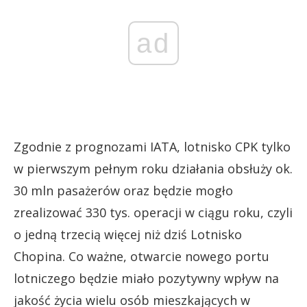
ad
Zgodnie z prognozami IATA, lotnisko CPK tylko
w pierwszym pełnym roku działania obsłuży ok.
30 mln pasażerów oraz będzie mogło
zrealizować 330 tys. operacji w ciągu roku, czyli
o jedną trzecią więcej niż dziś Lotnisko
Chopina. Co ważne, otwarcie nowego portu
lotniczego będzie miało pozytywny wpływ na
jakość życia wielu osób mieszkających w