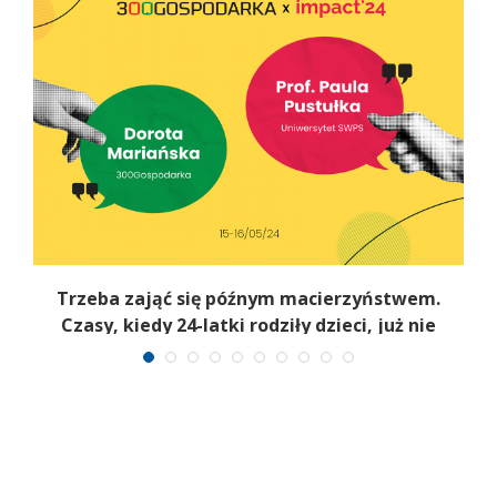
Trzeba zająć się późnym macierzyństwem.
Czasy, kiedy 24-latki rodziły dzieci, już nie
wrócą [WIDEO]