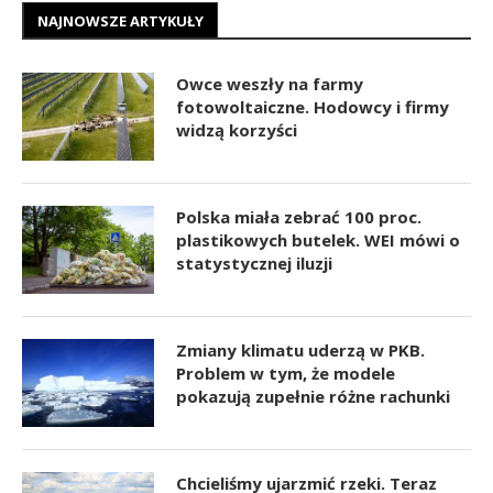
NAJNOWSZE ARTYKUŁY
Owce weszły na farmy
fotowoltaiczne. Hodowcy i firmy
widzą korzyści
Polska miała zebrać 100 proc.
plastikowych butelek. WEI mówi o
statystycznej iluzji
Zmiany klimatu uderzą w PKB.
Problem w tym, że modele
pokazują zupełnie różne rachunki
Chcieliśmy ujarzmić rzeki. Teraz