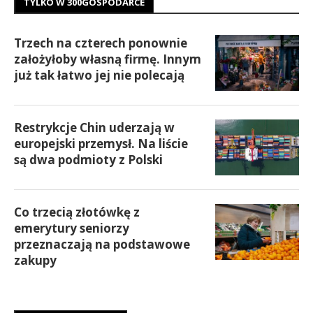
TYLKO W 300GOSPODARCE
Trzech na czterech ponownie
założyłoby własną firmę. Innym
już tak łatwo jej nie polecają
Restrykcje Chin uderzają w
europejski przemysł. Na liście
są dwa podmioty z Polski
Co trzecią złotówkę z
emerytury seniorzy
przeznaczają na podstawowe
zakupy