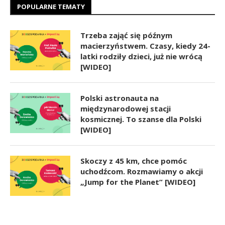
POPULARNE TEMATY
Trzeba zająć się późnym
macierzyństwem. Czasy, kiedy 24-
latki rodziły dzieci, już nie wrócą
[WIDEO]
Polski astronauta na
międzynarodowej stacji
kosmicznej. To szanse dla Polski
[WIDEO]
Skoczy z 45 km, chce pomóc
uchodźcom. Rozmawiamy o akcji
„Jump for the Planet” [WIDEO]