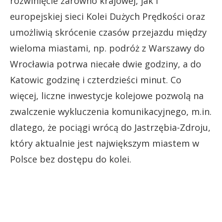
rozwinięcie zarówno krajowej, jak i
europejskiej sieci Kolei Dużych Prędkości oraz
umożliwią skrócenie czasów przejazdu między
wieloma miastami, np. podróż z Warszawy do
Wrocławia potrwa niecałe dwie godziny, a do
Katowic godzinę i czterdzieści minut. Co
więcej, liczne inwestycje kolejowe pozwolą na
zwalczenie wykluczenia komunikacyjnego, m.in.
dlatego, że pociągi wrócą do Jastrzębia-Zdroju,
który aktualnie jest największym miastem w
Polsce bez dostępu do kolei.