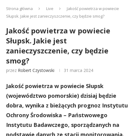
Strona główna
Live
Jakość powietrza w powiecie
Słupsk. Jakie jest zanieczyszczenie, czy będzie smog?
Jakość powietrza w powiecie
Słupsk. Jakie jest
zanieczyszczenie, czy będzie
smog?
przez
Robert Czystowski
31 marca 2024
Jakość powietrza w powiecie Słupsk
(województwo pomorskie) dzisiaj będzie
dobra, wynika z bieżących prognoz Instytutu
Ochrony Środowiska – Państwowego
Instytutu Badawczego, sporządzanych na
podstawie danych ze stacji monitorowania.