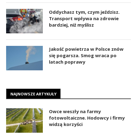
Oddychasz tym, czym jeździsz.
Transport wpływa na zdrowie
bardziej, niż myślisz
Jakość powietrza w Polsce znów
się pogarsza. Smog wraca po
latach poprawy
NAJNOWSZE ARTYKUŁY
Owce weszły na farmy
fotowoltaiczne. Hodowcy i firmy
widzą korzyści