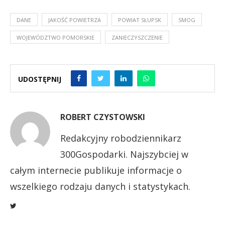
DANE
JAKOŚĆ POWIETRZA
POWIAT SŁUPSK
SMOG
WOJEWÓDZTWO POMORSKIE
ZANIECZYSZCZENIE
UDOSTĘPNIJ
ROBERT CZYSTOWSKI
Redakcyjny robodziennikarz
300Gospodarki. Najszybciej w
całym internecie publikuje informacje o
wszelkiego rodzaju danych i statystykach.