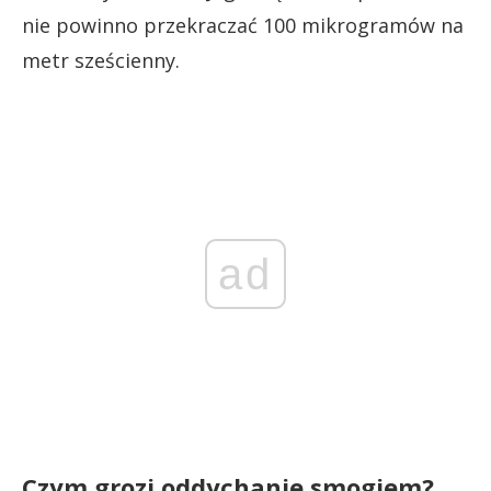
nie powinno przekraczać 100 mikrogramów na
metr sześcienny.
ad
Czym grozi oddychanie smogiem?