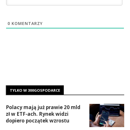
0
KOMENTARZY
TYLKO W 300GOSPODARCE
Polacy mają już prawie 20 mld
zł w ETF-ach. Rynek widzi
dopiero początek wzrostu