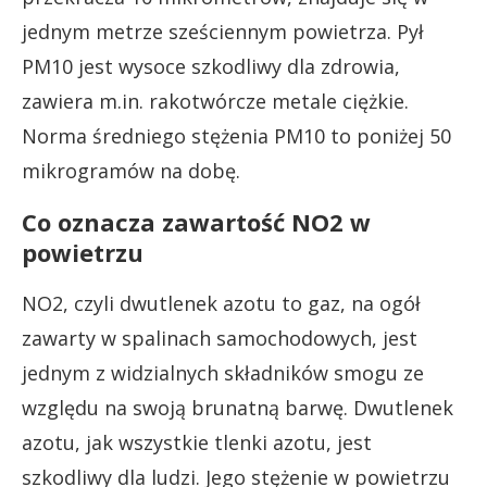
jednym metrze sześciennym powietrza. Pył
PM10 jest wysoce szkodliwy dla zdrowia,
zawiera m.in. rakotwórcze metale ciężkie.
Norma średniego stężenia PM10 to poniżej 50
mikrogramów na dobę.
Co oznacza zawartość NO2 w
powietrzu
NO2, czyli dwutlenek azotu to gaz, na ogół
zawarty w spalinach samochodowych, jest
jednym z widzialnych składników smogu ze
względu na swoją brunatną barwę. Dwutlenek
azotu, jak wszystkie tlenki azotu, jest
szkodliwy dla ludzi. Jego stężenie w powietrzu