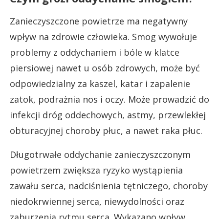
Zanieczyszczone powietrze ma negatywny
wpływ na zdrowie człowieka. Smog wywołuje
problemy z oddychaniem i bóle w klatce
piersiowej nawet u osób zdrowych, może być
odpowiedzialny za kaszel, katar i zapalenie
zatok, podrażnia nos i oczy. Może prowadzić do
infekcji dróg oddechowych, astmy, przewlekłej
obturacyjnej choroby płuc, a nawet raka płuc.
Długotrwałe oddychanie zanieczyszczonym
powietrzem zwiększa ryzyko wystąpienia
zawału serca, nadciśnienia tętniczego, choroby
niedokrwiennej serca, niewydolności oraz
zaburzenia rytmu serca. Wykazano wpływ