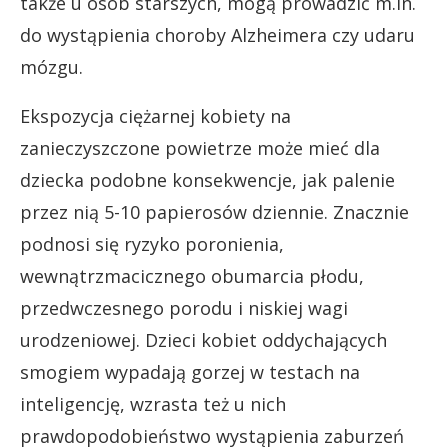
także u osób starszych, mogą prowadzić m.in.
do wystąpienia choroby Alzheimera czy udaru
mózgu.
Ekspozycja ciężarnej kobiety na
zanieczyszczone powietrze może mieć dla
dziecka podobne konsekwencje, jak palenie
przez nią 5-10 papierosów dziennie. Znacznie
podnosi się ryzyko poronienia,
wewnątrzmacicznego obumarcia płodu,
przedwczesnego porodu i niskiej wagi
urodzeniowej. Dzieci kobiet oddychających
smogiem wypadają gorzej w testach na
inteligencję, wzrasta też u nich
prawdopodobieństwo wystąpienia zaburzeń