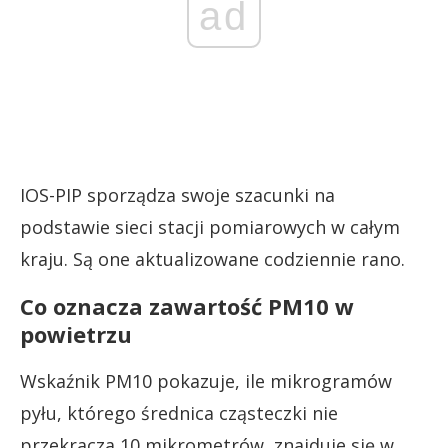
ad
IOS-PIP sporządza swoje szacunki na
podstawie sieci stacji pomiarowych w całym
kraju. Są one aktualizowane codziennie rano.
Co oznacza zawartość PM10 w
powietrzu
Wskaźnik PM10 pokazuje, ile mikrogramów
pyłu, którego średnica cząsteczki nie
przekracza 10 mikrometrów, znajduje się w