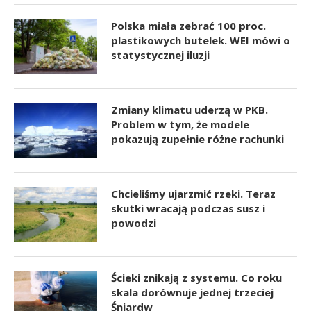
Polska miała zebrać 100 proc.
plastikowych butelek. WEI mówi o
statystycznej iluzji
Zmiany klimatu uderzą w PKB.
Problem w tym, że modele
pokazują zupełnie różne rachunki
Chcieliśmy ujarzmić rzeki. Teraz
skutki wracają podczas susz i
powodzi
Ścieki znikają z systemu. Co roku
skala dorównuje jednej trzeciej
Śniardw