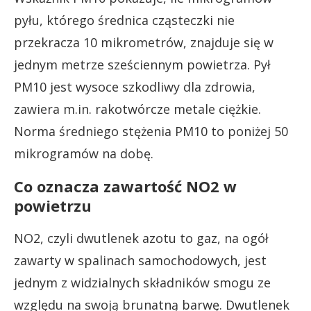
pyłu, którego średnica cząsteczki nie
przekracza 10 mikrometrów, znajduje się w
jednym metrze sześciennym powietrza. Pył
PM10 jest wysoce szkodliwy dla zdrowia,
zawiera m.in. rakotwórcze metale ciężkie.
Norma średniego stężenia PM10 to poniżej 50
mikrogramów na dobę.
Co oznacza zawartość NO2 w
powietrzu
NO2, czyli dwutlenek azotu to gaz, na ogół
zawarty w spalinach samochodowych, jest
jednym z widzialnych składników smogu ze
względu na swoją brunatną barwę. Dwutlenek