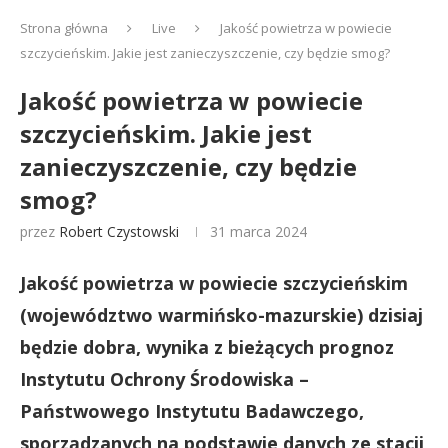
Strona główna
Live
Jakość powietrza w powiecie
szczycieńskim. Jakie jest zanieczyszczenie, czy będzie smog?
Jakość powietrza w powiecie
szczycieńskim. Jakie jest
zanieczyszczenie, czy będzie
smog?
przez
Robert Czystowski
31 marca 2024
Jakość powietrza w powiecie szczycieńskim
(województwo warmińsko-mazurskie) dzisiaj
będzie dobra, wynika z bieżących prognoz
Instytutu Ochrony Środowiska –
Państwowego Instytutu Badawczego,
sporządzanych na podstawie danych ze stacji