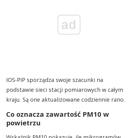
ad
IOS-PIP sporządza swoje szacunki na
podstawie sieci stacji pomiarowych w całym
kraju. Są one aktualizowane codziennie rano.
Co oznacza zawartość PM10 w
powietrzu
Wskaźnik PM10 pokazuje, ile mikrogramów