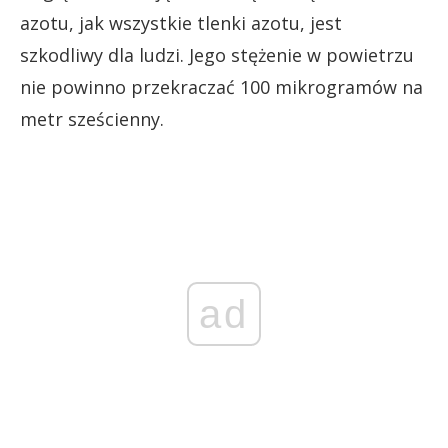
azotu, jak wszystkie tlenki azotu, jest
szkodliwy dla ludzi. Jego stężenie w powietrzu
nie powinno przekraczać 100 mikrogramów na
metr sześcienny.
ad