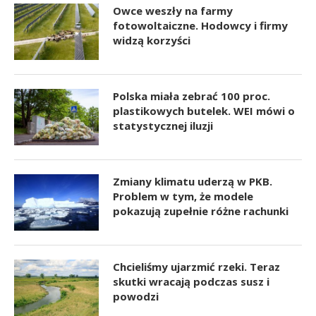
Owce weszły na farmy
fotowoltaiczne. Hodowcy i firmy
widzą korzyści
Polska miała zebrać 100 proc.
plastikowych butelek. WEI mówi o
statystycznej iluzji
Zmiany klimatu uderzą w PKB.
Problem w tym, że modele
pokazują zupełnie różne rachunki
Chcieliśmy ujarzmić rzeki. Teraz
skutki wracają podczas susz i
powodzi