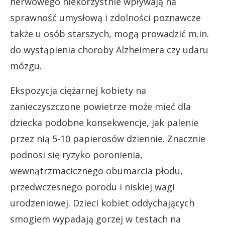
nerwowego niekorzystnie wpływają na
sprawność umysłową i zdolności poznawcze
także u osób starszych, mogą prowadzić m.in.
do wystąpienia choroby Alzheimera czy udaru
mózgu.
Ekspozycja ciężarnej kobiety na
zanieczyszczone powietrze może mieć dla
dziecka podobne konsekwencje, jak palenie
przez nią 5-10 papierosów dziennie. Znacznie
podnosi się ryzyko poronienia,
wewnątrzmacicznego obumarcia płodu,
przedwczesnego porodu i niskiej wagi
urodzeniowej. Dzieci kobiet oddychających
smogiem wypadają gorzej w testach na