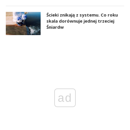
Ścieki znikają z systemu. Co roku
skala dorównuje jednej trzeciej
Śniardw
ad