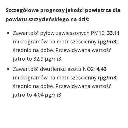
Szczegółowe prognozy jakości powietrza dla
powiatu szczycieńskiego na dziś:
Zawartość pyłów zawieszonych PM10:
33,11
mikrogramów na metr sześcienny (
µg/m3
)
średnio na dobę. Przewidywana wartość
jutro to 32,9 µg/m3
Zawartość dwutlenku azotu NO2:
4,42
mikrogramów na metr sześcienny (
µg/m3
)
średnio na dobę. Przewidywana wartość
jutro to 4,04 µg/m3