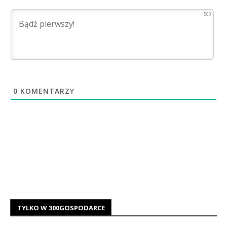
500
0
KOMENTARZY
TYLKO W 300GOSPODARCE