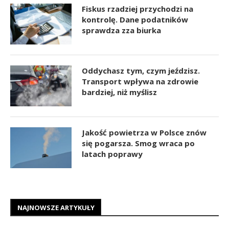
Fiskus rzadziej przychodzi na
kontrolę. Dane podatników
sprawdza zza biurka
Oddychasz tym, czym jeździsz.
Transport wpływa na zdrowie
bardziej, niż myślisz
Jakość powietrza w Polsce znów
się pogarsza. Smog wraca po
latach poprawy
NAJNOWSZE ARTYKUŁY