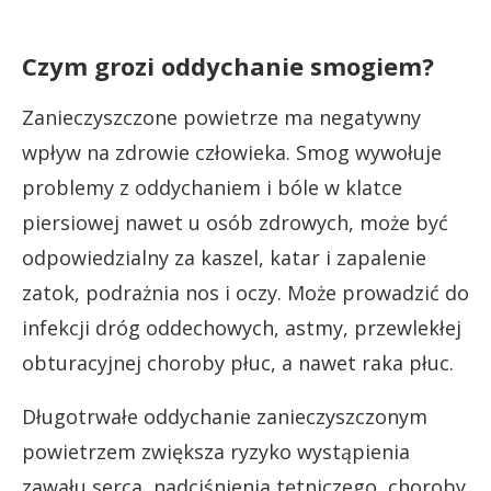
Czym grozi oddychanie smogiem?
Zanieczyszczone powietrze ma negatywny
wpływ na zdrowie człowieka. Smog wywołuje
problemy z oddychaniem i bóle w klatce
piersiowej nawet u osób zdrowych, może być
odpowiedzialny za kaszel, katar i zapalenie
zatok, podrażnia nos i oczy. Może prowadzić do
infekcji dróg oddechowych, astmy, przewlekłej
obturacyjnej choroby płuc, a nawet raka płuc.
Długotrwałe oddychanie zanieczyszczonym
powietrzem zwiększa ryzyko wystąpienia
zawału serca, nadciśnienia tętniczego, choroby