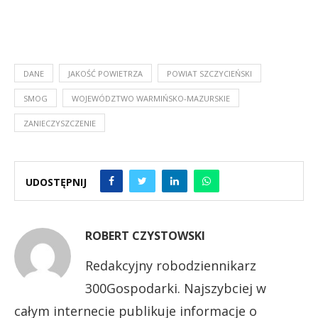
DANE
JAKOŚĆ POWIETRZA
POWIAT SZCZYCIEŃSKI
SMOG
WOJEWÓDZTWO WARMIŃSKO-MAZURSKIE
ZANIECZYSZCZENIE
UDOSTĘPNIJ
ROBERT CZYSTOWSKI
Redakcyjny robodziennikarz
300Gospodarki. Najszybciej w
całym internecie publikuje informacje o