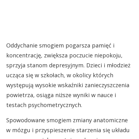
Oddychanie smogiem pogarsza pamięć i
koncentrację, zwiększa poczucie niepokoju,
sprzyja stanom depresyjnym. Dzieci i młodzież
ucząca się w szkołach, w okolicy których
występują wysokie wskaźniki zanieczyszczenia
powietrza, osiąga niższe wyniki w nauce i
testach psychometrycznych.
Spowodowane smogiem zmiany anatomiczne
w mózgu i przyspieszenie starzenia się układu