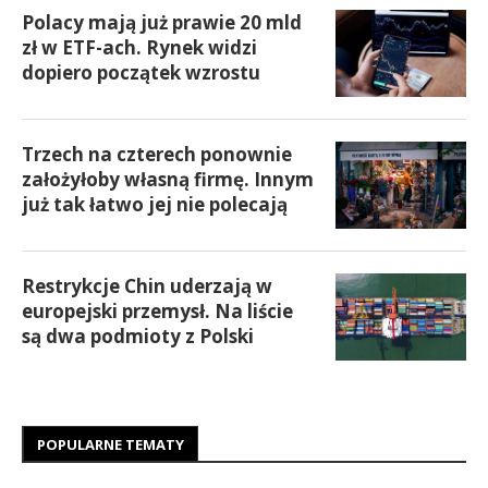
Polacy mają już prawie 20 mld
zł w ETF-ach. Rynek widzi
dopiero początek wzrostu
Trzech na czterech ponownie
założyłoby własną firmę. Innym
już tak łatwo jej nie polecają
Restrykcje Chin uderzają w
europejski przemysł. Na liście
są dwa podmioty z Polski
POPULARNE TEMATY