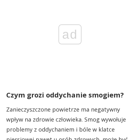
ad
Czym grozi oddychanie smogiem?
Zanieczyszczone powietrze ma negatywny
wpływ na zdrowie człowieka. Smog wywołuje
problemy z oddychaniem i bóle w klatce
piersiowej nawet u osób zdrowych, może być