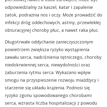
odpowiedzialny za kaszel, katar i zapalenie
zatok, podrażnia nos i oczy. Może prowadzić do
infekcji dróg oddechowych, astmy, przewlekłej
obturacyjnej choroby płuc, a nawet raka płuc.
Długotrwałe oddychanie zanieczyszczonym
powietrzem zwiększa ryzyko wystąpienia
zawału serca, nadciśnienia tętniczego, choroby
niedokrwiennej serca, niewydolności oraz
zaburzenia rytmu serca. Wykazano wpływ
smogu na przyspieszenie rozwoju miażdżycy i
starzenie się układu krążenia. Podnosi się
ryzyko zgonu spowodowanego chorobami
serca, wzrasta liczba hospitalizacji z powodu