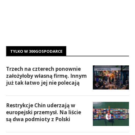
TYLKO W 300GOSPODARCE
Trzech na czterech ponownie
założyłoby własną firmę. Innym
już tak łatwo jej nie polecają
Restrykcje Chin uderzają w
europejski przemysł. Na liście
są dwa podmioty z Polski