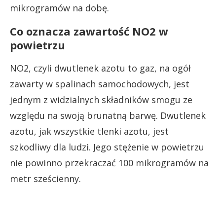
mikrogramów na dobę.
Co oznacza zawartość NO2 w
powietrzu
NO2, czyli dwutlenek azotu to gaz, na ogół
zawarty w spalinach samochodowych, jest
jednym z widzialnych składników smogu ze
względu na swoją brunatną barwę. Dwutlenek
azotu, jak wszystkie tlenki azotu, jest
szkodliwy dla ludzi. Jego stężenie w powietrzu
nie powinno przekraczać 100 mikrogramów na
metr sześcienny.