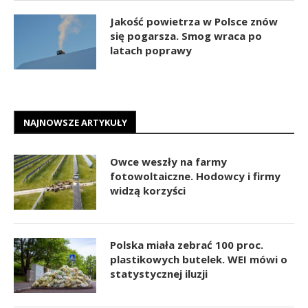
Jakość powietrza w Polsce znów
się pogarsza. Smog wraca po
latach poprawy
NAJNOWSZE ARTYKUŁY
Owce weszły na farmy
fotowoltaiczne. Hodowcy i firmy
widzą korzyści
Polska miała zebrać 100 proc.
plastikowych butelek. WEI mówi o
statystycznej iluzji