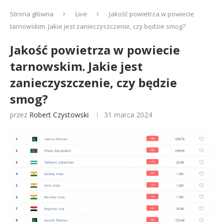
Strona główna
Live
Jakość powietrza w powiecie
tarnowskim. Jakie jest zanieczyszczenie, czy będzie smog?
Jakość powietrza w powiecie
tarnowskim. Jakie jest
zanieczyszczenie, czy będzie
smog?
przez
Robert Czystowski
31 marca 2024