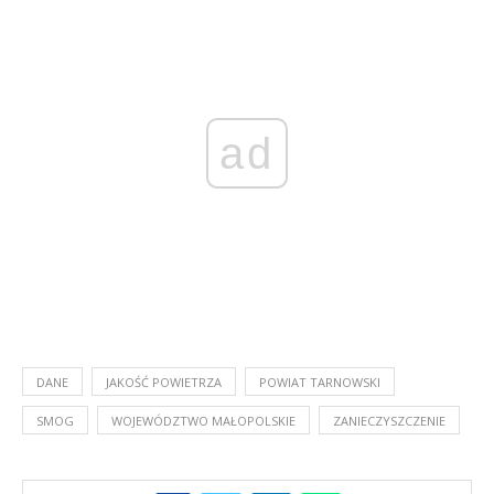
ad
DANE
JAKOŚĆ POWIETRZA
POWIAT TARNOWSKI
SMOG
WOJEWÓDZTWO MAŁOPOLSKIE
ZANIECZYSZCZENIE