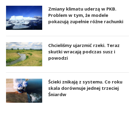
Zmiany klimatu uderzą w PKB.
Problem w tym, że modele
pokazują zupełnie różne rachunki
Chcieliśmy ujarzmić rzeki. Teraz
skutki wracają podczas susz i
powodzi
Ścieki znikają z systemu. Co roku
skala dorównuje jednej trzeciej
Śniardw