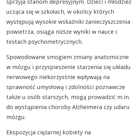
sprzyja stanom depresyjnym. Dzieci i młodzież
ucząca się w szkołach, w okolicy których
występują wysokie wskaźniki zanieczyszczenia
powietrza, osiąga niższe wyniki w nauce i
testach psychometrycznych.
Spowodowane smogiem zmiany anatomiczne
w mózgu i przyspieszenie starzenia się układu
nerwowego niekorzystnie wpływają na
sprawność umysłową i zdolności poznawcze
także u osób starszych, mogą prowadzić m.in.
do wystąpienia choroby Alzheimera czy udaru
mózgu.
Ekspozycja ciężarnej kobiety na