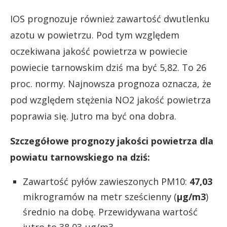
IOS prognozuje również zawartość dwutlenku
azotu w powietrzu. Pod tym względem
oczekiwana jakość powietrza w powiecie
powiecie tarnowskim dziś ma być 5,82. To 26
proc. normy. Najnowsza prognoza oznacza, że
pod względem stężenia NO2 jakość powietrza
poprawia się. Jutro ma być ona dobra.
Szczegółowe prognozy jakości powietrza dla
powiatu tarnowskiego na dziś:
Zawartość pyłów zawieszonych PM10:
47,03
mikrogramów na metr sześcienny (
µg/m3
)
średnio na dobę. Przewidywana wartość