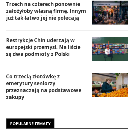
Trzech na czterech ponownie
założyłoby własną firmę. Innym
już tak łatwo jej nie polecają
Restrykcje Chin uderzają w
europejski przemysł. Na liście
są dwa podmioty z Polski
Co trzecią złotówkę z
emerytury seniorzy
przeznaczają na podstawowe
zakupy
POPULARNE TEMATY