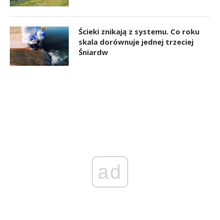
Ścieki znikają z systemu. Co roku
skala dorównuje jednej trzeciej
Śniardw
ad