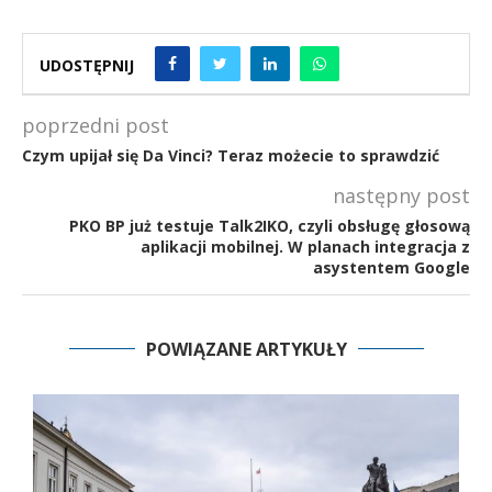
UDOSTĘPNIJ
poprzedni post
Czym upijał się Da Vinci? Teraz możecie to sprawdzić
następny post
PKO BP już testuje Talk2IKO, czyli obsługę głosową
aplikacji mobilnej. W planach integracja z
asystentem Google
POWIĄZANE ARTYKUŁY