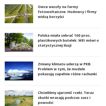
Owce weszły na farmy
fotowoltaiczne. Hodowcy i firmy
widzą korzyści
Polska miała zebrać 100 proc.
plastikowych butelek. WEI mówi o
statystycznej iluzji
Zmiany klimatu uderzą w PKB.
Problem w tym, że modele
pokazują zupełnie różne rachunki
Chcieliśmy ujarzmić rzeki. Teraz
skutki wracają podczas susz i
powodzi