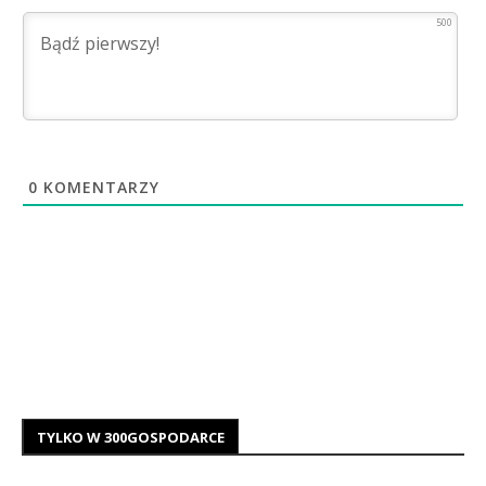
500
0
KOMENTARZY
TYLKO W 300GOSPODARCE