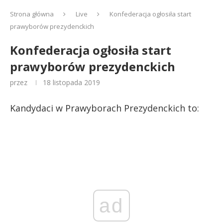
Strona główna
Live
Konfederacja ogłosiła start
prawyborów prezydenckich
Konfederacja ogłosiła start
prawyborów prezydenckich
przez
18 listopada 2019
Kandydaci w Prawyborach Prezydenckich to:
ad