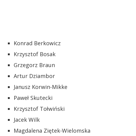
Konrad Berkowicz
Krzysztof Bosak
Grzegorz Braun
Artur Dziambor
Janusz Korwin-Mikke
Paweł Skutecki
Krzysztof Tołwiński
Jacek Wilk
Magdalena Ziętek-Wielomska