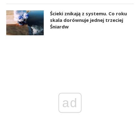
Ścieki znikają z systemu. Co roku
skala dorównuje jednej trzeciej
Śniardw
ad