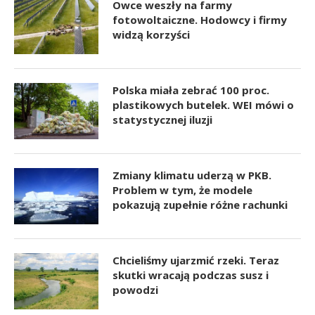
Owce weszły na farmy
fotowoltaiczne. Hodowcy i firmy
widzą korzyści
Polska miała zebrać 100 proc.
plastikowych butelek. WEI mówi o
statystycznej iluzji
Zmiany klimatu uderzą w PKB.
Problem w tym, że modele
pokazują zupełnie różne rachunki
Chcieliśmy ujarzmić rzeki. Teraz
skutki wracają podczas susz i
powodzi