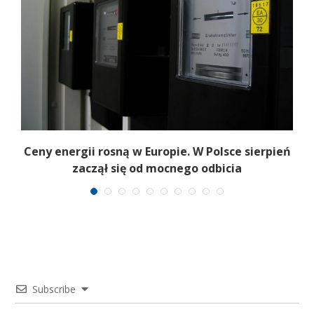
Ceny energii rosną w Europie. W Polsce sierpień
K
zaczął się od mocnego odbicia
Subscribe