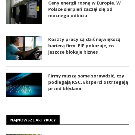
Ceny energii rosną w Europie. W
Polsce sierpień zaczął się od
mocnego odbicia
Koszty pracy są dziś największą
barierą firm. PIE pokazuje, co
jeszcze blokuje biznes
Firmy muszą same sprawdzić, czy
podlegają KSC. Eksperci ostrzegają
przed błędami
NAJNOWSZE ARTYKUŁY