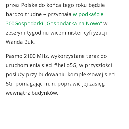
przez Polskę do końca tego roku będzie
bardzo trudne – przyznała
w podkaście
300Gospodarki „Gospodarka na Nowo”
w
zeszłym tygodniu wiceminister cyfryzacji
Wanda Buk.
Pasmo 2100 MHz, wykorzystane teraz do
uruchomienia sieci #hello5G, w przyszłości
posłuży przy budowaniu kompleksowej sieci
5G, pomagając m.in. poprawić jej zasięg
wewnątrz budynków.