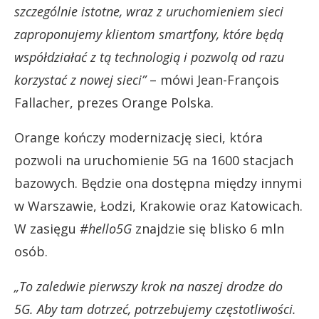
szczególnie istotne, wraz z uruchomieniem sieci
zaproponujemy klientom smartfony, które będą
współdziałać z tą technologią i pozwolą od razu
korzystać z nowej sieci”
– mówi Jean-François
Fallacher, prezes Orange Polska.
Orange kończy modernizację sieci, która
pozwoli na uruchomienie 5G na 1600 stacjach
bazowych. Będzie ona dostępna między innymi
w Warszawie, Łodzi, Krakowie oraz Katowicach.
W zasięgu
#hello5G
znajdzie się blisko 6 mln
osób.
„To zaledwie pierwszy krok na naszej drodze do
5G. Aby tam dotrzeć, potrzebujemy częstotliwości.