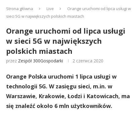
Strona główna
Live
Orange uruchomi od lipca usługi w
sieci 5G w największych polskich miastach
Orange uruchomi od lipca usługi
w sieci 5G w największych
polskich miastach
przez
Zespół 300Gospodarki
2 czerwca 2020
Orange Polska uruchomi 1 lipca usługi w
technologii 5G. W zasięgu sieci, m.in. w
Warszawie, Krakowie, Łodzi i Katowicach, ma
się znaleźć około 6 mln użytkowników.