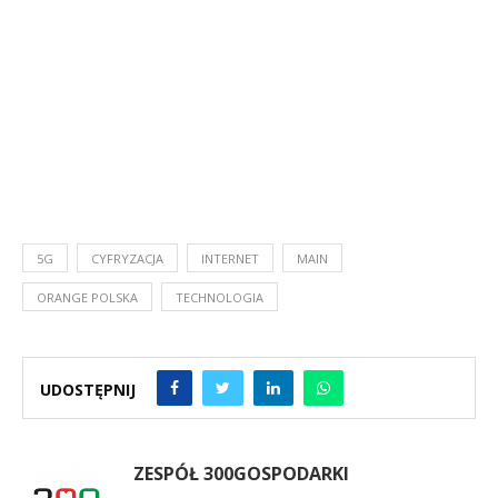
5G
CYFRYZACJA
INTERNET
MAIN
ORANGE POLSKA
TECHNOLOGIA
UDOSTĘPNIJ
ZESPÓŁ 300GOSPODARKI