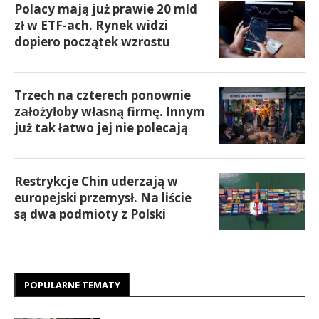
Polacy mają już prawie 20 mld
zł w ETF-ach. Rynek widzi
dopiero początek wzrostu
Trzech na czterech ponownie
założyłoby własną firmę. Innym
już tak łatwo jej nie polecają
Restrykcje Chin uderzają w
europejski przemysł. Na liście
są dwa podmioty z Polski
POPULARNE TEMATY