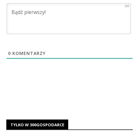
500
0
KOMENTARZY
TYLKO W 300GOSPODARCE