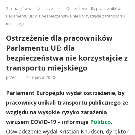
Strona główna
Live
Ostrzeżenie dla pracowników
Parlamentu UE: dla bezpieczeństwa nie korzystajcie z transportu
miejskiego
Ostrzeżenie dla pracowników
Parlamentu UE: dla
bezpieczeństwa nie korzystajcie z
transportu miejskiego
przez
12 marca 2020
Parlament Europejski wydał ostrzeżenie, by
pracownicy unikali transportu publicznego ze
względu na wysokie ryzyko zarażenia
wirusem COVID-19 – informuje
Politico
.
Oświadczenie wydał Kristian Knudsen, dyrektor