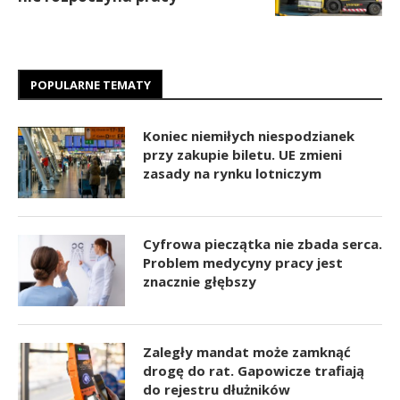
POPULARNE TEMATY
Koniec niemiłych niespodzianek
przy zakupie biletu. UE zmieni
zasady na rynku lotniczym
Cyfrowa pieczątka nie zbada serca.
Problem medycyny pracy jest
znacznie głębszy
Zaległy mandat może zamknąć
drogę do rat. Gapowicze trafiają
do rejestru dłużników