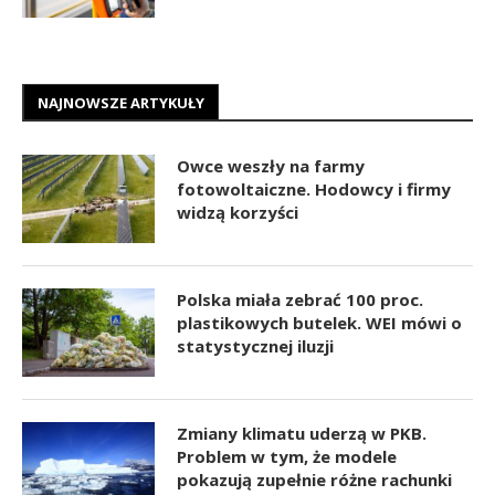
NAJNOWSZE ARTYKUŁY
Owce weszły na farmy
fotowoltaiczne. Hodowcy i firmy
widzą korzyści
Polska miała zebrać 100 proc.
plastikowych butelek. WEI mówi o
statystycznej iluzji
Zmiany klimatu uderzą w PKB.
Problem w tym, że modele
pokazują zupełnie różne rachunki