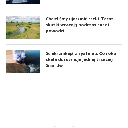
Chcieliśmy ujarzmić rzeki. Teraz
skutki wracają podczas susz i
powodzi
Ścieki znikają z systemu. Co roku
skala dorównuje jednej trzeciej
Śniardw