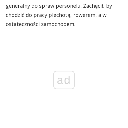
generalny do spraw personelu. Zachęcił, by
chodzić do pracy piechotą, rowerem, a w
ostateczności samochodem.
ad