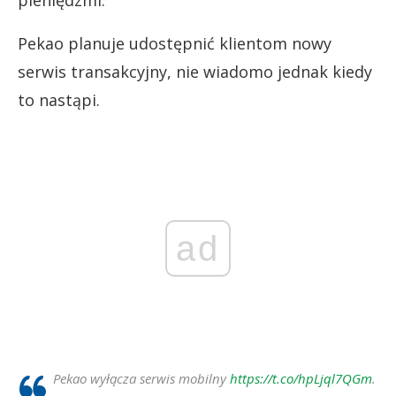
pieniędzmi.
Pekao planuje udostępnić klientom nowy
serwis transakcyjny, nie wiadomo jednak kiedy
to nastąpi.
ad
Pekao wyłącza serwis mobilny
https://t.co/hpLjql7QGm
.