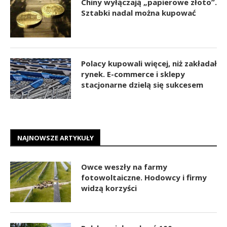
Chiny wyłączają „papierowe złoto”.
Sztabki nadal można kupować
Polacy kupowali więcej, niż zakładał
rynek. E-commerce i sklepy
stacjonarne dzielą się sukcesem
NAJNOWSZE ARTYKUŁY
Owce weszły na farmy
fotowoltaiczne. Hodowcy i firmy
widzą korzyści