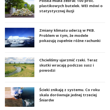
Polska miała zebrać 100 proc.
plastikowych butelek. WEI mówi o
statystycznej iluzji
Zmiany klimatu uderzą w PKB.
Problem w tym, że modele
pokazują zupełnie różne rachunki
Chcieliśmy ujarzmić rzeki. Teraz
skutki wracają podczas susz i
powodzi
Ścieki znikają z systemu. Co roku
skala dorównuje jednej trzeciej
Śniardw