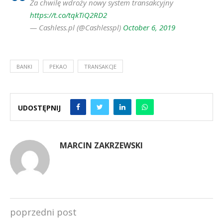
Za chwilę wdroży nowy system transakcyjny
https://t.co/tqkTiQ2RD2
— Cashless.pl (@Cashlesspl)
October 6, 2019
BANKI
PEKAO
TRANSAKCJE
UDOSTĘPNIJ
MARCIN ZAKRZEWSKI
poprzedni post