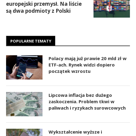
europejski przemysł. Na liście
są dwa podmioty z Polski
POPULARNE TEMATY
Polacy mają już prawie 20 mld zł w
ETF-ach. Rynek widzi dopiero
początek wzrostu
Lipcowa inflacja bez dużego
zaskoczenia. Problem tkwi w
paliwach i ryzykach surowcowych
Wykształcenie wyższe i