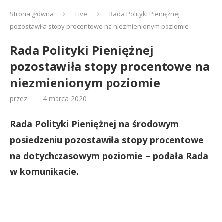
Strona główna
Live
Rada Polityki Pieniężnej
pozostawiła stopy procentowe na niezmienionym poziomie
Rada Polityki Pieniężnej
pozostawiła stopy procentowe na
niezmienionym poziomie
przez
4 marca 2020
Rada Polityki Pieniężnej na środowym
posiedzeniu pozostawiła stopy procentowe
na dotychczasowym poziomie – podała Rada
w komunikacie.