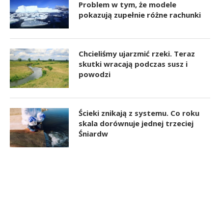
Problem w tym, że modele
pokazują zupełnie różne rachunki
Chcieliśmy ujarzmić rzeki. Teraz
skutki wracają podczas susz i
powodzi
Ścieki znikają z systemu. Co roku
skala dorównuje jednej trzeciej
Śniardw