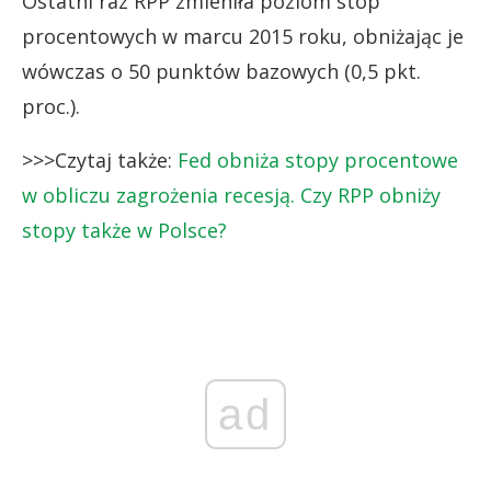
Ostatni raz RPP zmieniła poziom stóp
procentowych w marcu 2015 roku, obniżając je
wówczas o 50 punktów bazowych (0,5 pkt.
proc.).
>>>Czytaj także:
Fed obniża stopy procentowe
w obliczu zagrożenia recesją. Czy RPP obniży
stopy także w Polsce?
ad