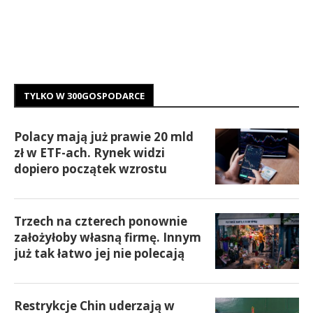
TYLKO W 300GOSPODARCE
Polacy mają już prawie 20 mld
zł w ETF-ach. Rynek widzi
dopiero początek wzrostu
Trzech na czterech ponownie
założyłoby własną firmę. Innym
już tak łatwo jej nie polecają
Restrykcje Chin uderzają w