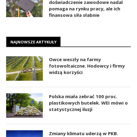
doświadczenie zawodowe nadal
pomaga na rynku pracy, ale ich
finansowa siła słabnie
NAJNOWSZE ARTYKUŁY
Owce weszły na farmy
fotowoltaiczne. Hodowcy i firmy
widzą korzyści
Polska miała zebrać 100 proc.
plastikowych butelek. WEI mówi o
statystycznej iluzji
Zmiany klimatu uderzą w PKB.