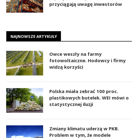
przyciągają uwagę inwestorów
NAJNOWSZE ARTYKUŁY
Owce weszły na farmy
fotowoltaiczne. Hodowcy i firmy
widzą korzyści
Polska miała zebrać 100 proc.
plastikowych butelek. WEI mówi o
statystycznej iluzji
Zmiany klimatu uderzą w PKB.
Problem w tym, że modele