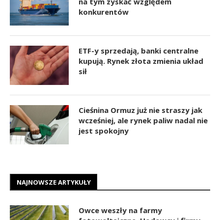
na tym zyskać względem
konkurentów
ETF-y sprzedają, banki centralne
kupują. Rynek złota zmienia układ
sił
Cieśnina Ormuz już nie straszy jak
wcześniej, ale rynek paliw nadal nie
jest spokojny
NAJNOWSZE ARTYKUŁY
Owce weszły na farmy