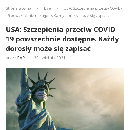
Strona główna
Live
USA: Szczepienia przeciw COVID-
19 powszechnie dostępne. Każdy dorosły może się zapisać
USA: Szczepienia przeciw COVID-
19 powszechnie dostępne. Każdy
dorosły może się zapisać
przez
PAP
20 kwietnia 2021