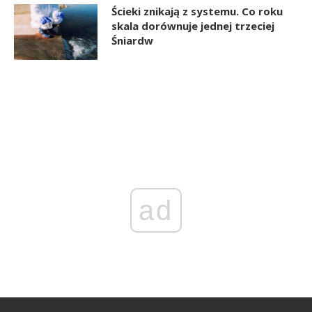
Ścieki znikają z systemu. Co roku
skala dorównuje jednej trzeciej
Śniardw
ad