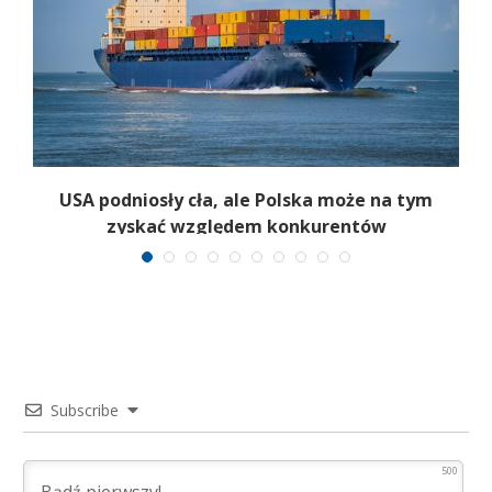
USA podniosły cła, ale Polska może na tym
zyskać względem konkurentów
Subscribe
500