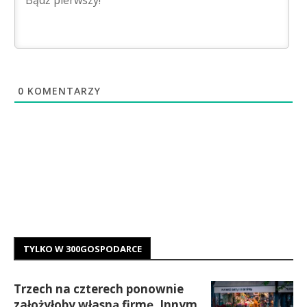
0
KOMENTARZY
TYLKO W 300GOSPODARCE
Trzech na czterech ponownie
założyłoby własną firmę. Innym