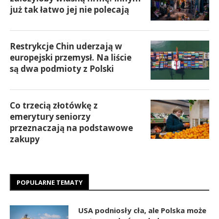
już tak łatwo jej nie polecają
Restrykcje Chin uderzają w
europejski przemysł. Na liście
są dwa podmioty z Polski
Co trzecią złotówkę z
emerytury seniorzy
przeznaczają na podstawowe
zakupy
POPULARNE TEMATY
USA podniosły cła, ale Polska może