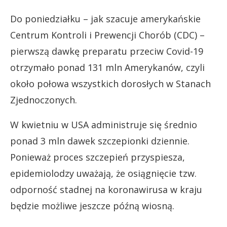
Do poniedziałku – jak szacuje amerykańskie
Centrum Kontroli i Prewencji Chorób (CDC) –
pierwszą dawkę preparatu przeciw Covid-19
otrzymało ponad 131 mln Amerykanów, czyli
około połowa wszystkich dorosłych w Stanach
Zjednoczonych.
W kwietniu w USA administruje się średnio
ponad 3 mln dawek szczepionki dziennie.
Ponieważ proces szczepień przyspiesza,
epidemiolodzy uważają, że osiągnięcie tzw.
odporność stadnej na koronawirusa w kraju
będzie możliwe jeszcze późną wiosną.