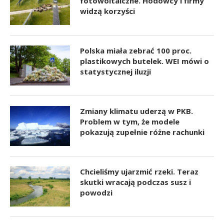
fotowoltaiczne. Hodowcy i firmy
widzą korzyści
Polska miała zebrać 100 proc.
plastikowych butelek. WEI mówi o
statystycznej iluzji
Zmiany klimatu uderzą w PKB.
Problem w tym, że modele
pokazują zupełnie różne rachunki
Chcieliśmy ujarzmić rzeki. Teraz
skutki wracają podczas susz i
powodzi