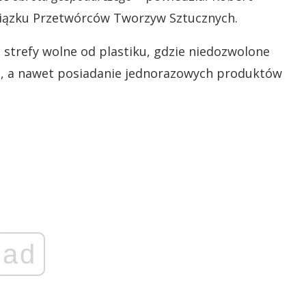
wiązku Przetwórców Tworzyw Sztucznych.
strefy wolne od plastiku, gdzie niedozwolone
e, a nawet posiadanie jednorazowych produktów
ad