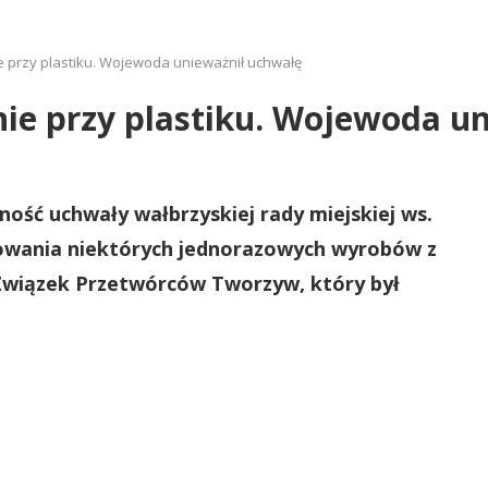
e przy plastiku. Wojewoda unieważnił uchwałę
ie przy plastiku. Wojewoda u
ość uchwały wałbrzyskiej rady miejskiej ws.
nowania niektórych jednorazowych wyrobów z
 Związek Przetwórców Tworzyw, który był