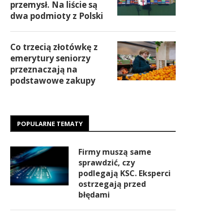
przemysł. Na liście są
dwa podmioty z Polski
Co trzecią złotówkę z
emerytury seniorzy
przeznaczają na
podstawowe zakupy
POPULARNE TEMATY
Firmy muszą same
sprawdzić, czy
podlegają KSC. Eksperci
ostrzegają przed
błędami