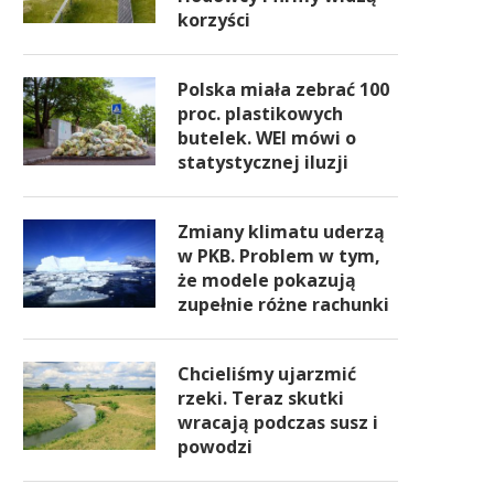
korzyści
Polska miała zebrać 100
proc. plastikowych
butelek. WEI mówi o
statystycznej iluzji
Zmiany klimatu uderzą
w PKB. Problem w tym,
że modele pokazują
zupełnie różne rachunki
Chcieliśmy ujarzmić
rzeki. Teraz skutki
wracają podczas susz i
powodzi