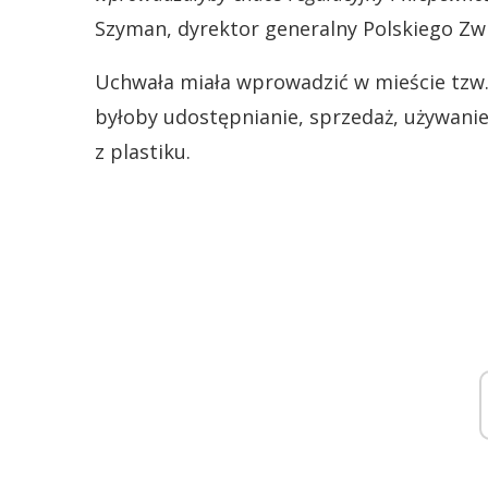
Szyman, dyrektor generalny Polskiego Z
Uchwała miała wprowadzić w mieście tzw. 
byłoby udostępnianie, sprzedaż, używani
z plastiku.