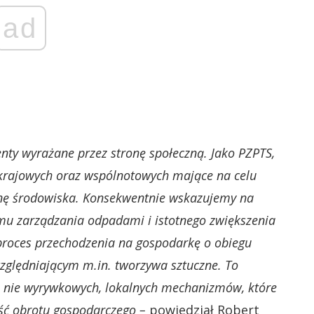
ad
nty wyrażane przez stronę społeczną. Jako PZPTS,
krajowych oraz wspólnotowych mające na celu
nę środowiska. Konsekwentnie wskazujemy na
u zarządzania odpadami i istotnego zwiększenia
 proces przechodzenia na gospodarkę o obiegu
zględniającym m.in. tworzywa sztuczne. To
nie wyrywkowych, lokalnych mechanizmów, które
ść obrotu gospodarczego –
powiedział Robert