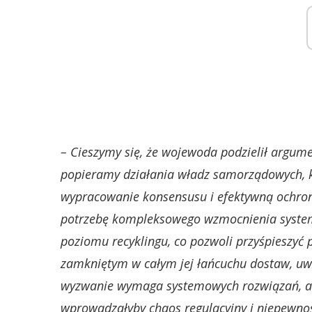
– Cieszymy się, że wojewoda podzielił argume
popieramy działania władz samorządowych, 
wypracowanie konsensusu i efektywną ochro
potrzebę kompleksowego wzmocnienia system
poziomu recyklingu, co pozwoli przyśpieszyć
zamkniętym w całym jej łańcuchu dostaw, uw
wyzwanie wymaga systemowych rozwiązań, a 
wprowadzałyby chaos regulacyjny i niepewno