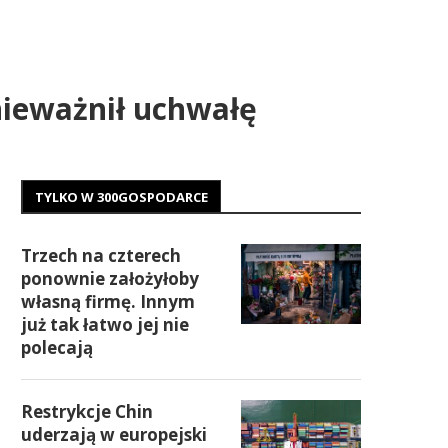
nieważnił uchwałę
TYLKO W 300GOSPODARCE
Trzech na czterech
ponownie założyłoby
własną firmę. Innym
już tak łatwo jej nie
polecają
Restrykcje Chin
uderzają w europejski