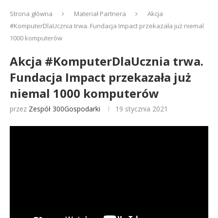
Strona główna
Materiał Partnera
Akcja
#KomputerDlaUcznia trwa. Fundacja Impact przekazała już niemal
1000 komputerów
Akcja #KomputerDlaUcznia trwa.
Fundacja Impact przekazała już
niemal 1000 komputerów
przez
Zespół 300Gospodarki
19 stycznia 2021