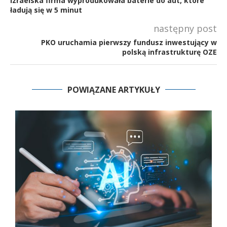
Izraelska firma wyprodukowała baterie do aut, które
ładują się w 5 minut
następny post
PKO uruchamia pierwszy fundusz inwestujący w
polską infrastrukturę OZE
POWIĄZANE ARTYKUŁY