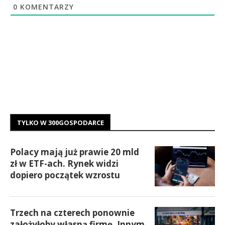
0
KOMENTARZY
TYLKO W 300GOSPODARCE
Polacy mają już prawie 20 mld
zł w ETF-ach. Rynek widzi
dopiero początek wzrostu
Trzech na czterech ponownie
założyłoby własną firmę. Innym