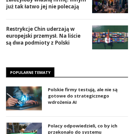
już tak łatwo jej nie polecają
Restrykcje Chin uderzają w
europejski przemysł. Na liście
są dwa podmioty z Polski
POPULARNE TEMATY
Polskie firmy testują, ale nie są
gotowe do strategicznego
wdrożenia AI
Polacy odpowiedzieli, co by ich
przekonało do systemu