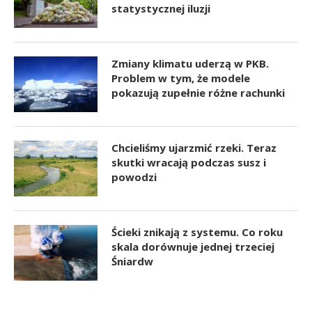
statystycznej iluzji
Zmiany klimatu uderzą w PKB.
Problem w tym, że modele
pokazują zupełnie różne rachunki
Chcieliśmy ujarzmić rzeki. Teraz
skutki wracają podczas susz i
powodzi
Ścieki znikają z systemu. Co roku
skala dorównuje jednej trzeciej
Śniardw