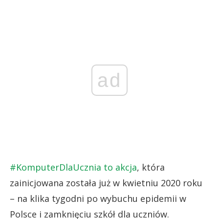
ad
#KomputerDlaUcznia to akcja
, która
zainicjowana została już w kwietniu 2020 roku
– na klika tygodni po wybuchu epidemii w
Polsce i zamknięciu szkół dla uczniów.