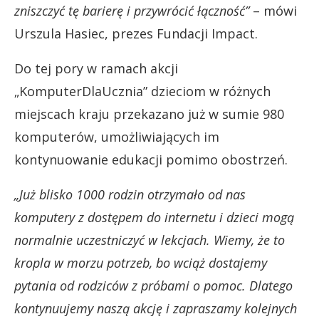
zniszczyć tę barierę i przywrócić łączność”
– mówi
Urszula Hasiec, prezes Fundacji Impact.
Do tej pory w ramach akcji
„KomputerDlaUcznia” dzieciom w różnych
miejscach kraju przekazano już w sumie 980
komputerów, umożliwiających im
kontynuowanie edukacji pomimo obostrzeń.
„Już blisko 1000 rodzin otrzymało od nas
komputery z dostępem do internetu i dzieci mogą
normalnie uczestniczyć w lekcjach. Wiemy, że to
kropla w morzu potrzeb, bo wciąż dostajemy
pytania od rodziców z próbami o pomoc. Dlatego
kontynuujemy naszą akcję i zapraszamy kolejnych