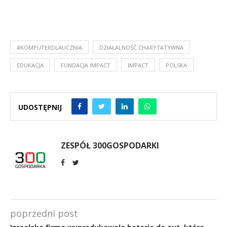
#KOMPUTERDLAUCZNIA
DZIAŁALNOŚĆ CHARYTATYWNA
EDUKACJA
FUNDACJA IMPACT
IMPACT
POLSKA
UDOSTĘPNIJ
ZESPÓŁ 300GOSPODARKI
poprzedni post