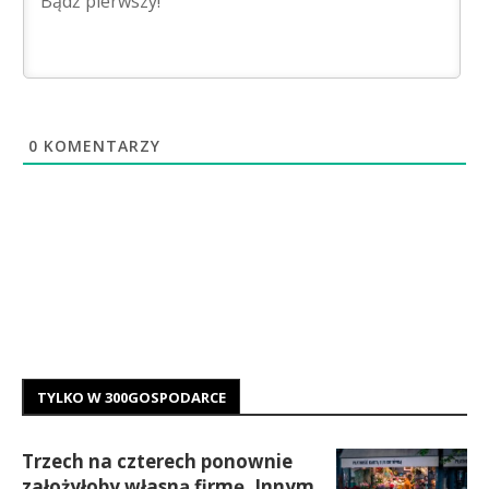
0
KOMENTARZY
TYLKO W 300GOSPODARCE
Trzech na czterech ponownie
założyłoby własną firmę. Innym