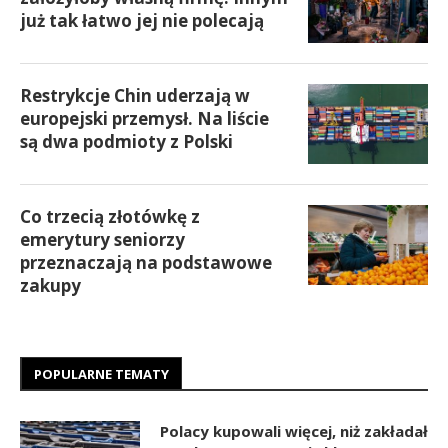
już tak łatwo jej nie polecają
Restrykcje Chin uderzają w
europejski przemysł. Na liście
są dwa podmioty z Polski
Co trzecią złotówkę z
emerytury seniorzy
przeznaczają na podstawowe
zakupy
POPULARNE TEMATY
Polacy kupowali więcej, niż zakładał