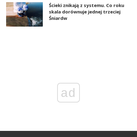
Ścieki znikają z systemu. Co roku
skala dorównuje jednej trzeciej
Śniardw
ad