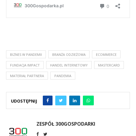
BIZNES W PANDEMII
BRANŻA ODZIEŻOWA
ECOMMERCE
FUNDACJA IMPACT
HANDEL INTERNETOWY
MASTERCARD
MATERIAŁ PARTNERA
PANDEMIA
UDOSTĘPNIJ
ZESPÓŁ 300GOSPODARKI