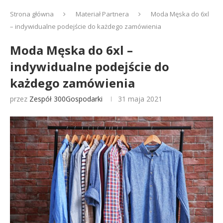
Strona główna
Materiał Partnera
Moda Męska do 6xl
– indywidualne podejście do każdego zamówienia
Moda Męska do 6xl –
indywidualne podejście do
każdego zamówienia
przez
Zespół 300Gospodarki
31 maja 2021