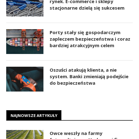
rynek. E-commerce i sklepy
stacjonarne dzielą się sukcesem
Porty stały się gospodarczym
zapleczem bezpieczeństwa i coraz
bardziej atrakcyjnym celem
Oszuści atakują klienta, a nie
system. Banki zmieniają podejście
do bezpieczeństwa
NAJNOWSZE ARTYKUŁY
Owce weszły na farmy