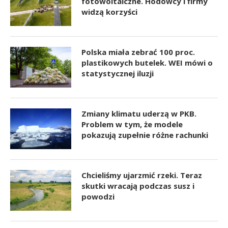
fotowoltaiczne. Hodowcy i firmy
widzą korzyści
Polska miała zebrać 100 proc.
plastikowych butelek. WEI mówi o
statystycznej iluzji
Zmiany klimatu uderzą w PKB.
Problem w tym, że modele
pokazują zupełnie różne rachunki
Chcieliśmy ujarzmić rzeki. Teraz
skutki wracają podczas susz i
powodzi