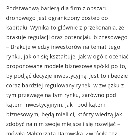
Podstawową barierą dla firm z obszaru
dronowego jest ograniczony dostęp do
kapitału. Wynika to głównie z przekonania, że
brakuje regulacji oraz potencjału biznesowego.
– Brakuje wiedzy inwestorów na temat tego
rynku, jak on się kształtuje, jak w ogóle oceniać
proponowane modele biznesowe spółki po to,
by podjąć decyzje inwestycyjną. Jest to i będzie
coraz bardziej regulowany rynek, w związku z
tym przewagę na tym rynku, zarówno pod
kątem inwestycyjnym, jak i pod kątem
biznesowym, będą mieli ci, którzy wiedzą jak
zdobyć na nim swoje miejsce i się rozwijać –
mówiła Małgorzata Darowska. Zwróciła też