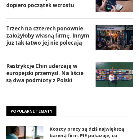
dopiero początek wzrostu
Trzech na czterech ponownie
założyłoby własną firmę. Innym
już tak łatwo jej nie polecają
Restrykcje Chin uderzają w
europejski przemysł. Na liście
są dwa podmioty z Polski
POPULARNE TEMATY
Koszty pracy są dziś największą
barierą firm. PIE pokazuje, co