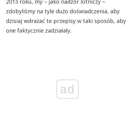
2013 roku, my – jako nadzór lotniczy –
zdobyliśmy na tyle dużo doświadczenia, aby
dzisiaj wdrażać te przepisy w taki sposób, aby
one faktycznie zadziałały.
ad