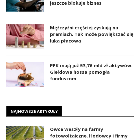
jeszcze blokuje biznes
Mężczyźni częściej zyskują na
premiach. Tak może powiększać się
luka płacowa
PPK mają już 53,76 mld zł aktywów.
Giełdowa hossa pomogła
funduszom
NAJNOWSZE ARTYKUŁY
Owce weszły na farmy
fotowoltaiczne. Hodowcy i firmy