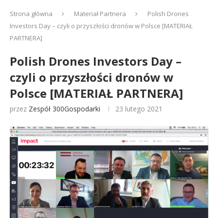
Strona główna
Materiał Partnera
Polish Drones
Investors Day – czyli o przyszłości dronów w Polsce [MATERIAŁ
PARTNERA]
Polish Drones Investors Day –
czyli o przyszłości dronów w
Polsce [MATERIAŁ PARTNERA]
przez
Zespół 300Gospodarki
23 lutego 2021