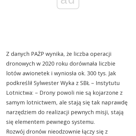
Z danych PAŻP wynika, że liczba operacji
dronowych w 2020 roku dorównała liczbie
lotów awionetek i wyniosła ok. 300 tys. Jak
podkreślił Sylwester Wyka z SBŁ – Instytutu
Lotnictwa: – Drony powoli nie są kojarzone z
samym lotnictwem, ale stają się tak naprawdę
narzędziem do realizacji pewnych misji, stają
się elementem pewnego systemu.
Rozwój dronów nieodzownie łączy się z