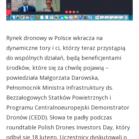
Rynek dronowy w Polsce wkracza na
dynamiczne tory i ci, którzy teraz przystąpią
do wspólnych działań, będą beneficjentami
środków, które się za chwilę pojawią –
powiedziała Małgorzata Darowska,
Pełnomocnik Ministra Infrastruktury ds.
Bezzałogowych Statków Powietrznych i
Programu Centralnoeuropejski Demonstrator
Dronów (CEDD). Słowa te padły podczas
roundtable Polish Drones Investors Day, który
odbył się 18 lutego. Uczestnicy dyskutowali o