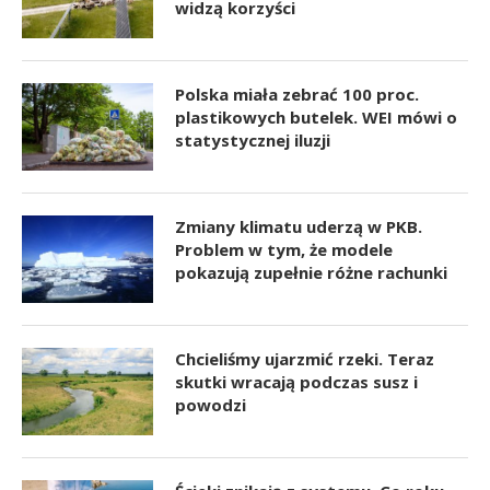
widzą korzyści
Polska miała zebrać 100 proc.
plastikowych butelek. WEI mówi o
statystycznej iluzji
Zmiany klimatu uderzą w PKB.
Problem w tym, że modele
pokazują zupełnie różne rachunki
Chcieliśmy ujarzmić rzeki. Teraz
skutki wracają podczas susz i
powodzi