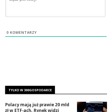
0
KOMENTARZY
TYLKO W 300GOSPODARCE
Polacy mają już prawie 20 mld
zł w ETF-ach. Rynek widzi