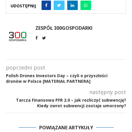
UDOSTĘPNIJ
ZESPÓŁ 300GOSPODARKI
poprzedni post
Polish Drones Investors Day – czyli o przyszłości
dronów w Polsce [MATERIAŁ PARTNERA]
następny post
Tarcza Finansowa PFR 2.0 – jak rozliczyć subwencję?
Kiedy zwrot subwencji zostaje umorzony?
POWIĄZANE ARTYKUŁY