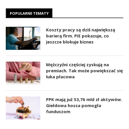
POPULARNE TEMATY
Koszty pracy są dziś największą
barierą firm. PIE pokazuje, co
jeszcze blokuje biznes
Mężczyźni częściej zyskują na
premiach. Tak może powiększać się
luka płacowa
PPK mają już 53,76 mld zł aktywów.
Giełdowa hossa pomogła
funduszom