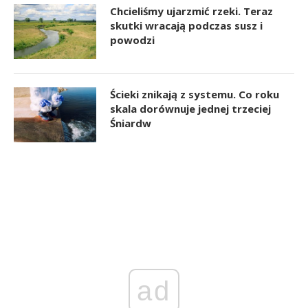
Chcieliśmy ujarzmić rzeki. Teraz
skutki wracają podczas susz i
powodzi
Ścieki znikają z systemu. Co roku
skala dorównuje jednej trzeciej
Śniardw
ad