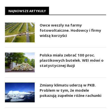
NAJNOWSZE ARTYKUŁY
Owce weszły na farmy
fotowoltaiczne. Hodowcy i firmy
widzą korzyści
Polska miała zebrać 100 proc.
plastikowych butelek. WEI mówi o
statystycznej iluzji
Zmiany klimatu uderzą w PKB.
Problem w tym, że modele
pokazują zupełnie różne rachunki