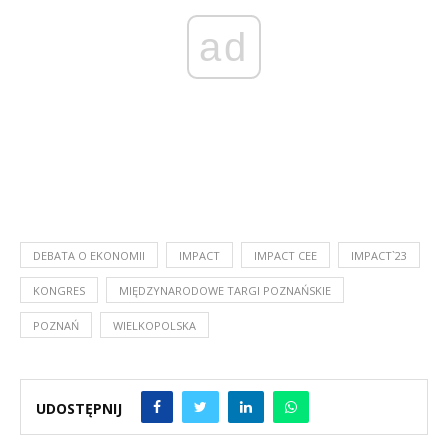
ad
DEBATA O EKONOMII
IMPACT
IMPACT CEE
IMPACT`23
KONGRES
MIĘDZYNARODOWE TARGI POZNAŃSKIE
POZNAŃ
WIELKOPOLSKA
UDOSTĘPNIJ