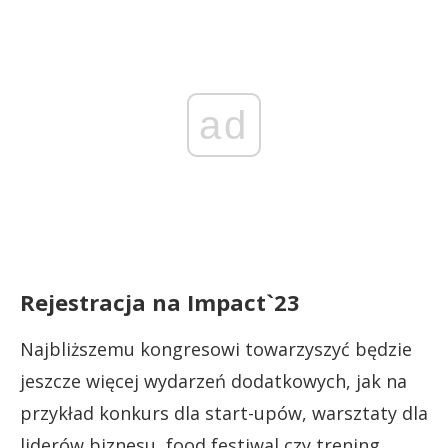
ad
Rejestracja na Impact`23
Najbliższemu kongresowi towarzyszyć będzie
jeszcze więcej wydarzeń dodatkowych, jak na
przykład konkurs dla start-upów, warsztaty dla
liderów biznesu, food festiwal czy trening