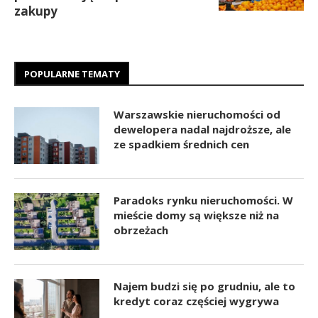
zakupy
POPULARNE TEMATY
Warszawskie nieruchomości od
dewelopera nadal najdroższe, ale
ze spadkiem średnich cen
Paradoks rynku nieruchomości. W
mieście domy są większe niż na
obrzeżach
Najem budzi się po grudniu, ale to
kredyt coraz częściej wygrywa