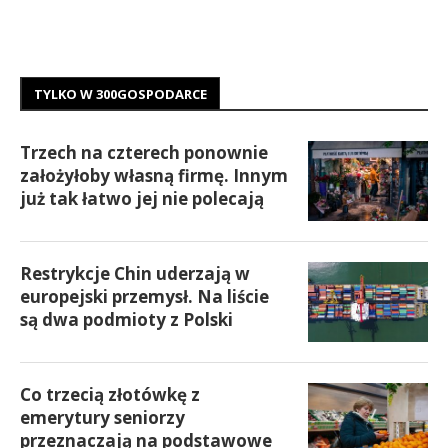
TYLKO W 300GOSPODARCE
Trzech na czterech ponownie
założyłoby własną firmę. Innym
już tak łatwo jej nie polecają
Restrykcje Chin uderzają w
europejski przemysł. Na liście
są dwa podmioty z Polski
Co trzecią złotówkę z
emerytury seniorzy
przeznaczają na podstawowe