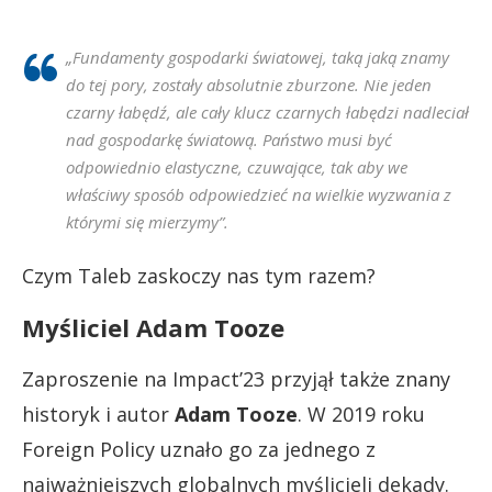
„Fundamenty gospodarki światowej, taką jaką znamy
do tej pory, zostały absolutnie zburzone. Nie jeden
czarny łabędź, ale cały klucz czarnych łabędzi nadleciał
nad gospodarkę światową. Państwo musi być
odpowiednio elastyczne, czuwające, tak aby we
właściwy sposób odpowiedzieć na wielkie wyzwania z
którymi się mierzymy”.
Czym Taleb zaskoczy nas tym razem?
Myśliciel Adam Tooze
Zaproszenie na Impact’23 przyjął także znany
historyk i autor
Adam Tooze
. W 2019 roku
Foreign Policy uznało go za jednego z
najważniejszych globalnych myślicieli dekady.