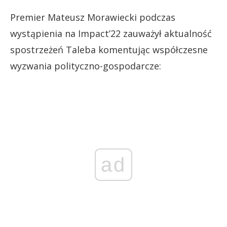
Premier Mateusz Morawiecki podczas
wystąpienia na Impact’22 zauważył aktualność
spostrzeżeń Taleba komentując współczesne
wyzwania polityczno-gospodarcze:
ad