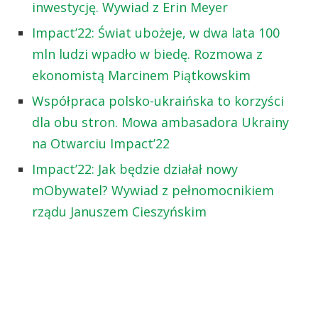
inwestycję. Wywiad z Erin Meyer
Impact’22: Świat ubożeje, w dwa lata 100
mln ludzi wpadło w biedę. Rozmowa z
ekonomistą Marcinem Piątkowskim
Współpraca polsko-ukraińska to korzyści
dla obu stron. Mowa ambasadora Ukrainy
na Otwarciu Impact’22
Impact’22: Jak będzie działał nowy
mObywatel? Wywiad z pełnomocnikiem
rządu Januszem Cieszyńskim