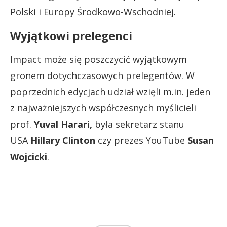
Polski i Europy Środkowo-Wschodniej.
Wyjątkowi prelegenci
Impact może się poszczycić wyjątkowym
gronem dotychczasowych prelegentów. W
poprzednich edycjach udział wzięli m.in. jeden
z najważniejszych współczesnych myślicieli
prof.
Yuval Harari,
była sekretarz stanu
USA
Hillary Clinton
czy prezes YouTube
Susan
Wojcicki
.