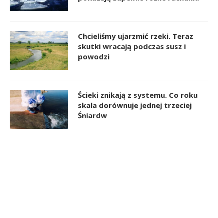
Chcieliśmy ujarzmić rzeki. Teraz
skutki wracają podczas susz i
powodzi
Ścieki znikają z systemu. Co roku
skala dorównuje jednej trzeciej
Śniardw