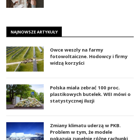
NAJNOWSZE ARTYKUŁY
Owce weszły na farmy
fotowoltaiczne. Hodowcy i firmy
widzą korzyści
Polska miała zebrać 100 proc.
plastikowych butelek. WEI mówi o
statystycznej iluzji
Zmiany klimatu uderzą w PKB.
Problem w tym, że modele
pokazują zupełnie różne rachunki