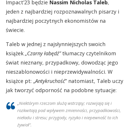
Impact’23 będzie
Nassim Nicholas Taleb
,
jeden z najbardziej rozpoznawalnych pisarzy i
najbardziej poczytnych ekonomistów na
świecie.
Taleb w jednej z najsłynniejszych swoich
książek
„Czarny łabędź”
tłumaczy czytelnikom
świat nieznany, przypadkowy, dowodząc jego
nieszablonowości i nieprzewidywalności. W
książce pt: „
Antykruchość
” natomiast, Taleb uczy
jak tworzyć odporność na podobne sytuacje:
„
Niektórym rzeczom służą wstrząsy; rozwijają się i
rozkwitają pod wpływem zmienności, przypadkowości,
nieładu i stresu; przygody, ryzyko i niepewność to ich
żywioł
”.