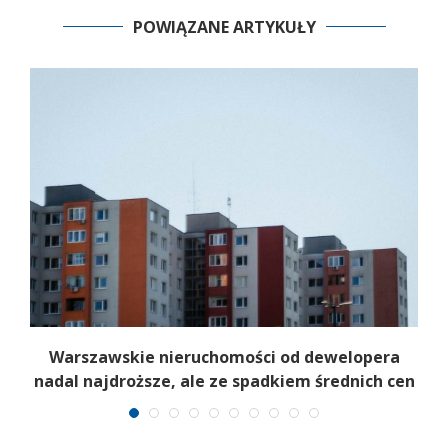
POWIĄZANE ARTYKUŁY
t
Warszawskie nieruchomości od dewelopera
nadal najdroższe, ale ze spadkiem średnich cen