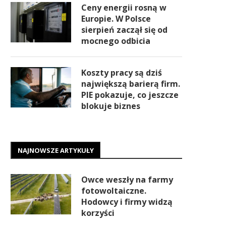
Ceny energii rosną w
Europie. W Polsce
sierpień zaczął się od
mocnego odbicia
Koszty pracy są dziś
największą barierą firm.
PIE pokazuje, co jeszcze
blokuje biznes
NAJNOWSZE ARTYKUŁY
Owce weszły na farmy
fotowoltaiczne.
Hodowcy i firmy widzą
korzyści