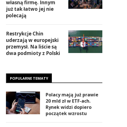
własną firmę. Innym
już tak łatwo jej nie
polecają
Restrykcje Chin
uderzają w europejski
przemysł. Na liście są
dwa podmioty z Polski
POPULARNE TEMATY
Polacy mają już prawie
20 mld zł w ETF-ach.
Rynek widzi dopiero
początek wzrostu