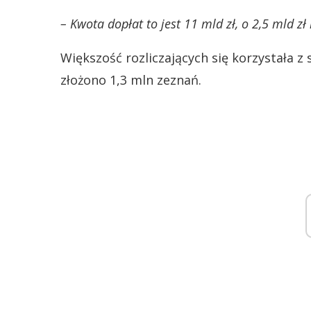
– Kwota dopłat to jest 11 mld zł, o 2,5 mld z
Większość rozliczających się korzystała z
złożono 1,3 mln zeznań.