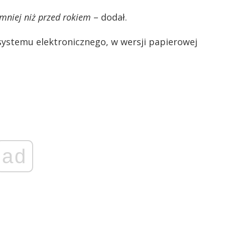
ł mniej niż przed rokiem
– dodał.
 systemu elektronicznego, w wersji papierowej
ad