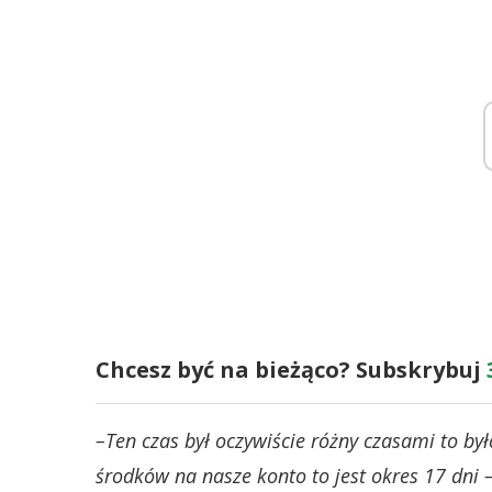
Chcesz być na bieżąco? Subskrybuj
–Ten czas był oczywiście różny czasami to był
środków na nasze konto to jest okres 17 dni 