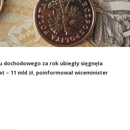
ku dochodowego za rok ubiegły sięgnęła
at – 11 mld zł, poinformował wiceminister