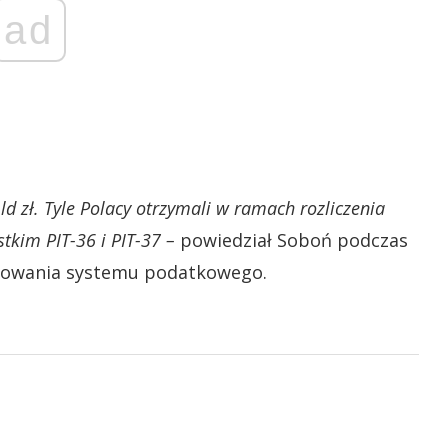
ad
d zł. Tyle Polacy otrzymali w ramach rozliczenia
tkim PIT-36 i PIT-37 –
powiedział Soboń podczas
orowania systemu podatkowego.