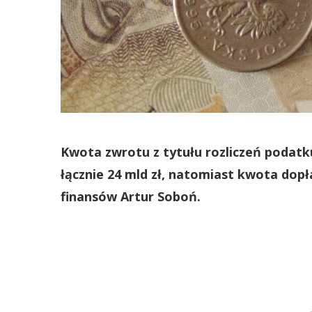
Kwota zwrotu z tytułu rozliczeń podat
łącznie 24 mld zł, natomiast kwota dopł
finansów Artur Soboń.