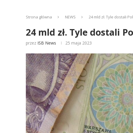
Strona główna
NEWS
24 mld zł. Tyle dostali 
24 mld zł. Tyle dostali
przez
ISB News
25 maja 2023