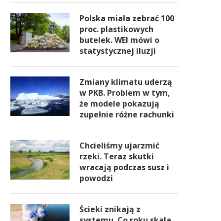
Polska miała zebrać 100
proc. plastikowych
butelek. WEI mówi o
statystycznej iluzji
Zmiany klimatu uderzą
w PKB. Problem w tym,
że modele pokazują
zupełnie różne rachunki
Chcieliśmy ujarzmić
rzeki. Teraz skutki
wracają podczas susz i
powodzi
Ścieki znikają z
systemu. Co roku skala