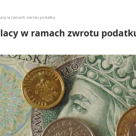
Polacy w ramach zwrotu podatku
 Polacy w ramach zwrotu podatk