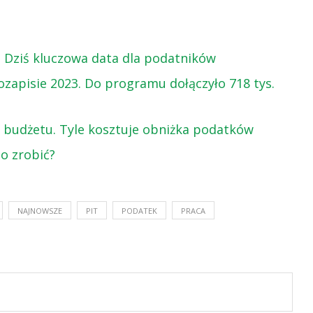
k. Dziś kluczowa data dla podatników
zapisie 2023. Do programu dołączyło 718 tys.
z budżetu. Tyle kosztuje obniżka podatków
to zrobić?
NAJNOWSZE
PIT
PODATEK
PRACA