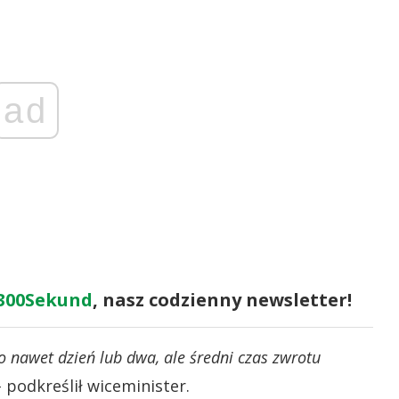
ad
300Sekund
, nasz codzienny newsletter!
o nawet dzień lub dwa, ale średni czas zwrotu
–
podkreślił wiceminister.