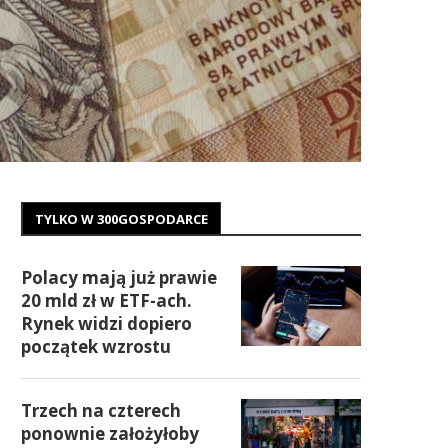
TYLKO W 300GOSPODARCE
Polacy mają już prawie
20 mld zł w ETF-ach.
Rynek widzi dopiero
początek wzrostu
Trzech na czterech
ponownie założyłoby