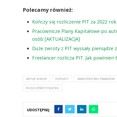
Polecamy również:
Kończy się rozliczenie PIT za 2022 ro
Pracownicze Plany Kapitałowe po auto
osób [AKTUALIZACJA]
Duże zwroty z PIT wyssały pieniądze 
Freelancer rozlicza PIT. Jak powinien 
ARTUR SOBOŃ
DOPŁATY
MINISTERSTWO FINANSÓW
ROZLICZENIE PODATKU
UDOSTĘPNIJ