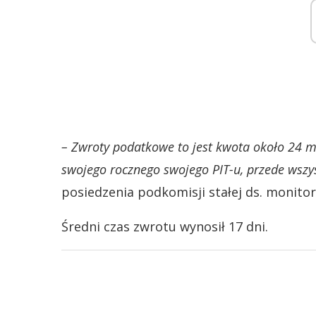
– Zwroty podatkowe to jest kwota około 24 ml
swojego rocznego swojego PIT-u, przede wszys
posiedzenia podkomisji stałej ds. monit
Średni czas zwrotu wynosił 17 dni.