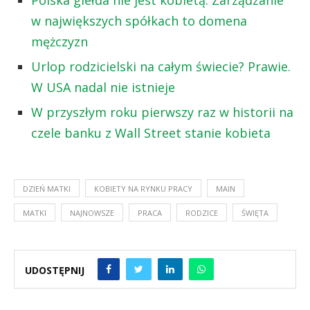
w największych spółkach to domena
mężczyzn
Urlop rodzicielski na całym świecie? Prawie.
W USA nadal nie istnieje
W przyszłym roku pierwszy raz w historii na
czele banku z Wall Street stanie kobieta
DZIEŃ MATKI
KOBIETY NA RYNKU PRACY
MAIN
MATKI
NAJNOWSZE
PRACA
RODZICE
ŚWIĘTA
UDOSTĘPNIJ