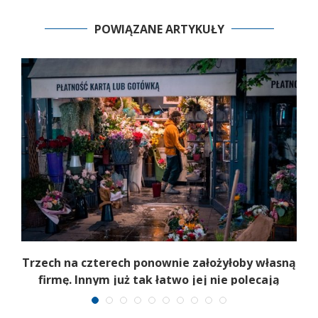
POWIĄZANE ARTYKUŁY
b
Trzech na czterech ponownie założyłoby własną
firmę. Innym już tak łatwo jej nie polecają