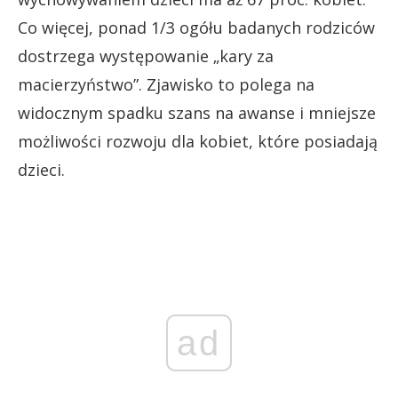
Co więcej, ponad 1/3 ogółu badanych rodziców
dostrzega występowanie „kary za
macierzyństwo”. Zjawisko to polega na
widocznym spadku szans na awanse i mniejsze
możliwości rozwoju dla kobiet, które posiadają
dzieci.
ad