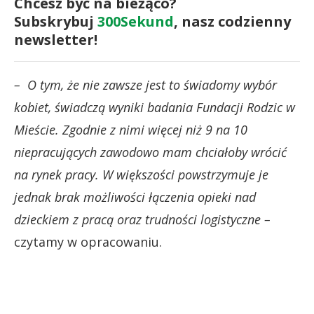
Chcesz być na bieżąco?
Subskrybuj
300Sekund
, nasz codzienny
newsletter!
–
O tym, że nie zawsze jest to świadomy wybór
kobiet, świadczą wyniki badania Fundacji Rodzic w
Mieście. Zgodnie z nimi więcej niż 9 na 10
niepracujących zawodowo mam chciałoby wrócić
na rynek pracy. W większości powstrzymuje je
jednak brak możliwości łączenia opieki nad
dzieckiem z pracą oraz trudności logistyczne
–
czytamy w opracowaniu.