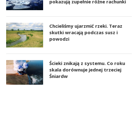
pokazują zupełnie różne rachunki
Chcieliśmy ujarzmić rzeki. Teraz
skutki wracają podczas susz i
powodzi
Ścieki znikają z systemu. Co roku
skala dorównuje jednej trzeciej
Śniardw