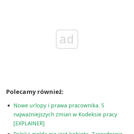
ad
Polecamy również:
Nowe urlopy i prawa pracownika. 5
najważniejszych zmian w Kodeksie pracy
[EXPLAINER]
Polska giełda nie jest kobietą. Zarządzanie