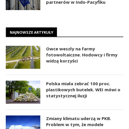
partnerów w Indo-Pacyfiku
NAJNOWSZE ARTYKUŁY
Owce weszły na farmy
fotowoltaiczne. Hodowcy i firmy
widzą korzyści
Polska miała zebrać 100 proc.
plastikowych butelek. WEI mówi o
statystycznej iluzji
Zmiany klimatu uderzą w PKB.
Problem w tym, że modele