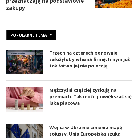
przeznaczają na podstawowe
zakupy
POPULARNE TEMATY
Trzech na czterech ponownie
założyłoby własną firmę. Innym już
tak łatwo jej nie polecają
Mężczyźni częściej zyskują na
premiach. Tak może powiększać się
luka płacowa
Wojna w Ukrainie zmienia mapę
sojuszy. Unia Europejska szuka