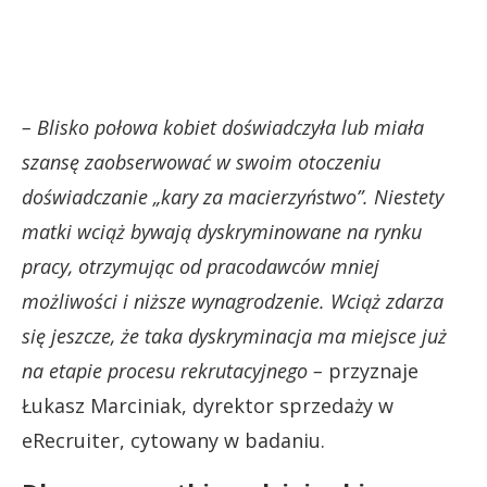
– Blisko połowa kobiet doświadczyła lub miała
szansę zaobserwować w swoim otoczeniu
doświadczanie „kary za macierzyństwo”. Niestety
matki wciąż bywają dyskryminowane na rynku
pracy, otrzymując od pracodawców mniej
możliwości i niższe wynagrodzenie. Wciąż zdarza
się jeszcze, że taka dyskryminacja ma miejsce już
na etapie procesu rekrutacyjnego –
przyznaje
Łukasz Marciniak, dyrektor sprzedaży w
eRecruiter, cytowany w badaniu.