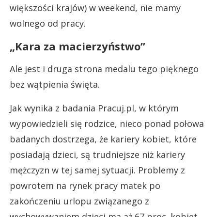
większości krajów) w weekend, nie mamy
wolnego od pracy.
„Kara za macierzyństwo”
Ale jest i druga strona medalu tego pięknego
bez wątpienia święta.
Jak wynika z badania Pracuj.pl, w którym
wypowiedzieli się rodzice, nieco ponad połowa
badanych dostrzega, że kariery kobiet, które
posiadają dzieci, są trudniejsze niż kariery
mężczyzn w tej samej sytuacji. Problemy z
powrotem na rynek pracy matek po
zakończeniu urlopu związanego z
wychowywaniem dzieci ma aż 67 proc. kobiet.