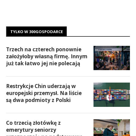
TYLKO W 300GOSPODARCE
Trzech na czterech ponownie
założyłoby własną firmę. Innym
już tak łatwo jej nie polecają
Restrykcje Chin uderzają w
europejski przemysł. Na liście
są dwa podmioty z Polski
Co trzecią złotówkę z
emerytury seniorzy