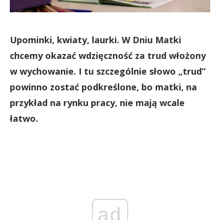
Upominki, kwiaty, laurki. W Dniu Matki
chcemy okazać wdzięczność za trud włożony
w wychowanie. I tu szczególnie słowo „trud”
powinno zostać podkreślone, bo matki, na
przykład na rynku pracy, nie mają wcale
łatwo.
ad