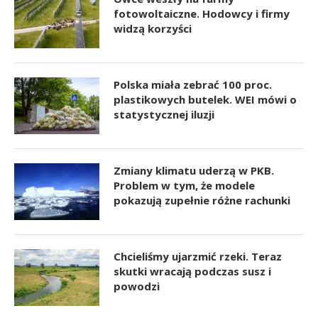
fotowoltaiczne. Hodowcy i firmy
widzą korzyści
Polska miała zebrać 100 proc.
plastikowych butelek. WEI mówi o
statystycznej iluzji
Zmiany klimatu uderzą w PKB.
Problem w tym, że modele
pokazują zupełnie różne rachunki
Chcieliśmy ujarzmić rzeki. Teraz
skutki wracają podczas susz i
powodzi