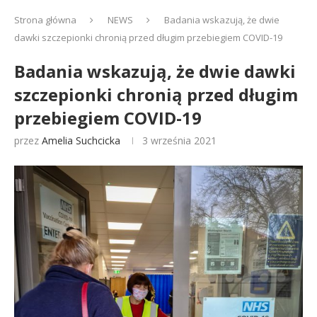
Strona główna
NEWS
Badania wskazują, że dwie
dawki szczepionki chronią przed długim przebiegiem COVID-19
Badania wskazują, że dwie dawki
szczepionki chronią przed długim
przebiegiem COVID-19
przez
Amelia Suchcicka
3 września 2021