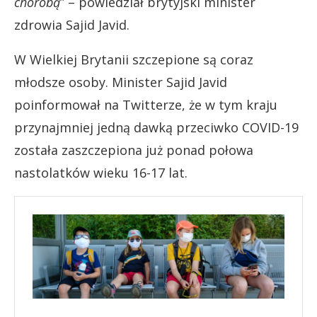
chorobą
” – powiedział brytyjski minister
zdrowia Sajid Javid.
W Wielkiej Brytanii szczepione są coraz
młodsze osoby. Minister Sajid Javid
poinformował na Twitterze, że w tym kraju
przynajmniej jedną dawką przeciwko COVID-19
została zaszczepiona już ponad połowa
nastolatków wieku 16-17 lat.