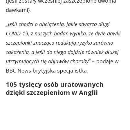
(jeśli zostały wcześniej zaszczepione dwoma
dawkami).
„Jeśli chodzi o obciążenia, jakie stwarza długi
COVID-19, z naszych badań wynika, że dwie dawki
szczepionki znacząco redukują ryzyko zarówno
zakażenia, a jeśli do niego dojdzie również dłużej
utrzymujących się objawów choroby”
– podaje w
BBC News brytyjska specjalistka.
105 tysięcy osób uratowanych
dzięki szczepieniom w Anglii