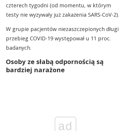
czterech tygodni (od momentu, w którym
testy nie wyzywały już zakażenia SARS-CoV-2).
W grupie pacjentów niezaszczepionych długi
przebieg COVID-19 występował u 11 proc.
badanych.
Osoby ze słabą odpornością są
bardziej narażone
ad