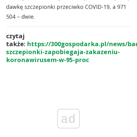
dawkę szczepionki przeciwko COVID-19, a 971
504 – dwie.
czytaj
także:
https://300gospodarka.pl/news/ba
szczepionki-zapobiegaja-zakazeniu-
koronawirusem-w-95-proc
ad