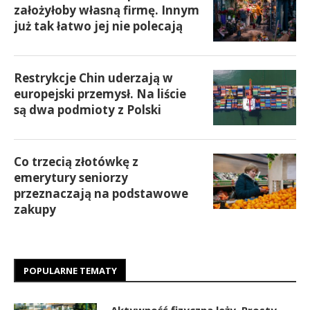
założyłoby własną firmę. Innym
już tak łatwo jej nie polecają
Restrykcje Chin uderzają w
europejski przemysł. Na liście
są dwa podmioty z Polski
Co trzecią złotówkę z
emerytury seniorzy
przeznaczają na podstawowe
zakupy
POPULARNE TEMATY
Aktywność fizyczna leży. Prosty