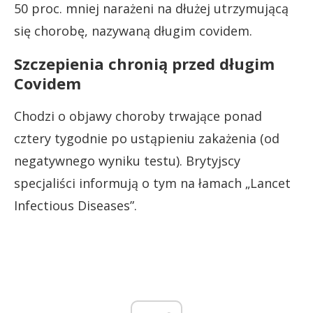
50 proc. mniej narażeni na dłużej utrzymującą
się chorobę, nazywaną długim covidem.
Szczepienia chronią przed długim
Covidem
Chodzi o objawy choroby trwające ponad
cztery tygodnie po ustąpieniu zakażenia (od
negatywnego wyniku testu). Brytyjscy
specjaliści informują o tym na łamach „Lancet
Infectious Diseases”.