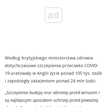
ad
Według brytyjskiego ministerstwa zdrowia
dotychczasowe szczepienia przeciwko COVID-
19 uratowały w Anglii życie ponad 105 tys. osób
i zapobiegły zakażeniom ponad 24 mln ludzi.
„
Szczepienia budują mur obronny przed wirusem i
są najlepszym sposobem ochrony przed poważną