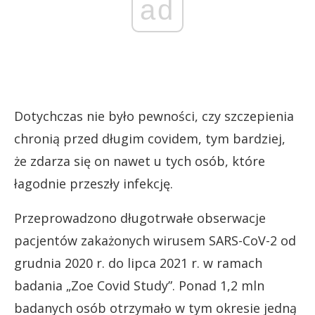
ad
Dotychczas nie było pewności, czy szczepienia
chronią przed długim covidem, tym bardziej,
że zdarza się on nawet u tych osób, które
łagodnie przeszły infekcję.
Przeprowadzono długotrwałe obserwacje
pacjentów zakażonych wirusem SARS-CoV-2 od
grudnia 2020 r. do lipca 2021 r. w ramach
badania „Zoe Covid Study”. Ponad 1,2 mln
badanych osób otrzymało w tym okresie jedną