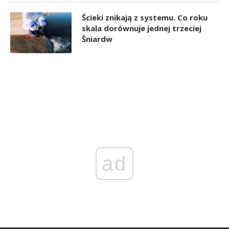
Ścieki znikają z systemu. Co roku
skala dorównuje jednej trzeciej
Śniardw
ad