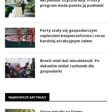
program może pomóc ją podnieść
Porty stały się gospodarczym
zapleczem bezpieczeństwa i coraz
bardziej atrakcyjnym celem
Brexit miał dać niezależność. Po
dekadzie widać rachunek dla
gospodarki
NAJNOWSZE ARTYKUŁY
Owce weszły na farmy