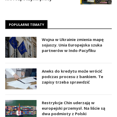
POPULARNE TEMATY
Wojna w Ukrainie zmienia mapę
sojuszy. Unia Europejska szuka
partnerów w Indo-Pacyfiku
Aneks do kredytu może wrócić
podczas procesu z bankiem. Te
zapisy trzeba sprawdzić
Restrykcje Chin uderzają w
europejski przemysł. Na liście są
dwa podmioty z Polski