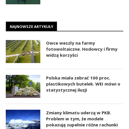
NAJNOWSZE ARTYKUŁY
Owce weszły na farmy
fotowoltaiczne. Hodowcy i firmy
widzą korzyści
Polska miała zebrać 100 proc.
plastikowych butelek. WEI mówi o
statystycznej iluzji
Zmiany klimatu uderzą w PKB.
Problem w tym, że modele
pokazują zupełnie różne rachunki