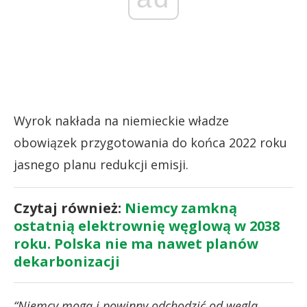
Wyrok nakłada na niemieckie władze
obowiązek przygotowania do końca 2022 roku
jasnego planu redukcji emisji.
Czytaj również:
Niemcy zamkną
ostatnią elektrownię węglową w 2038
roku. Polska nie ma nawet planów
dekarbonizacji
“Niemcy mogą i powinny odchodzić od węgla