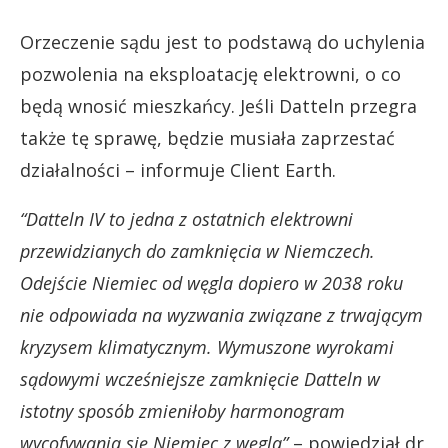
Orzeczenie sądu jest to podstawą do uchylenia
pozwolenia na eksploatację elektrowni, o co
będą wnosić mieszkańcy. Jeśli Datteln przegra
także tę sprawę, będzie musiała zaprzestać
działalności – informuje Client Earth.
“Datteln IV to jedna z ostatnich elektrowni
przewidzianych do zamknięcia w Niemczech.
Odejście Niemiec od węgla dopiero w 2038 roku
nie odpowiada na wyzwania związane z trwającym
kryzysem klimatycznym. Wymuszone wyrokami
sądowymi wcześniejsze zamknięcie Datteln w
istotny sposób zmieniłoby harmonogram
wycofywania się Niemiec z węgla”
– powiedział dr