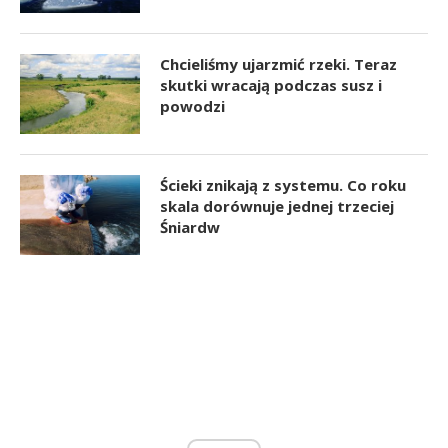
Chcieliśmy ujarzmić rzeki. Teraz
skutki wracają podczas susz i
powodzi
Ścieki znikają z systemu. Co roku
skala dorównuje jednej trzeciej
Śniardw