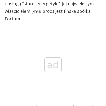
obsługą “starej energetyki”. Jej największym
właścicielem (49,9 proc.) jest fińska spółka
Fortum.
ad