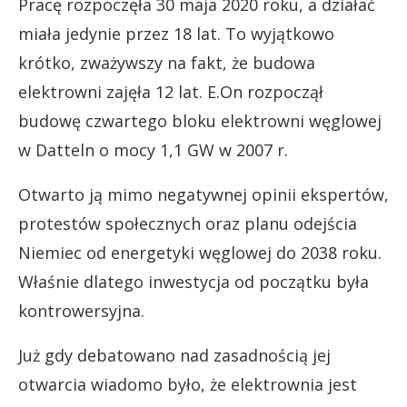
Pracę rozpoczęła 30 maja 2020 roku, a działać
miała jedynie przez 18 lat. To wyjątkowo
krótko, zważywszy na fakt, że budowa
elektrowni zajęła 12 lat. E.On rozpoczął
budowę czwartego bloku elektrowni węglowej
w Datteln o mocy 1,1 GW w 2007 r.
Otwarto ją mimo negatywnej opinii ekspertów,
protestów społecznych oraz planu odejścia
Niemiec od energetyki węglowej do 2038 roku.
Właśnie dlatego inwestycja od początku była
kontrowersyjna.
Już gdy debatowano nad zasadnością jej
otwarcia wiadomo było, że elektrownia jest