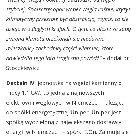
szybciej. Społeczny opór wobec węgla rośnie, kryzys
klimatyczny przestaje być abstrakcją, czymś, co się
dzieje w odległych krajach. O tym, co niesie ze sobą
zmiana klimatu przekonali się niedawno
mieszkańcy zachodniej części Niemiec, które
nawiedziła tego lata tragiczna powódź”
– dodał dr
Stoczkiewicz.
Datteln IV
, jednostka na węgiel kamienny o
mocy 1,1 GW, to jedna z najnowszych
elektrowni węglowych w Niemczech należąca
do spółki energetycznej Uniper. Uniper jest
spółką wydzieloną z największego dostawcy
energii w Niemczech – spółki E.On. Zajmuje się