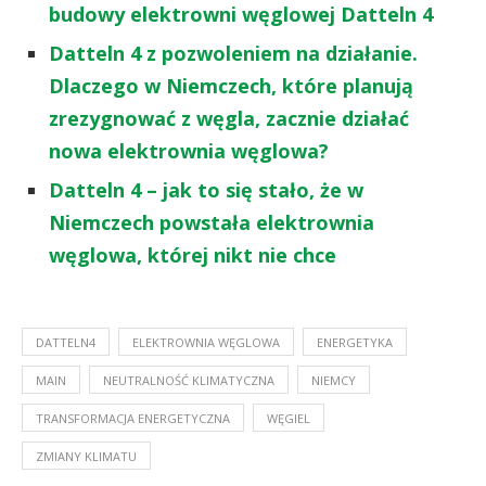
budowy elektrowni węglowej Datteln 4
Datteln 4 z pozwoleniem na działanie.
Dlaczego w Niemczech, które planują
zrezygnować z węgla, zacznie działać
nowa elektrownia węglowa?
Datteln 4 – jak to się stało, że w
Niemczech powstała elektrownia
węglowa, której nikt nie chce
DATTELN4
ELEKTROWNIA WĘGLOWA
ENERGETYKA
MAIN
NEUTRALNOŚĆ KLIMATYCZNA
NIEMCY
TRANSFORMACJA ENERGETYCZNA
WĘGIEL
ZMIANY KLIMATU