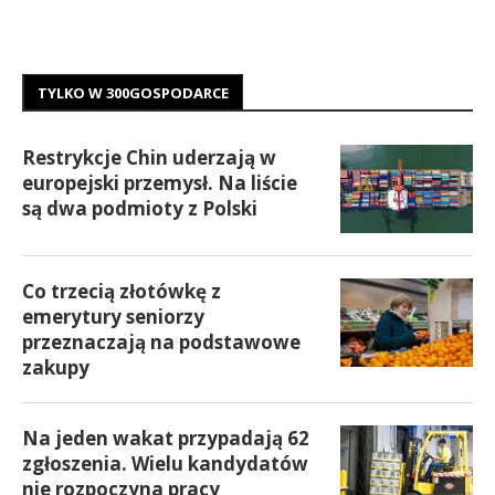
TYLKO W 300GOSPODARCE
Restrykcje Chin uderzają w
europejski przemysł. Na liście
są dwa podmioty z Polski
Co trzecią złotówkę z
emerytury seniorzy
przeznaczają na podstawowe
zakupy
Na jeden wakat przypadają 62
zgłoszenia. Wielu kandydatów
nie rozpoczyna pracy