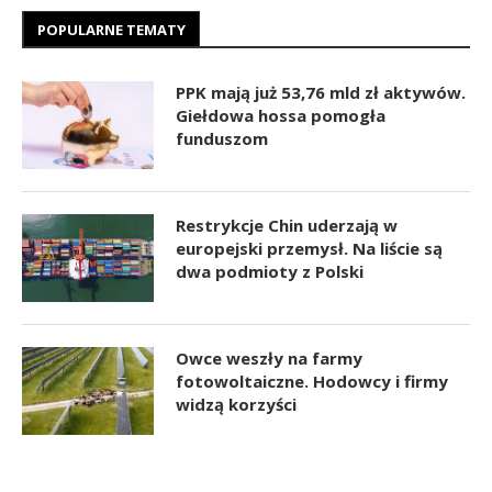
POPULARNE TEMATY
PPK mają już 53,76 mld zł aktywów.
Giełdowa hossa pomogła
funduszom
Restrykcje Chin uderzają w
europejski przemysł. Na liście są
dwa podmioty z Polski
Owce weszły na farmy
fotowoltaiczne. Hodowcy i firmy
widzą korzyści