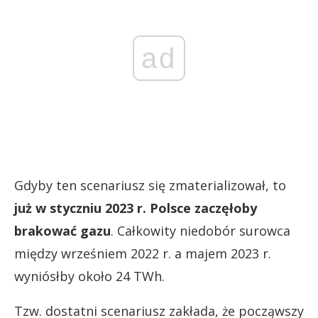
ad
Gdyby ten scenariusz się zmaterializował, to
już w styczniu 2023 r. Polsce zaczęłoby
brakować gazu
. Całkowity niedobór surowca
między wrześniem 2022 r. a majem 2023 r.
wyniósłby około 24 TWh.
Tzw. dostatni scenariusz zakłada, że począwszy