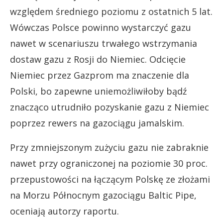
względem średniego poziomu z ostatnich 5 lat.
Wówczas Polsce powinno wystarczyć gazu
nawet w scenariuszu trwałego wstrzymania
dostaw gazu z Rosji do Niemiec. Odcięcie
Niemiec przez Gazprom ma znaczenie dla
Polski, bo zapewne uniemożliwiłoby bądź
znacząco utrudniło pozyskanie gazu z Niemiec
poprzez rewers na gazociągu jamalskim.
Przy zmniejszonym zużyciu gazu nie zabraknie
nawet przy ograniczonej na poziomie 30 proc.
przepustowości na łączącym Polskę ze złożami
na Morzu Północnym gazociągu Baltic Pipe,
oceniają autorzy raportu.