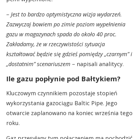
–
Jest to bardzo optymistyczna wizja wydarzeń.
Zazwyczaj bowiem po zimie poziom wypełnienia
gazu w magazynach spada do około 40 proc.
Zakładamy, że w rzeczywistości sytuacja
kształtować będzie się gdzieś pomiędzy „czarnym” i
„dostatnim” scenariuszem
– napisali analitycy.
Ile gazu popłynie pod Bałtykiem?
Kluczowym czynnikiem pozostaje stopień
wykorzystania gazociągu Baltic Pipe. Jego
otwarcie zaplanowano na koniec września tego
roku.
Gaz przesyłany tym połączeniem ma pochodzić