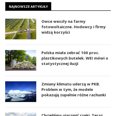
NAJNOWSZE ARTYKUŁY
Owce weszły na farmy
fotowoltaiczne. Hodowcy i firmy
widzą korzyści
Polska miała zebrać 100 proc.
plastikowych butelek. WEI mówi o
statystycznej iluzji
Zmiany klimatu uderzą w PKB.
Problem w tym, że modele
pokazują zupełnie różne rachunki
Chcieliśmy ujarzmić rzeki. Teraz