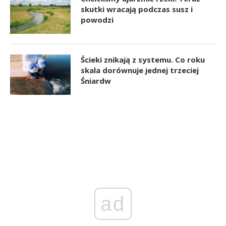
skutki wracają podczas susz i
powodzi
Ścieki znikają z systemu. Co roku
skala dorównuje jednej trzeciej
Śniardw
ad