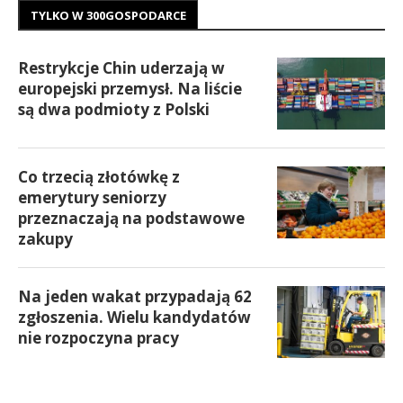
TYLKO W 300GOSPODARCE
Restrykcje Chin uderzają w
europejski przemysł. Na liście
są dwa podmioty z Polski
Co trzecią złotówkę z
emerytury seniorzy
przeznaczają na podstawowe
zakupy
Na jeden wakat przypadają 62
zgłoszenia. Wielu kandydatów
nie rozpoczyna pracy