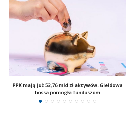
,
PPK mają już 53,76 mld zł aktywów. Giełdowa
hossa pomogła funduszom