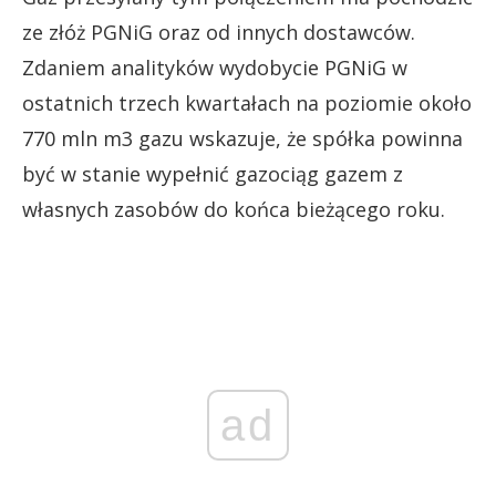
ze złóż PGNiG oraz od innych dostawców.
Zdaniem analityków wydobycie PGNiG w
ostatnich trzech kwartałach na poziomie około
770 mln m3 gazu wskazuje, że spółka powinna
być w stanie wypełnić gazociąg gazem z
własnych zasobów do końca bieżącego roku.
ad