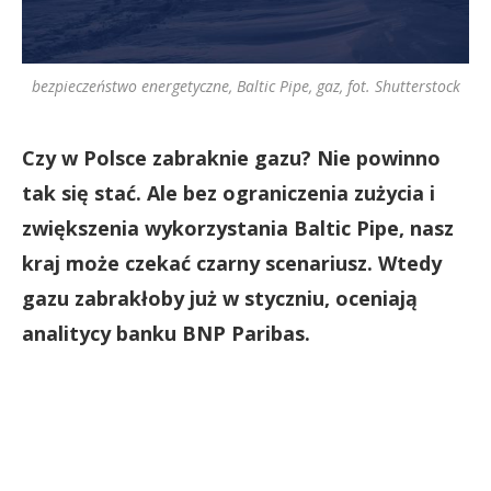
bezpieczeństwo energetyczne, Baltic Pipe, gaz, fot. Shutterstock
Czy w Polsce zabraknie gazu? Nie powinno
tak się stać. Ale bez ograniczenia zużycia i
zwiększenia wykorzystania Baltic Pipe, nasz
kraj może czekać czarny scenariusz. Wtedy
gazu zabrakłoby już w styczniu, oceniają
analitycy banku BNP Paribas.