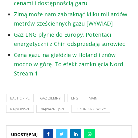
cenami i dostępnością gazu
Zimą może nam zabraknąć kilku miliardów
metrów sześciennych gazu [WYWIAD]
Gaz LNG płynie do Europy. Potentaci
energetyczni z Chin odsprzedają surowiec
Cena gazu na giełdzie w Holandii znów
mocno w górę. To efekt zamknięcia Nord
Stream 1
BALTIC PIPE
GAZ ZIEMNY
LNG
MAIN
NAJNOWSZE
NAJWAŻNIEJSZE
SEZON GRZEWCZY
UDOSTĘPNIJ