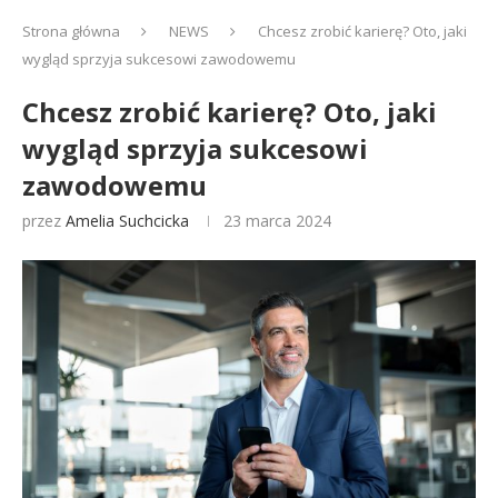
Strona główna
NEWS
Chcesz zrobić karierę? Oto, jaki
wygląd sprzyja sukcesowi zawodowemu
Chcesz zrobić karierę? Oto, jaki
wygląd sprzyja sukcesowi
zawodowemu
przez
Amelia Suchcicka
23 marca 2024