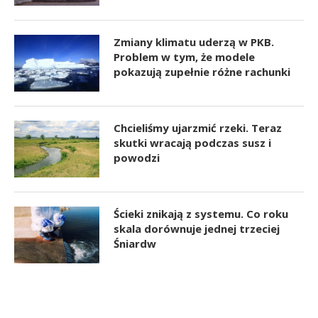
Zmiany klimatu uderzą w PKB.
Problem w tym, że modele
pokazują zupełnie różne rachunki
Chcieliśmy ujarzmić rzeki. Teraz
skutki wracają podczas susz i
powodzi
Ścieki znikają z systemu. Co roku
skala dorównuje jednej trzeciej
Śniardw