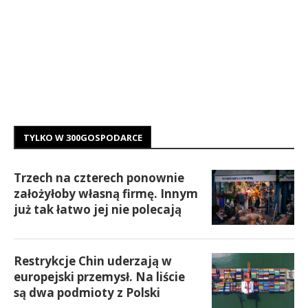
TYLKO W 300GOSPODARCE
Trzech na czterech ponownie
założyłoby własną firmę. Innym
już tak łatwo jej nie polecają
Restrykcje Chin uderzają w
europejski przemysł. Na liście
są dwa podmioty z Polski