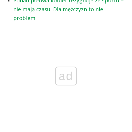
Ponad połowa kobiet rezygnuje ze sportu –
nie mają czasu. Dla mężczyzn to nie
problem
ad