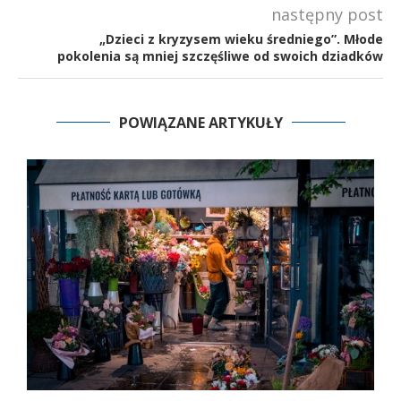
następny post
„Dzieci z kryzysem wieku średniego”. Młode
pokolenia są mniej szczęśliwe od swoich dziadków
POWIĄZANE ARTYKUŁY