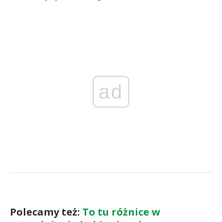
ad
Polecamy też:
To tu różnice w