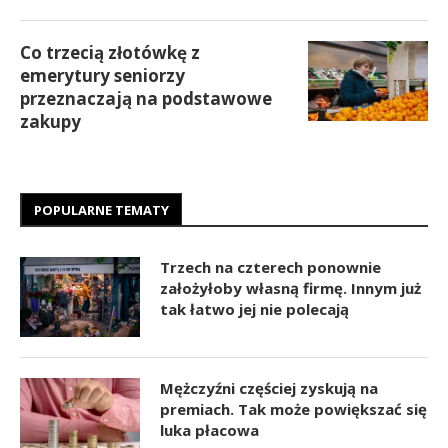
Co trzecią złotówkę z
emerytury seniorzy
przeznaczają na podstawowe
zakupy
POPULARNE TEMATY
Trzech na czterech ponownie
założyłoby własną firmę. Innym już
tak łatwo jej nie polecają
Mężczyźni częściej zyskują na
premiach. Tak może powiększać się
luka płacowa