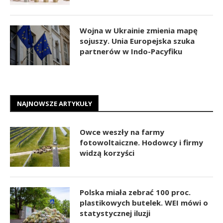
Wojna w Ukrainie zmienia mapę
sojuszy. Unia Europejska szuka
partnerów w Indo-Pacyfiku
NAJNOWSZE ARTYKUŁY
Owce weszły na farmy
fotowoltaiczne. Hodowcy i firmy
widzą korzyści
Polska miała zebrać 100 proc.
plastikowych butelek. WEI mówi o
statystycznej iluzji