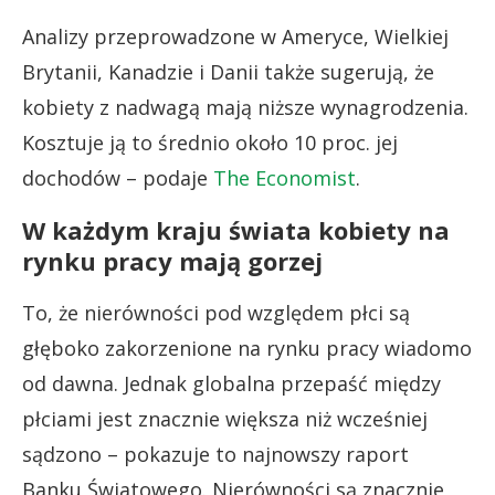
Analizy przeprowadzone w Ameryce, Wielkiej
Brytanii, Kanadzie i Danii także sugerują, że
kobiety z nadwagą mają niższe wynagrodzenia.
Kosztuje ją to średnio około 10 proc. jej
dochodów – podaje
The Economist
.
W każdym kraju świata kobiety na
rynku pracy mają gorzej
To, że nierówności pod względem płci są
głęboko zakorzenione na rynku pracy wiadomo
od dawna. Jednak globalna przepaść między
płciami jest znacznie większa niż wcześniej
sądzono – pokazuje to najnowszy raport
Banku Światowego. Nierówności są znacznie