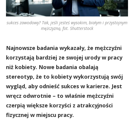
sukces zawodowy? Tak, jeśli jesteś wysokim, białym i przystojnym
mężczyzną, fot. Shutterstock
Najnowsze badania wykazały, że mężczyźni
korzystają bardziej ze swojej urody w pracy
niż kobiety. Nowe badania obalają
stereotyp, że to kobiety wykorzystują swój
wygląd, aby odnieść sukces w karierze. Jest
wręcz odwrotnie – to właśnie mężczyźni
czerpią większe korzyści z atrakcyjności
fizycznej w miejscu pracy.