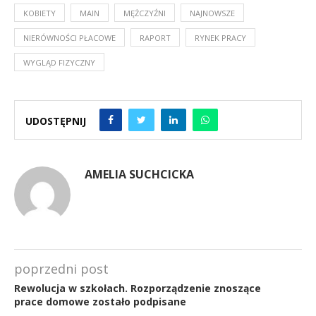
KOBIETY
MAIN
MĘŻCZYŹNI
NAJNOWSZE
NIERÓWNOŚCI PŁACOWE
RAPORT
RYNEK PRACY
WYGLĄD FIZYCZNY
UDOSTĘPNIJ
AMELIA SUCHCICKA
poprzedni post
Rewolucja w szkołach. Rozporządzenie znoszące
prace domowe zostało podpisane