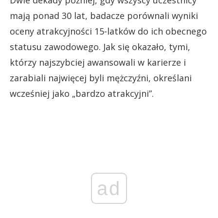
mają ponad 30 lat, badacze porównali wyniki
oceny atrakcyjności 15-latków do ich obecnego
statusu zawodowego. Jak się okazało, tymi,
którzy najszybciej awansowali w karierze i
zarabiali najwięcej byli mężczyźni, określani
wcześniej jako „bardzo atrakcyjni”.
ad