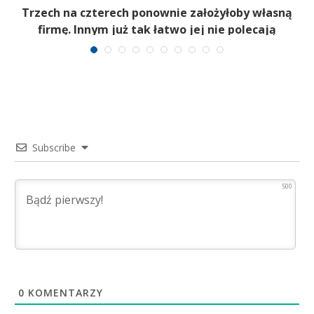
b
Trzech na czterech ponownie założyłoby własną
firmę. Innym już tak łatwo jej nie polecają
Subscribe
500
0
KOMENTARZY