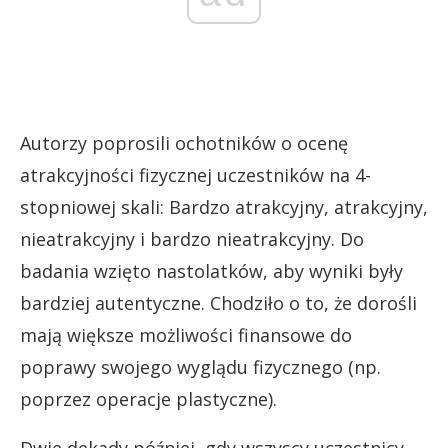
Autorzy poprosili ochotników o ocenę
atrakcyjności fizycznej uczestników na 4-
stopniowej skali: Bardzo atrakcyjny, atrakcyjny,
nieatrakcyjny i bardzo nieatrakcyjny. Do
badania wzięto nastolatków, aby wyniki były
bardziej autentyczne. Chodziło o to, że dorośli
mają większe możliwości finansowe do
poprawy swojego wyglądu fizycznego (np.
poprzez operacje plastyczne).
Dwie dekady później, gdy wszyscy uczestnicy