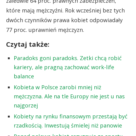
zaledwie 64 proc. prawnych zabezpieczeń,
które mają mężczyźni. Rok wcześniej bez tych
dwóch czynników prawa kobiet odpowiadały
77 proc. uprawnień mężczyzn.
Czytaj także:
Paradoks goni paradoks. Zetki chcą robić
kariery, ale pragną zachować work-life
balance
Kobieta w Polsce zarobi mniej niż
mężczyzna. Ale na tle Europy nie jest u nas
najgorzej
Kobiety na rynku finansowym przestają być
rzadkością. Inwestują śmielej niż panowie