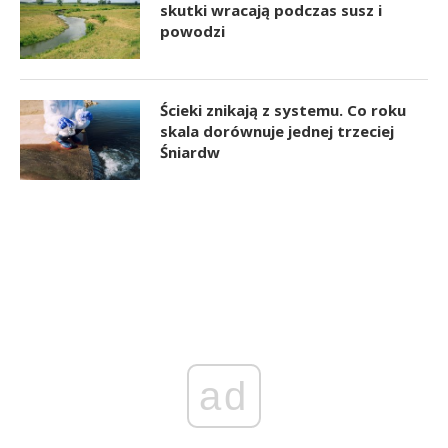
skutki wracają podczas susz i
powodzi
Ścieki znikają z systemu. Co roku
skala dorównuje jednej trzeciej
Śniardw
ad