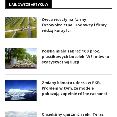
NAJNOWSZE ARTYKUŁY
Owce weszły na farmy
fotowoltaiczne. Hodowcy i firmy
widzą korzyści
Polska miała zebrać 100 proc.
plastikowych butelek. WEI mówi o
statystycznej iluzji
Zmiany klimatu uderzą w PKB.
Problem w tym, że modele
pokazują zupełnie różne rachunki
Chcieliśmy ujarzmić rzeki. Teraz