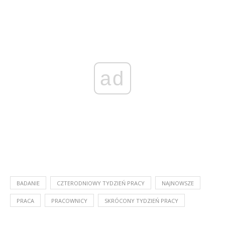
ad
BADANIE
CZTERODNIOWY TYDZIEŃ PRACY
NAJNOWSZE
PRACA
PRACOWNICY
SKRÓCONY TYDZIEŃ PRACY