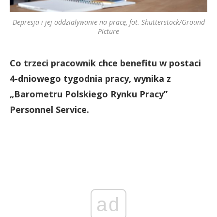
Depresja i jej oddziaływanie na pracę, fot. Shutterstock/Ground
Picture
Co trzeci pracownik chce benefitu w postaci
4-dniowego tygodnia pracy,
wynika z
„Barometru Polskiego Rynku Pracy”
Personnel Service.
ad