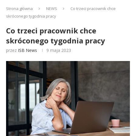
Strona główna
NEWS
Co trzeci pracownik chce
skróconego tygodnia pracy
Co trzeci pracownik chce
skróconego tygodnia pracy
przez
ISB News
9 maja 2023