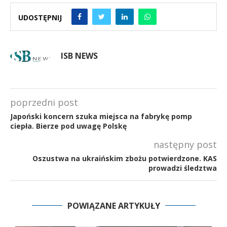
UDOSTĘPNIJ
ISB NEWS
poprzedni post
Japoński koncern szuka miejsca na fabrykę pomp
ciepła. Bierze pod uwagę Polskę
następny post
Oszustwa na ukraińskim zbożu potwierdzone. KAS
prowadzi śledztwa
POWIĄZANE ARTYKUŁY