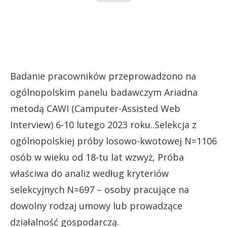
Badanie pracowników przeprowadzono na
ogólnopolskim panelu badawczym Ariadna
metodą CAWI (Camputer-Assisted Web
Interview) 6-10 lutego 2023 roku..Selekcja z
ogólnopolskiej próby losowo-kwotowej N=1106
osób w wieku od 18-tu lat wzwyż, Próba
właściwa do analiz według kryteriów
selekcyjnych N=697 – osoby pracujące na
dowolny rodzaj umowy lub prowadzące
działalność gospodarczą.