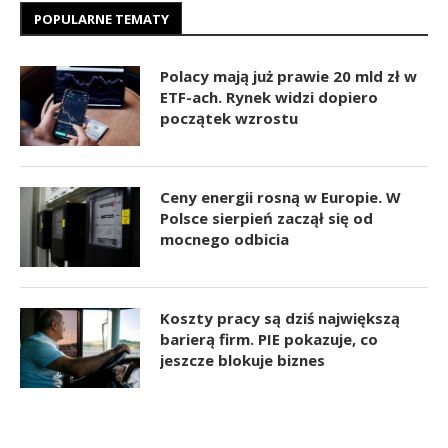
POPULARNE TEMATY
Polacy mają już prawie 20 mld zł w
ETF-ach. Rynek widzi dopiero
początek wzrostu
Ceny energii rosną w Europie. W
Polsce sierpień zaczął się od
mocnego odbicia
Koszty pracy są dziś największą
barierą firm. PIE pokazuje, co
jeszcze blokuje biznes