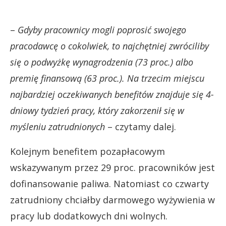
–
Gdyby pracownicy mogli poprosić swojego
pracodawcę o cokolwiek, to najchętniej zwróciliby
się o podwyżkę wynagrodzenia (73 proc.) albo
premię finansową (63 proc.). Na trzecim miejscu
najbardziej oczekiwanych benefitów znajduje się 4-
dniowy tydzień pracy, który zakorzenił się w
myśleniu zatrudnionych
– czytamy dalej.
Kolejnym benefitem pozapłacowym
wskazywanym przez 29 proc. pracowników jest
dofinansowanie paliwa. Natomiast co czwarty
zatrudniony chciałby darmowego wyżywienia w
pracy lub dodatkowych dni wolnych.