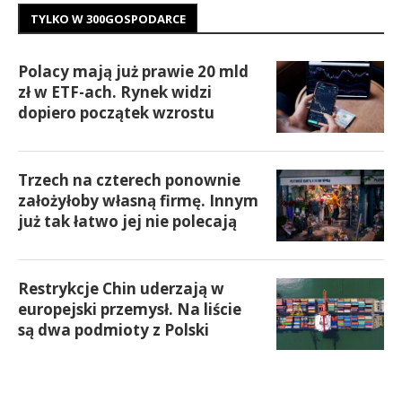
TYLKO W 300GOSPODARCE
Polacy mają już prawie 20 mld
zł w ETF-ach. Rynek widzi
dopiero początek wzrostu
Trzech na czterech ponownie
założyłoby własną firmę. Innym
już tak łatwo jej nie polecają
Restrykcje Chin uderzają w
europejski przemysł. Na liście
są dwa podmioty z Polski