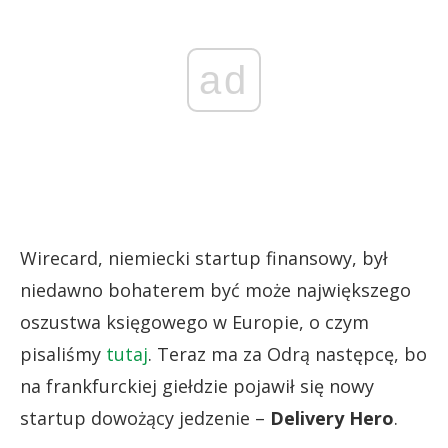
ad
Wirecard, niemiecki startup finansowy, był
niedawno bohaterem być może największego
oszustwa księgowego w Europie, o czym
pisaliśmy
tutaj
. Teraz ma za Odrą następcę, bo
na frankfurckiej giełdzie pojawił się nowy
startup dowożący jedzenie –
Delivery Hero
.