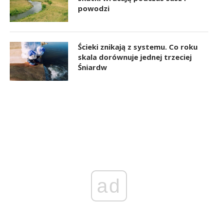
powodzi
Ścieki znikają z systemu. Co roku
skala dorównuje jednej trzeciej
Śniardw
ad