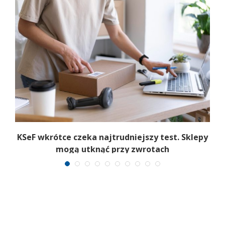
KSeF wkrótce czeka najtrudniejszy test. Sklepy
mogą utknąć przy zwrotach