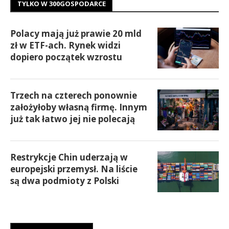
TYLKO W 300GOSPODARCE
Polacy mają już prawie 20 mld
zł w ETF-ach. Rynek widzi
dopiero początek wzrostu
Trzech na czterech ponownie
założyłoby własną firmę. Innym
już tak łatwo jej nie polecają
Restrykcje Chin uderzają w
europejski przemysł. Na liście
są dwa podmioty z Polski