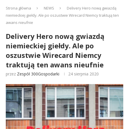
Strona główna
NEWS
Delivery Hero nową gwiazdą
niemieckiej giełdy. Ale po oszustwie Wirecard Niemcy traktują ten
awans nieufnie
Delivery Hero nową gwiazdą
niemieckiej giełdy. Ale po
oszustwie Wirecard Niemcy
traktują ten awans nieufnie
przez
Zespół 300Gospodarki
24 sierpnia 2020