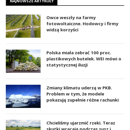
NAJNOWSZE ARTYKUŁY
Owce weszły na farmy
fotowoltaiczne. Hodowcy i firmy
widzą korzyści
Polska miała zebrać 100 proc.
plastikowych butelek. WEI mówi o
statystycznej iluzji
Zmiany klimatu uderzą w PKB.
Problem w tym, że modele
pokazują zupełnie różne rachunki
Chcieliśmy ujarzmić rzeki. Teraz
skutki wracają podczas susz i