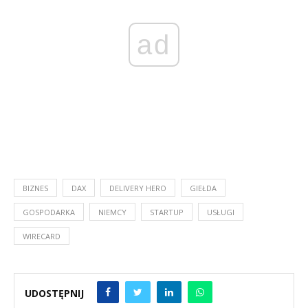
ad
BIZNES
DAX
DELIVERY HERO
GIEŁDA
GOSPODARKA
NIEMCY
STARTUP
USŁUGI
WIRECARD
UDOSTĘPNIJ