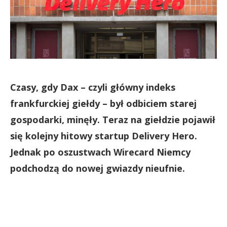
Czasy, gdy Dax – czyli główny indeks
frankfurckiej giełdy – był odbiciem starej
gospodarki, minęły. Teraz na giełdzie pojawił
się kolejny hitowy startup Delivery Hero.
Jednak po oszustwach Wirecard Niemcy
podchodzą do nowej gwiazdy nieufnie.