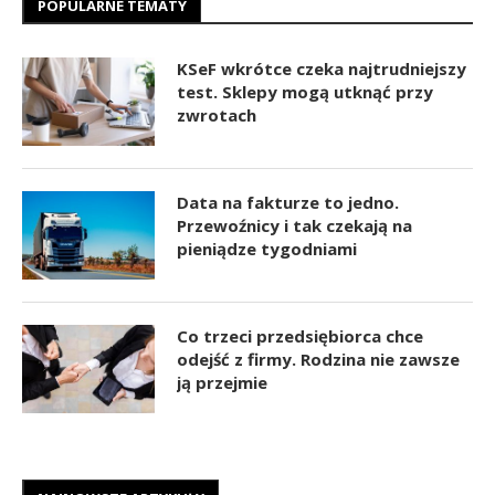
POPULARNE TEMATY
KSeF wkrótce czeka najtrudniejszy
test. Sklepy mogą utknąć przy
zwrotach
Data na fakturze to jedno.
Przewoźnicy i tak czekają na
pieniądze tygodniami
Co trzeci przedsiębiorca chce
odejść z firmy. Rodzina nie zawsze
ją przejmie