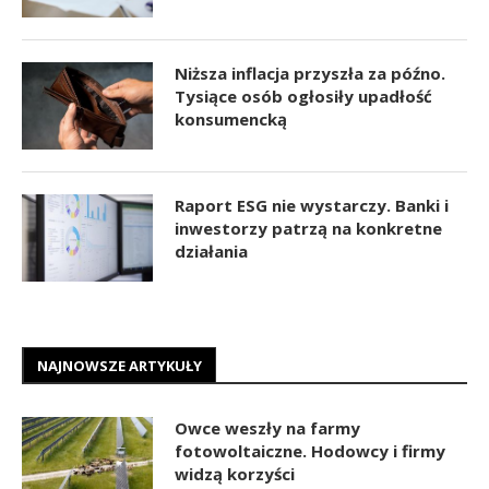
Niższa inflacja przyszła za późno.
Tysiące osób ogłosiły upadłość
konsumencką
Raport ESG nie wystarczy. Banki i
inwestorzy patrzą na konkretne
działania
NAJNOWSZE ARTYKUŁY
Owce weszły na farmy
fotowoltaiczne. Hodowcy i firmy
widzą korzyści