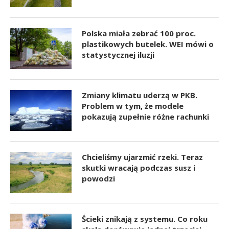
Polska miała zebrać 100 proc.
plastikowych butelek. WEI mówi o
statystycznej iluzji
Zmiany klimatu uderzą w PKB.
Problem w tym, że modele
pokazują zupełnie różne rachunki
Chcieliśmy ujarzmić rzeki. Teraz
skutki wracają podczas susz i
powodzi
Ścieki znikają z systemu. Co roku