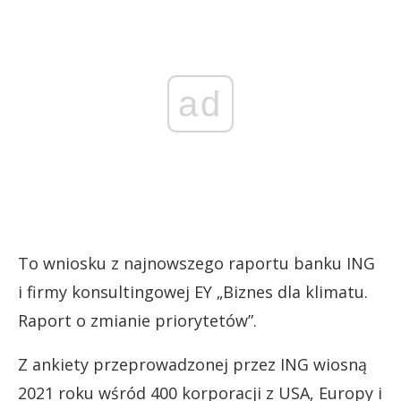
ad
To wniosku z najnowszego raportu banku ING
i firmy konsultingowej EY „Biznes dla klimatu.
Raport o zmianie priorytetów”.
Z ankiety przeprowadzonej przez ING wiosną
2021 roku wśród 400 korporacji z USA, Europy i