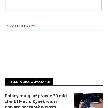
0
KOMENTARZY
TYLKO W 300GOSPODARCE
Polacy mają już prawie 20 mld
zł w ETF-ach. Rynek widzi
dopiero początek wzrostu