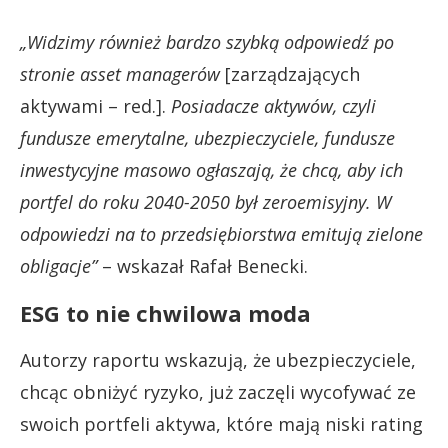
„Widzimy również bardzo szybką odpowiedź po
stronie asset managerów
[zarządzających
aktywami – red.].
Posiadacze aktywów, czyli
fundusze emerytalne, ubezpieczyciele, fundusze
inwestycyjne masowo ogłaszają, że chcą, aby ich
portfel do roku 2040-2050 był zeroemisyjny. W
odpowiedzi na to przedsiębiorstwa emitują zielone
obligacje”
– wskazał Rafał Benecki.
ESG to nie chwilowa moda
Autorzy raportu wskazują, że ubezpieczyciele,
chcąc obniżyć ryzyko, już zaczęli wycofywać ze
swoich portfeli aktywa, które mają niski rating