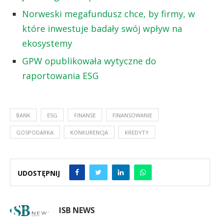
Norweski megafundusz chce, by firmy, w
które inwestuje badały swój wpływ na
ekosystemy
GPW opublikowała wytyczne do
raportowania ESG
BANK
ESG
FINANSE
FINANSOWANIE
GOSPODARKA
KONKURENCJA
KREDYTY
UDOSTĘPNIJ
ISB NEWS