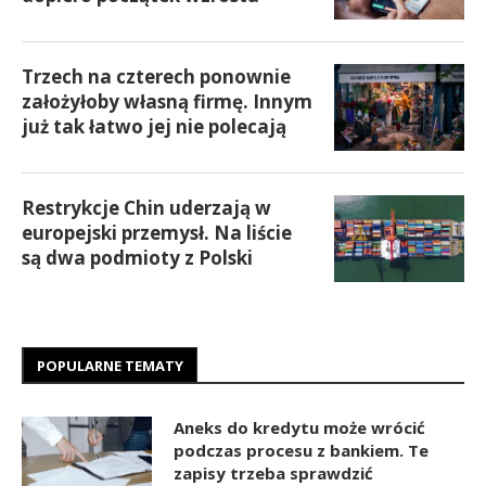
Trzech na czterech ponownie
założyłoby własną firmę. Innym
już tak łatwo jej nie polecają
Restrykcje Chin uderzają w
europejski przemysł. Na liście
są dwa podmioty z Polski
POPULARNE TEMATY
Aneks do kredytu może wrócić
podczas procesu z bankiem. Te
zapisy trzeba sprawdzić