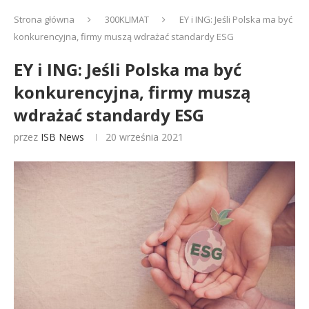
Strona główna
300KLIMAT
EY i ING: Jeśli Polska ma być
konkurencyjna, firmy muszą wdrażać standardy ESG
EY i ING: Jeśli Polska ma być
konkurencyjna, firmy muszą
wdrażać standardy ESG
przez
ISB News
20 września 2021