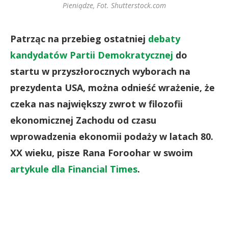
Pieniądze, Fot. Shutterstock.com
Patrząc na przebieg ostatniej
debaty
kandydatów Partii Demokratycznej
do
startu w przyszłorocznych wyborach na
prezydenta USA, można odnieść wrażenie, że
czeka nas największy zwrot w filozofii
ekonomicznej Zachodu od czasu
wprowadzenia ekonomii podaży w latach 80.
XX wieku, pisze Rana Foroohar w swoim
artykule dla Financial Times
.