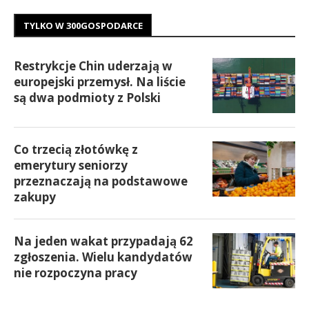
TYLKO W 300GOSPODARCE
Restrykcje Chin uderzają w
europejski przemysł. Na liście
są dwa podmioty z Polski
Co trzecią złotówkę z
emerytury seniorzy
przeznaczają na podstawowe
zakupy
Na jeden wakat przypadają 62
zgłoszenia. Wielu kandydatów
nie rozpoczyna pracy