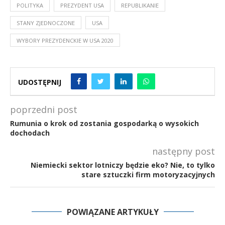
POLITYKA
PREZYDENT USA
REPUBLIKANIE
STANY ZJEDNOCZONE
USA
WYBORY PREZYDENCKIE W USA 2020
UDOSTĘPNIJ
poprzedni post
Rumunia o krok od zostania gospodarką o wysokich
dochodach
następny post
Niemiecki sektor lotniczy będzie eko? Nie, to tylko
stare sztuczki firm motoryzacyjnych
POWIĄZANE ARTYKUŁY