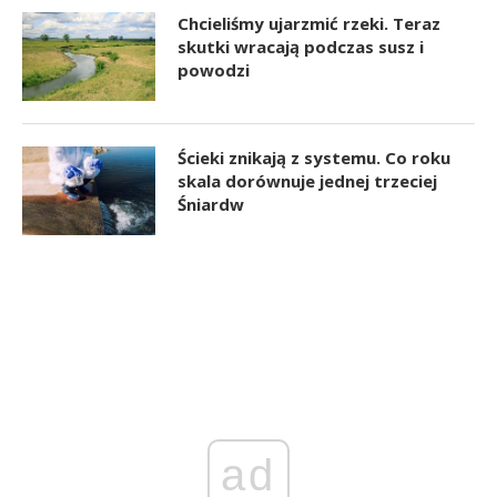
Chcieliśmy ujarzmić rzeki. Teraz
skutki wracają podczas susz i
powodzi
Ścieki znikają z systemu. Co roku
skala dorównuje jednej trzeciej
Śniardw
ad