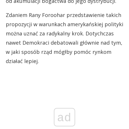
od akumulacji bogactwa do jego dystrybucji.
Zdaniem Rany Foroohar przedstawienie takich
propozycji w warunkach amerykańskiej polityki
można uznać za radykalny krok. Dotychczas
nawet Demokraci debatowali głównie nad tym,
w jaki sposób rząd mógłby pomóc rynkom
działać lepiej.
ad