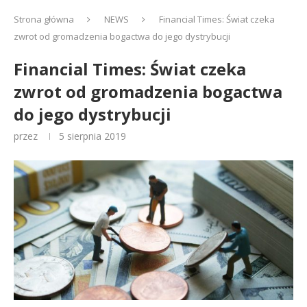
Strona główna
NEWS
Financial Times: Świat czeka
zwrot od gromadzenia bogactwa do jego dystrybucji
Financial Times: Świat czeka
zwrot od gromadzenia bogactwa
do jego dystrybucji
przez
5 sierpnia 2019