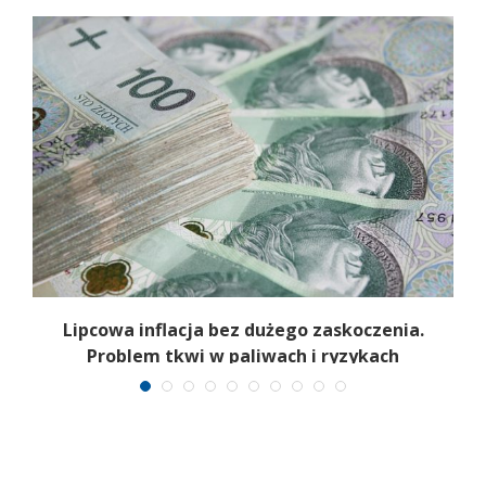
Lipcowa inflacja bez dużego zaskoczenia.
ie
Problem tkwi w paliwach i ryzykach
surowcowych