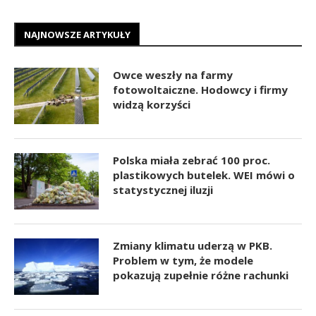
NAJNOWSZE ARTYKUŁY
Owce weszły na farmy
fotowoltaiczne. Hodowcy i firmy
widzą korzyści
Polska miała zebrać 100 proc.
plastikowych butelek. WEI mówi o
statystycznej iluzji
Zmiany klimatu uderzą w PKB.
Problem w tym, że modele
pokazują zupełnie różne rachunki