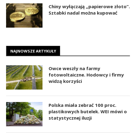
Chiny wyłączają „papierowe złoto”.
Sztabki nadal można kupować
NAJNOWSZE ARTYKUŁY
Owce weszły na farmy
fotowoltaiczne. Hodowcy i firmy
widzą korzyści
Polska miała zebrać 100 proc.
plastikowych butelek. WEI mówi o
statystycznej iluzji