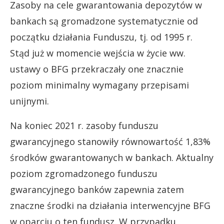
Zasoby na cele gwarantowania depozytów w
bankach są gromadzone systematycznie od
początku działania Funduszu, tj. od 1995 r.
Stąd już w momencie wejścia w życie ww.
ustawy o BFG przekraczały one znacznie
poziom minimalny wymagany przepisami
unijnymi.
Na koniec 2021 r. zasoby funduszu
gwarancyjnego stanowiły równowartość 1,83%
środków gwarantowanych w bankach. Aktualny
poziom zgromadzonego funduszu
gwarancyjnego banków zapewnia zatem
znaczne środki na działania interwencyjne BFG
w oparciu o ten fundusz. W przypadku