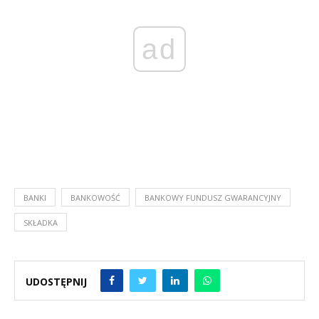
ad
BANKI
BANKOWOŚĆ
BANKOWY FUNDUSZ GWARANCYJNY
SKŁADKA
UDOSTĘPNIJ