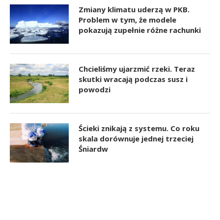
Zmiany klimatu uderzą w PKB.
Problem w tym, że modele
pokazują zupełnie różne rachunki
Chcieliśmy ujarzmić rzeki. Teraz
skutki wracają podczas susz i
powodzi
Ścieki znikają z systemu. Co roku
skala dorównuje jednej trzeciej
Śniardw