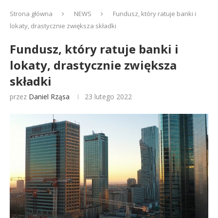
Strona główna
NEWS
Fundusz, który ratuje banki i
lokaty, drastycznie zwiększa składki
Fundusz, który ratuje banki i
lokaty, drastycznie zwiększa
składki
przez
Daniel Rząsa
23 lutego 2022