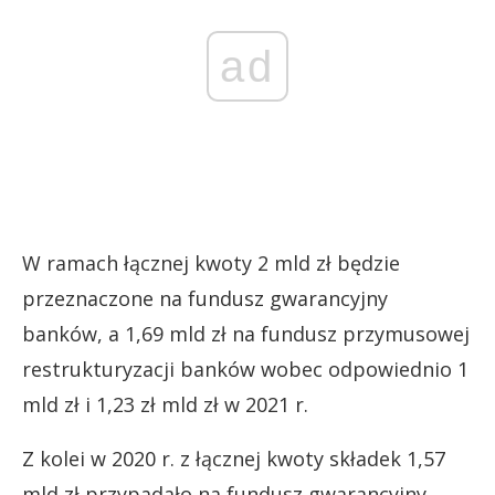
ad
W ramach łącznej kwoty 2 mld zł będzie
przeznaczone na fundusz gwarancyjny
banków, a 1,69 mld zł na fundusz przymusowej
restrukturyzacji banków wobec odpowiednio 1
mld zł i 1,23 zł mld zł w 2021 r.
Z kolei w 2020 r. z łącznej kwoty składek 1,57
mld zł przypadało na fundusz gwarancyjny