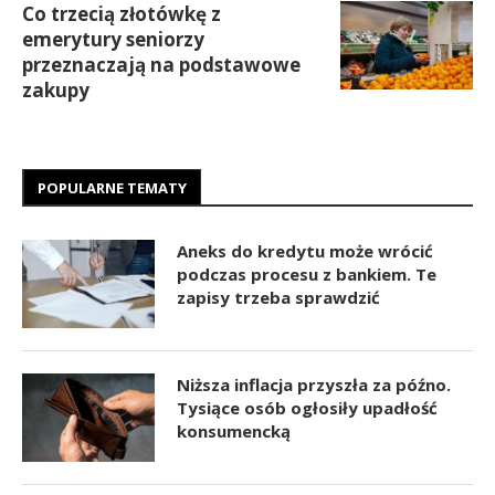
Co trzecią złotówkę z
emerytury seniorzy
przeznaczają na podstawowe
zakupy
POPULARNE TEMATY
Aneks do kredytu może wrócić
podczas procesu z bankiem. Te
zapisy trzeba sprawdzić
Niższa inflacja przyszła za późno.
Tysiące osób ogłosiły upadłość
konsumencką