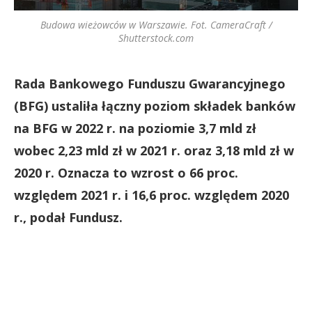
Budowa wieżowców w Warszawie. Fot. CameraCraft /
Shutterstock.com
Rada Bankowego Funduszu Gwarancyjnego
(BFG) ustaliła łączny poziom składek banków
na BFG w 2022 r. na poziomie 3,7 mld zł
wobec 2,23 mld zł w 2021 r. oraz 3,18 mld zł w
2020 r. Oznacza to wzrost o 66 proc.
względem 2021 r. i 16,6 proc. względem 2020
r., podał Fundusz.