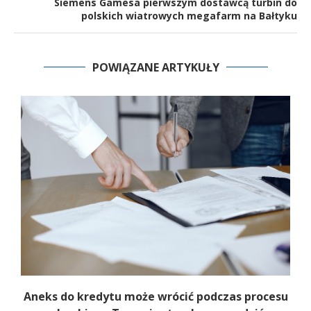
Siemens Gamesa pierwszym dostawcą turbin do
polskich wiatrowych megafarm na Bałtyku
POWIĄZANE ARTYKUŁY
Aneks do kredytu może wrócić podczas procesu