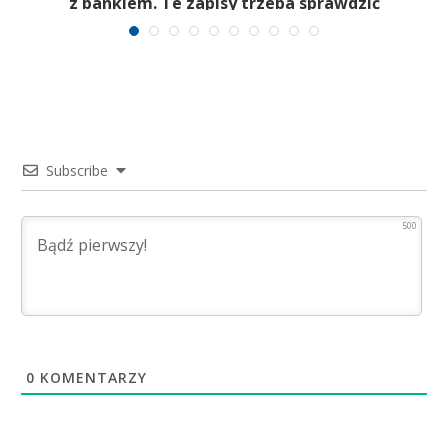
m
z bankiem. Te zapisy trzeba sprawdzić
Subscribe
500
0
KOMENTARZY