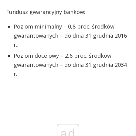
Fundusz gwarancyjny banków:
Poziom minimalny – 0,8 proc. środków
gwarantowanych – do dnia 31 grudnia 2016
r.;
Poziom docelowy – 2,6 proc. środków
gwarantowanych – do dnia 31 grudnia 2034
r.
ad