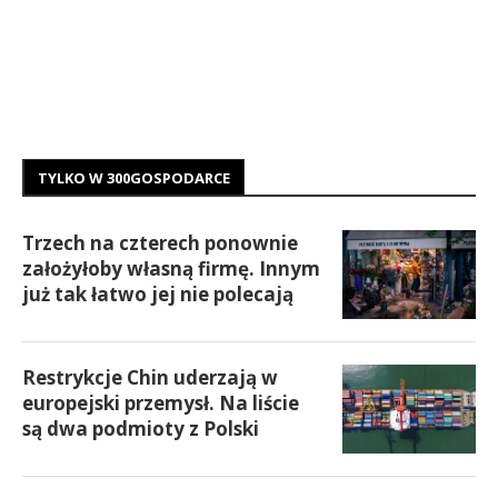
TYLKO W 300GOSPODARCE
Trzech na czterech ponownie
założyłoby własną firmę. Innym
już tak łatwo jej nie polecają
Restrykcje Chin uderzają w
europejski przemysł. Na liście
są dwa podmioty z Polski