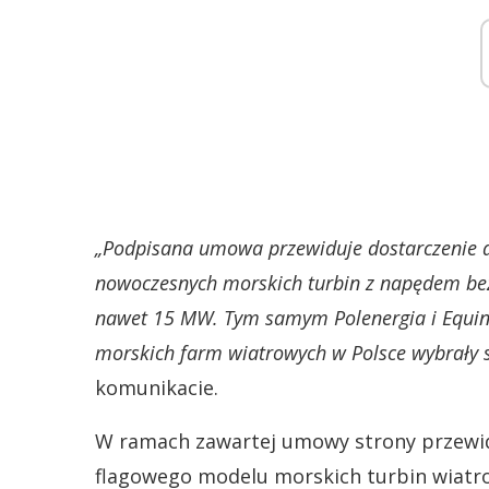
„Podpisana umowa przewiduje dostarczenie dl
nowoczesnych morskich turbin z napędem b
nawet 15 MW. Tym samym Polenergia i Equinor
morskich farm wiatrowych w Polsce wybrały 
komunikacie.
W ramach zawartej umowy strony przewi
flagowego modelu morskich turbin wiatr