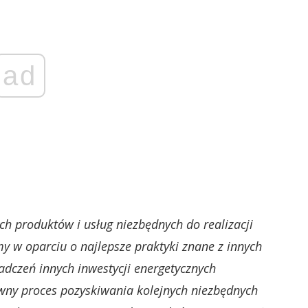
ad
h produktów i usług niezbędnych do realizacji
my w oparciu o najlepsze praktyki znane z innych
adczeń innych inwestycji energetycznych
wny proces pozyskiwania kolejnych niezbędnych