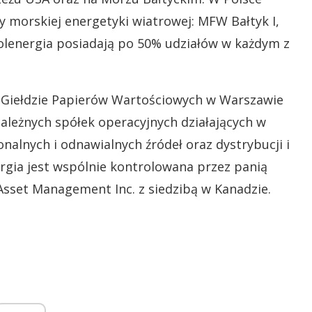
y morskiej energetyki wiatrowej: MFW Bałtyk I,
 Polenergia posiadają po 50% udziałów w każdym z
 Giełdzie Papierów Wartościowych w Warszawie
 zależnych spółek operacyjnych działających w
nalnych i odnawialnych źródeł oraz dystrybucji i
rgia jest wspólnie kontrolowana przez panią
Asset Management Inc. z siedzibą w Kanadzie.