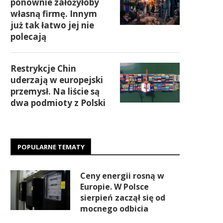
ponownie założyłoby
własną firmę. Innym
już tak łatwo jej nie
polecają
Restrykcje Chin
uderzają w europejski
przemysł. Na liście są
dwa podmioty z Polski
POPULARNE TEMATY
Ceny energii rosną w
Europie. W Polsce
sierpień zaczął się od
mocnego odbicia