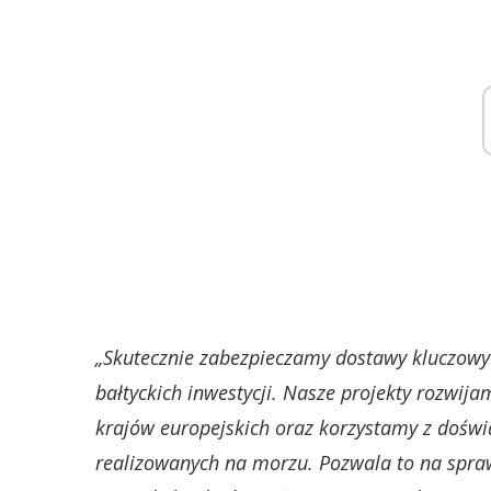
„Skutecznie zabezpieczamy dostawy kluczowyc
bałtyckich inwestycji. Nasze projekty rozwija
krajów europejskich oraz korzystamy z doświ
realizowanych na morzu. Pozwala to na spra