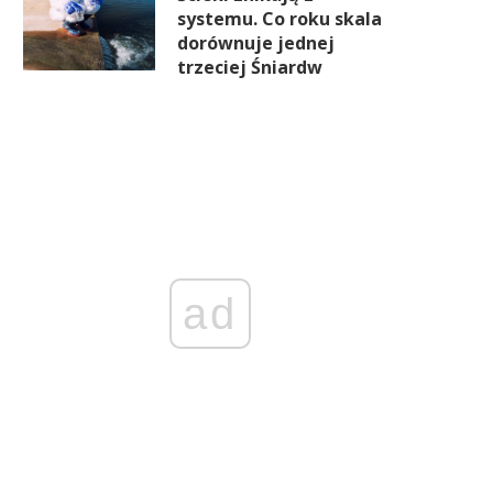
systemu. Co roku skala
dorównuje jednej
trzeciej Śniardw
ad