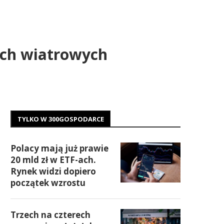
ich wiatrowych
TYLKO W 300GOSPODARCE
Polacy mają już prawie
20 mld zł w ETF-ach.
Rynek widzi dopiero
początek wzrostu
Trzech na czterech