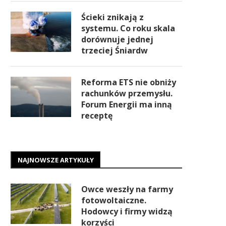
Ścieki znikają z
systemu. Co roku skala
dorównuje jednej
trzeciej Śniardw
Reforma ETS nie obniży
rachunków przemysłu.
Forum Energii ma inną
receptę
NAJNOWSZE ARTYKUŁY
Owce weszły na farmy
fotowoltaiczne.
Hodowcy i firmy widzą
korzyści