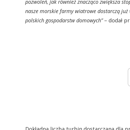
pozwoleń, jak również znacząco zwiększa sto
nasze morskie farmy wiatrowe dostarczą już 
polskich gospodarstw domowych”
– dodał pr
Dokładna liczba turbin dostarczana dla p