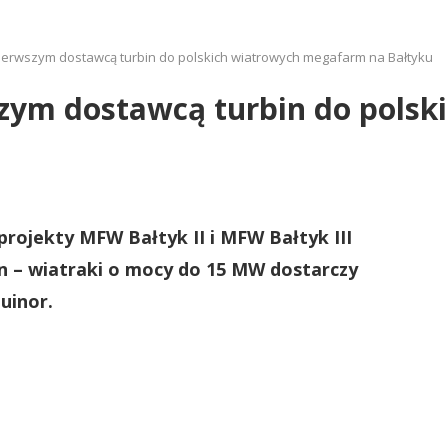
rwszym dostawcą turbin do polskich wiatrowych megafarm na Bałtyku
ym dostawcą turbin do polsk
 projekty MFW Bałtyk II i MFW Bałtyk III
 – wiatraki o mocy do 15 MW dostarczy
uinor.