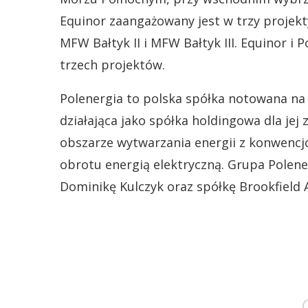
Equinor zaangażowany jest w trzy projekt
MFW Bałtyk II i MFW Bałtyk III. Equinor i
trzech projektów.
Polenergia to polska spółka notowana na
działająca jako spółka holdingowa dla jej
obszarze wytwarzania energii z konwencjo
obrotu energią elektryczną. Grupa Polene
Dominikę Kulczyk oraz spółkę Brookfield 