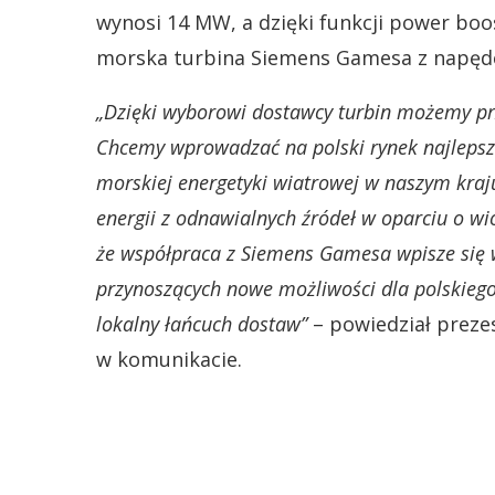
wynosi 14 MW, a dzięki funkcji power bo
morska turbina Siemens Gamesa z napęd
„Dzięki wyborowi dostawcy turbin możemy prz
Chcemy wprowadzać na polski rynek najlepsz
morskiej energetyki wiatrowej w naszym kraju
energii z odnawialnych źródeł w oparciu o wi
że współpraca z Siemens Gamesa wpisze się 
przynoszących nowe możliwości dla polskiego
lokalny łańcuch dostaw”
– powiedział prezes
w komunikacie.