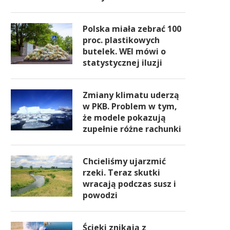
Polska miała zebrać 100
proc. plastikowych
butelek. WEI mówi o
statystycznej iluzji
Zmiany klimatu uderzą
w PKB. Problem w tym,
że modele pokazują
zupełnie różne rachunki
Chcieliśmy ujarzmić
rzeki. Teraz skutki
wracają podczas susz i
powodzi
Ścieki znikają z