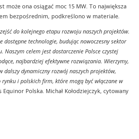
ost może ona osiągać moc 15 MW. To największa
em bezpośrednim, podkreślono w materiale.
ejść do kolejnego etapu rozwoju naszych projektów.
e dostępne technologie, budując nowoczesny sektor
. Naszym celem jest dostarczenie Polsce czystej
odące, najbardziej efektywne rozwiązania. Wierzymy,
w dalszy dynamiczny rozwój naszych projektów,
 rynku i polskich firm, które mogą być włączane w
 Equinor Polska. Michał Kołodziejczyk, cytowany