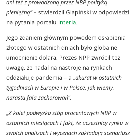
ani też z prowadzoną przez NBP polityką
pieniężną”
– stwierdził Glapiński w odpowiedzi
na pytania portalu
Interia
.
Jego zdaniem głównym powodem osłabienia
złotego w ostatnich dniach było globalne
umocnienie dolara. Prezes NPP zwrócił też
uwagę, że nadal na nastroje na rynkach
oddziałuje pandemia – a „
akurat w ostatnich
tygodniach w Europie i w Polsce, jak wiemy,
narasta fala zachorowań”
.
„Z kolei podwyżka stóp procentowych NBP w
ostatnich miesiącach i fakt, że uczestnicy rynku w
swoich analizach i wycenach zakładają scenariusz