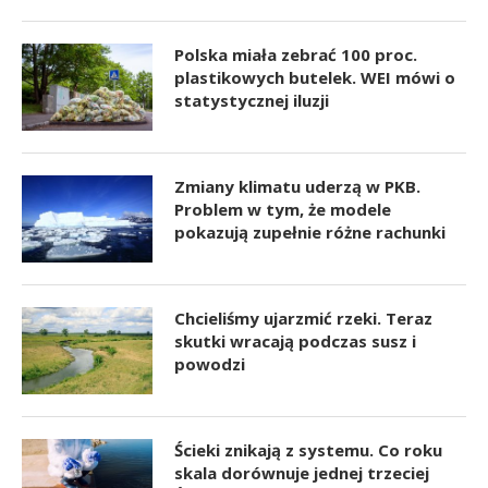
Polska miała zebrać 100 proc.
plastikowych butelek. WEI mówi o
statystycznej iluzji
Zmiany klimatu uderzą w PKB.
Problem w tym, że modele
pokazują zupełnie różne rachunki
Chcieliśmy ujarzmić rzeki. Teraz
skutki wracają podczas susz i
powodzi
Ścieki znikają z systemu. Co roku
skala dorównuje jednej trzeciej