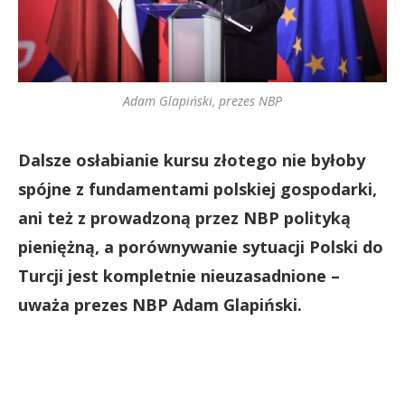
Adam Glapiński, prezes NBP
Dalsze osłabianie kursu złotego nie byłoby
spójne z fundamentami polskiej gospodarki,
ani też z prowadzoną przez NBP polityką
pieniężną, a porównywanie sytuacji Polski do
Turcji jest kompletnie nieuzasadnione –
uważa prezes NBP Adam Glapiński.