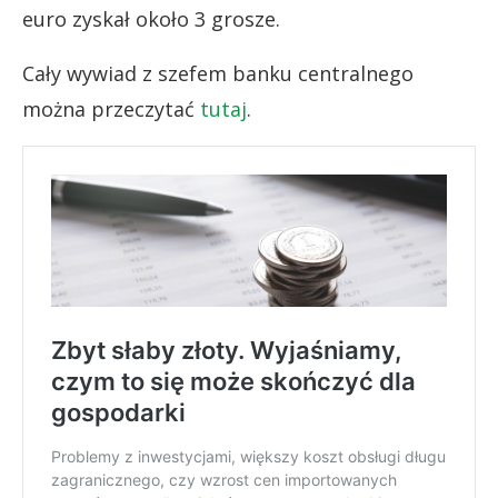
euro zyskał około 3 grosze.
Cały wywiad z szefem banku centralnego
można przeczytać
tutaj
.