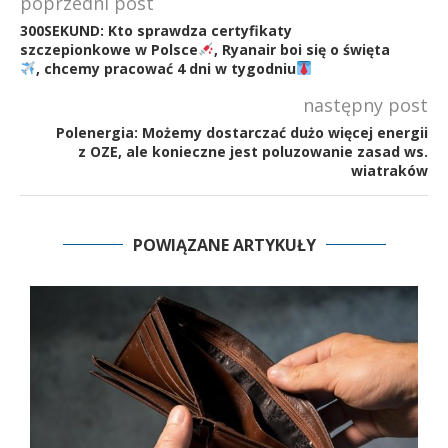
poprzedni post
300SEKUND: Kto sprawdza certyfikaty
szczepionkowe w Polsce
, Ryanair boi się o święta
, chcemy pracować 4 dni w tygodniu
następny post
Polenergia: Możemy dostarczać dużo więcej energii
z OZE, ale konieczne jest poluzowanie zasad ws.
wiatraków
POWIĄZANE ARTYKUŁY