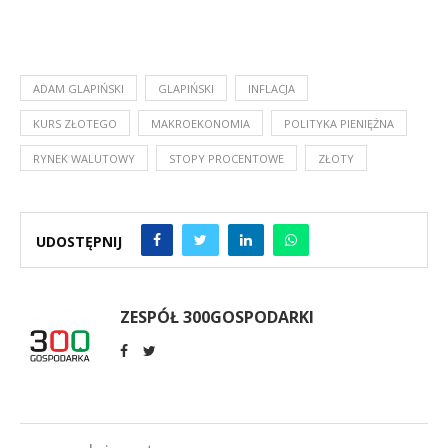
ADAM GLAPIŃSKI
GLAPIŃSKI
INFLACJA
KURS ZŁOTEGO
MAKROEKONOMIA
POLITYKA PIENIĘŻNA
RYNEK WALUTOWY
STOPY PROCENTOWE
ZŁOTY
UDOSTĘPNIJ
ZESPÓŁ 300GOSPODARKI