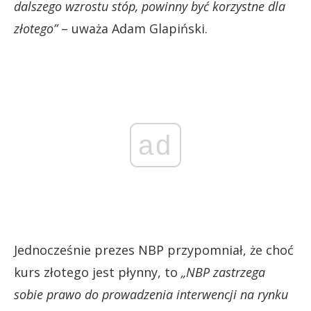
dalszego wzrostu stóp, powinny być korzystne dla
złotego”
– uważa Adam Glapiński.
ad
Jednocześnie prezes NBP przypomniał, że choć
kurs złotego jest płynny, to
„NBP zastrzega
sobie prawo do prowadzenia interwencji na rynku