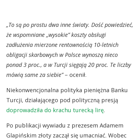
„To są po prostu dwa inne światy. Dość powiedzieć,
że wspomniane „wysokie” koszty obsługi
zadłużenia mierzone rentownością 10-letnich
obligacji skarbowych w Polsce wynoszą nieco
ponad 3 proc., a w Turcji sięgają 20 proc. Te liczby
mówią same za siebie”
– ocenił.
Niekonwencjonalna polityka pieniężna Banku
Turcji, działającego pod polityczną presją
doprowadziła do krachu turecką lirę
.
Po publikacji wywiadu z prezesem Adamem
Glapińskim złoty zaczął się umacniać. Wobec