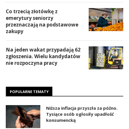
Co trzecią złotówkę z
emerytury seniorzy
przeznaczają na podstawowe
zakupy
Na jeden wakat przypadają 62
zgłoszenia. Wielu kandydatów
nie rozpoczyna pracy
POPULARNE TEMATY
Niższa inflacja przyszła za późno.
Tysiące osób ogłosiły upadłość
konsumencką