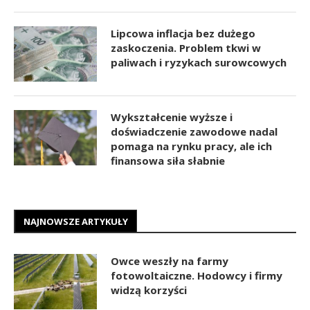
Lipcowa inflacja bez dużego
zaskoczenia. Problem tkwi w
paliwach i ryzykach surowcowych
Wykształcenie wyższe i
doświadczenie zawodowe nadal
pomaga na rynku pracy, ale ich
finansowa siła słabnie
NAJNOWSZE ARTYKUŁY
Owce weszły na farmy
fotowoltaiczne. Hodowcy i firmy
widzą korzyści