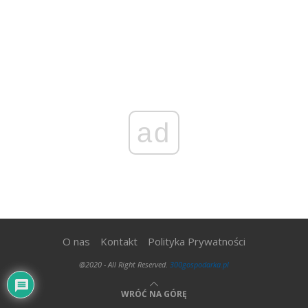
ad
O nas
Kontakt
Polityka Prywatności
@2020 - All Right Reserved.
300gospodarka.pl
WRÓĆ NA GÓRĘ