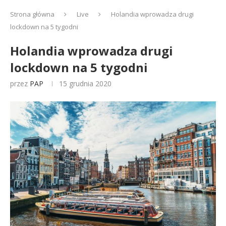
Strona główna
Live
Holandia wprowadza drugi
lockdown na 5 tygodni
Holandia wprowadza drugi
lockdown na 5 tygodni
przez
PAP
15 grudnia 2020