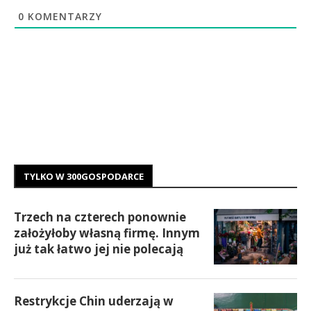
0
KOMENTARZY
TYLKO W 300GOSPODARCE
Trzech na czterech ponownie
założyłoby własną firmę. Innym
już tak łatwo jej nie polecają
Restrykcje Chin uderzają w