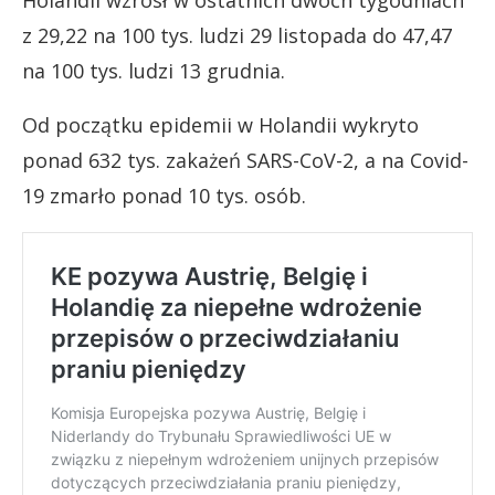
z 29,22 na 100 tys. ludzi 29 listopada do 47,47
na 100 tys. ludzi 13 grudnia.
Od początku epidemii w Holandii wykryto
ponad 632 tys. zakażeń SARS-CoV-2, a na Covid-
19 zmarło ponad 10 tys. osób.