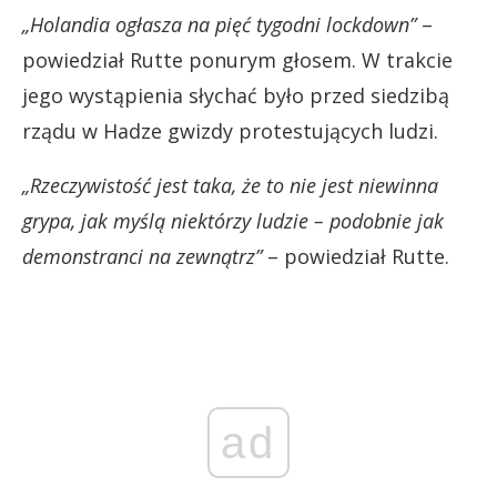
„Holandia ogłasza na pięć tygodni lockdown”
–
powiedział Rutte ponurym głosem. W trakcie
jego wystąpienia słychać było przed siedzibą
rządu w Hadze gwizdy protestujących ludzi.
„Rzeczywistość jest taka, że to nie jest niewinna
grypa, jak myślą niektórzy ludzie – podobnie jak
demonstranci na zewnątrz”
– powiedział Rutte.
ad