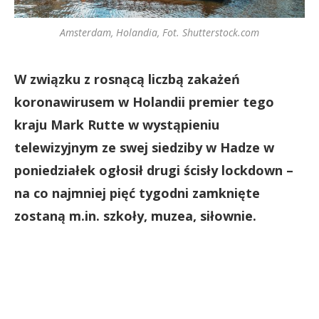
Amsterdam, Holandia, Fot. Shutterstock.com
W związku z rosnącą liczbą zakażeń
koronawirusem w Holandii premier tego
kraju Mark Rutte w wystąpieniu
telewizyjnym ze swej siedziby w Hadze w
poniedziałek ogłosił drugi ścisły lockdown –
na co najmniej pięć tygodni zamknięte
zostaną m.in. szkoły, muzea, siłownie.