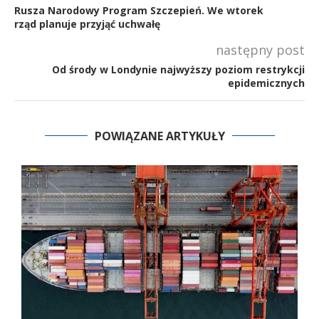
Rusza Narodowy Program Szczepień. We wtorek
rząd planuje przyjąć uchwałę
następny post
Od środy w Londynie najwyższy poziom restrykcji
epidemicznych
POWIĄZANE ARTYKUŁY