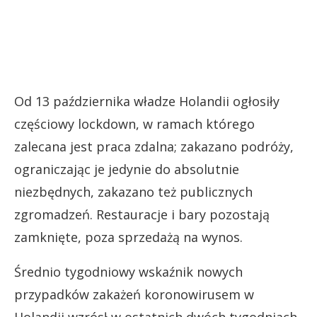
Od 13 października władze Holandii ogłosiły
częściowy lockdown, w ramach którego
zalecana jest praca zdalna; zakazano podróży,
ograniczając je jedynie do absolutnie
niezbędnych, zakazano też publicznych
zgromadzeń. Restauracje i bary pozostają
zamknięte, poza sprzedażą na wynos.
Średnio tygodniowy wskaźnik nowych
przypadków zakażeń koronowirusem w
Holandii wzrósł w ostatnich dwóch tygodniach