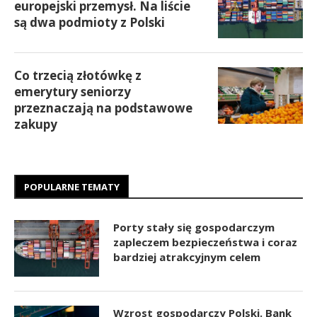
europejski przemysł. Na liście
są dwa podmioty z Polski
Co trzecią złotówkę z
emerytury seniorzy
przeznaczają na podstawowe
zakupy
POPULARNE TEMATY
Porty stały się gospodarczym
zapleczem bezpieczeństwa i coraz
bardziej atrakcyjnym celem
Wzrost gospodarczy Polski. Bank