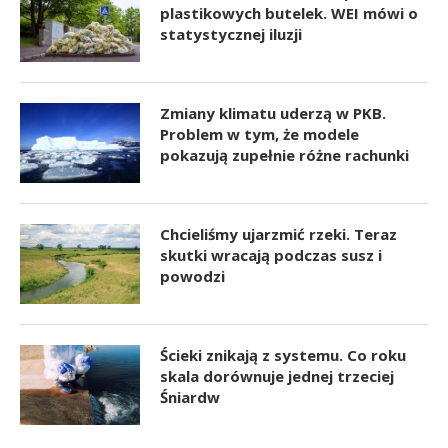
plastikowych butelek. WEI mówi o
statystycznej iluzji
Zmiany klimatu uderzą w PKB.
Problem w tym, że modele
pokazują zupełnie różne rachunki
Chcieliśmy ujarzmić rzeki. Teraz
skutki wracają podczas susz i
powodzi
Ścieki znikają z systemu. Co roku
skala dorównuje jednej trzeciej
Śniardw