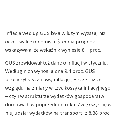
Inflacja według GUS była w lutym wyższa, niż
oczekiwali ekonomiści. Średnia prognoz
wskazywała, że wskaźnik wyniesie 8,1 proc.
GUS zrewidował też dane o inflacji w styczniu.
Według nich wynosiła ona 9,4 proc. GUS
przeliczył styczniową inflację jeszcze raz ze
względu na zmiany w tzw. koszyka inflacyjnego
– czyli w strukturze wydatków gospodarstw
domowych w poprzednim roku. Zwiększył się w
niej udział wydatków na transport, z 8,88 proc.