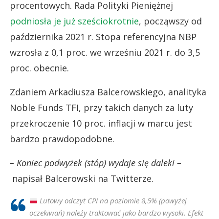
procentowych. Rada Polityki Pieniężnej
podniosła je już sześciokrotnie
, począwszy od
października 2021 r. Stopa referencyjna NBP
wzrosła z 0,1 proc. we wrześniu 2021 r. do 3,5
proc. obecnie.
Zdaniem Arkadiusza Balcerowskiego, analityka
Noble Funds TFI, przy takich danych za luty
przekroczenie 10 proc. inflacji w marcu jest
bardzo prawdopodobne.
– Koniec podwyżek (stóp) wydaje się daleki –
napisał Balcerowski na Twitterze.
Lutowy odczyt CPI na poziomie 8,5% (powyżej
oczekiwań) należy traktować jako bardzo wysoki. Efekt