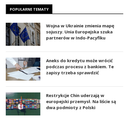
POPULARNE TEMATY
Wojna w Ukrainie zmienia mapę
sojuszy. Unia Europejska szuka
partnerów w Indo-Pacyfiku
Aneks do kredytu może wrócić
podczas procesu z bankiem. Te
zapisy trzeba sprawdzić
Restrykcje Chin uderzają w
europejski przemysł. Na liście są
dwa podmioty z Polski