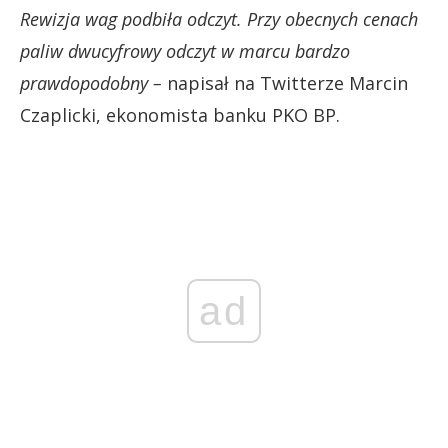
Rewizja wag podbiła odczyt. Przy obecnych cenach
paliw dwucyfrowy odczyt w marcu bardzo
prawdopodobny –
napisał na Twitterze Marcin
Czaplicki, ekonomista banku PKO BP.
ad