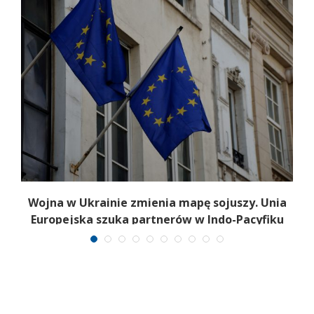
a
Wojna w Ukrainie zmienia mapę sojuszy. Unia
Europejska szuka partnerów w Indo-Pacyfiku