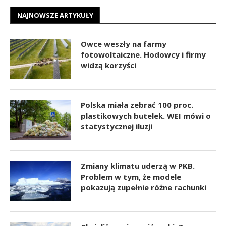
NAJNOWSZE ARTYKUŁY
Owce weszły na farmy
fotowoltaiczne. Hodowcy i firmy
widzą korzyści
Polska miała zebrać 100 proc.
plastikowych butelek. WEI mówi o
statystycznej iluzji
Zmiany klimatu uderzą w PKB.
Problem w tym, że modele
pokazują zupełnie różne rachunki