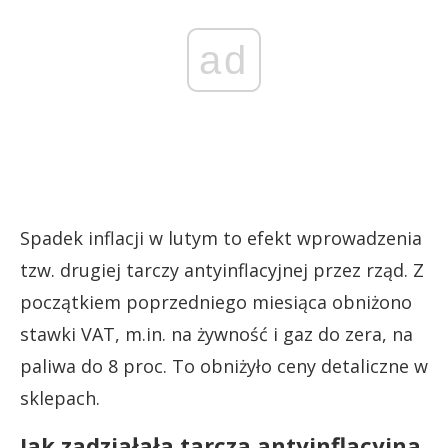
ad
Spadek inflacji w lutym to efekt wprowadzenia
tzw. drugiej tarczy antyinflacyjnej przez rząd. Z
początkiem poprzedniego miesiąca obniżono
stawki VAT, m.in. na żywność i gaz do zera, na
paliwa do 8 proc. To obniżyło ceny detaliczne w
sklepach.
Jak zadziałała tarcza antyinflacyjna