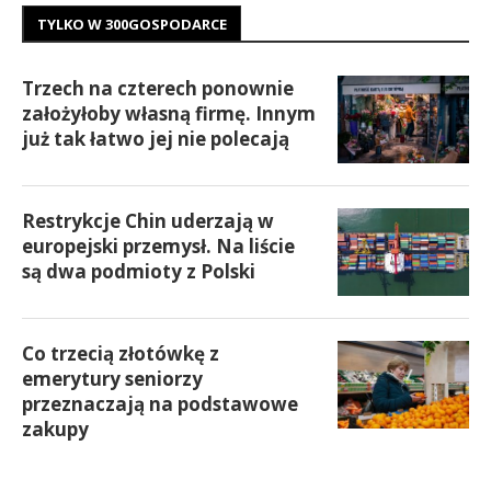
TYLKO W 300GOSPODARCE
Trzech na czterech ponownie
założyłoby własną firmę. Innym
już tak łatwo jej nie polecają
Restrykcje Chin uderzają w
europejski przemysł. Na liście
są dwa podmioty z Polski
Co trzecią złotówkę z
emerytury seniorzy
przeznaczają na podstawowe
zakupy