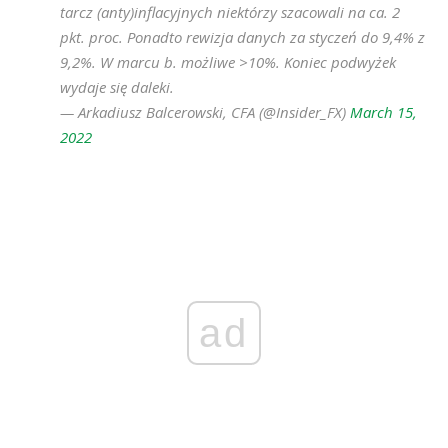
tarcz (anty)inflacyjnych niektórzy szacowali na ca. 2
pkt. proc. Ponadto rewizja danych za styczeń do 9,4% z
9,2%. W marcu b. możliwe >10%. Koniec podwyżek
wydaje się daleki.
— Arkadiusz Balcerowski, CFA (@Insider_FX)
March 15,
2022
ad