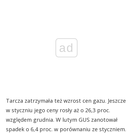
ad
Tarcza zatrzymała też wzrost cen gazu. Jeszcze
w styczniu jego ceny rosły aż o 26,3 proc.
względem grudnia. W lutym GUS zanotował
spadek o 6,4 proc. w porównaniu ze styczniem.