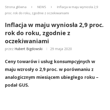
Strona główna
NEWS
Inflacja w maju wyniosła 2,9
proc. rok do roku, zgodnie z oczekiwaniami
Inflacja w maju wyniosła 2,9 proc.
rok do roku, zgodnie z
oczekiwaniami
przez
Hubert Bigdowski
29 maja 2020
Ceny towarów i usług konsumpcyjnych w
maju wzrosły o 2,9 proc. w porównaniu z
analogicznym miesiącem ubiegłego roku –
podał GUS.