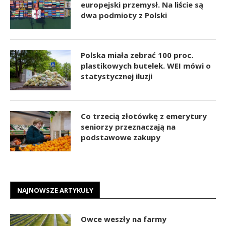
europejski przemysł. Na liście są
dwa podmioty z Polski
Polska miała zebrać 100 proc.
plastikowych butelek. WEI mówi o
statystycznej iluzji
Co trzecią złotówkę z emerytury
seniorzy przeznaczają na
podstawowe zakupy
NAJNOWSZE ARTYKUŁY
Owce weszły na farmy