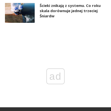
Ścieki znikają z systemu. Co roku
skala dorównuje jednej trzeciej
Śniardw
ad