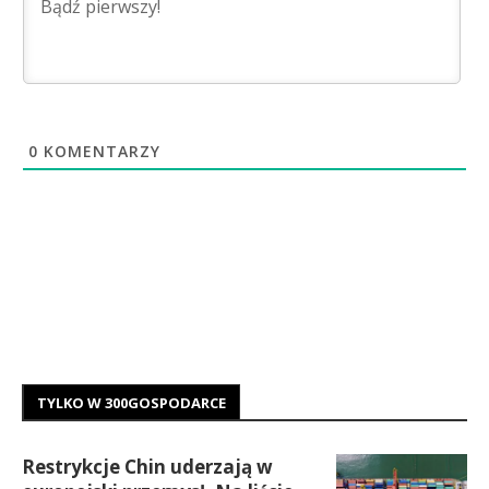
0
KOMENTARZY
TYLKO W 300GOSPODARCE
Restrykcje Chin uderzają w