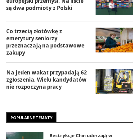
europejski przemysł. Na liście
są dwa podmioty z Polski
Co trzecią złotówkę z
emerytury seniorzy
przeznaczają na podstawowe
zakupy
Na jeden wakat przypadają 62
zgłoszenia. Wielu kandydatów
nie rozpoczyna pracy
POPULARNE TEMATY
Restrykcje Chin uderzają w