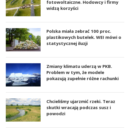
fotowoltaiczne. Hodowcy i firmy
widzą korzyści
Polska miała zebrać 100 proc.
plastikowych butelek. WEI mówi o
statystycznej iluzji
Zmiany klimatu uderzą w PKB.
Problem w tym, że modele
pokazują zupełnie różne rachunki
Chcieliśmy ujarzmić rzeki. Teraz
skutki wracają podczas susz i
powodzi