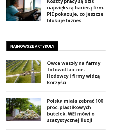
Koszty pracy są dziś
największą barierą firm.
PIE pokazuje, co jeszcze
blokuje biznes
NAJNOWSZE ARTYKUŁY
Owce weszły na farmy
fotowoltaiczne.
Hodowcy i firmy widzą
korzyści
Polska miała zebrać 100
proc. plastikowych
butelek. WEI mówi o
statystycznej iluzji