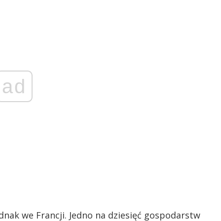
ad
ednak we Francji. Jedno na dziesięć gospodarstw