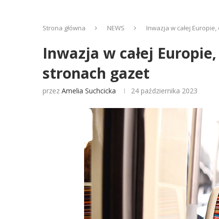
Strona główna
NEWS
Inwazja w całej Europie
Inwazja w całej Europie
stronach gazet
przez
Amelia Suchcicka
24 października 2023