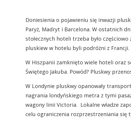
Doniesienia o pojawieniu się inwazji plusk
Paryż, Madryt i Barcelona. W ostatnich dni
stołecznych hoteli trzeba było częściow
pluskiew w hotelu byli podróżni z Francji.
W Hiszpanii zamknięto wiele hoteli oraz 
Świętego Jakuba. Powód? Pluskwy przeno
W Londynie pluskwy opanowały transport p
nagrania londyńskiego metra z tymi pasaż
wagony linii Victoria. Lokalne władze za
celu ograniczenia rozprzestrzeniania się