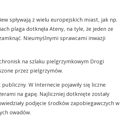
iew spływają z wielu europejskich miast, jak np.
ach plaga dotknęła Ateny, na tyle, że jeden ze
o zamknąć. Nieumyślnymi sprawcami inwazji
schronisk na szlaku pielgrzymkowym Drogi
szone przez pielgrzymów.
ubliczny. W Internecie pojawiły się liczne
erami na gapę. Najliczniej dotknięte zostały
powiedziały podjęcie środków zapobiegawczych w
 tych owadów.