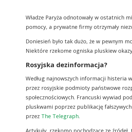
Władze Paryża odnotowały w ostatnich mi
pomocy, a prywatne firmy otrzymały niez
Doniesień było tak dużo, że w pewnym mo
Niektóre rzekome ogniska pluskiew okazy
Rosyjska dezinformacja?
Według najnowszych informacji histeria 
przez rosyjskie podmioty państwowe roz
społecznościowych. Francuski wywiad pod
pluskwami poprzez publikację fałszywych
przez
The Telegraph
.
Artykuły, rzekomo pochodzące ze źródeł, 