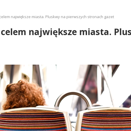
, celem największe miasta. Pluskwy na pierwszych stronach gazet
, celem największe miasta. Pl