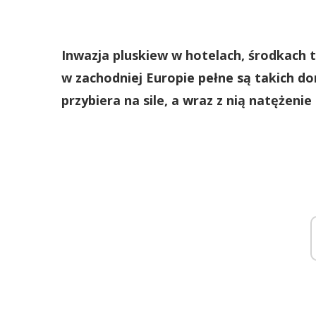
Inwazja pluskiew w hotelach, środkach 
w zachodniej Europie pełne są takich do
przybiera na sile, a wraz z nią natężenie