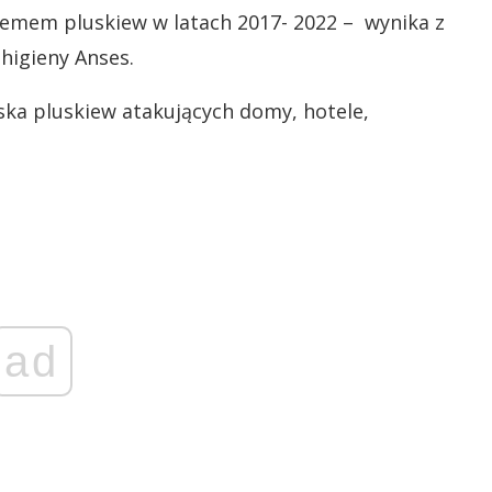
lemem pluskiew w latach 2017- 2022 – wynika z
higieny Anses.
ska pluskiew atakujących domy, hotele,
ad