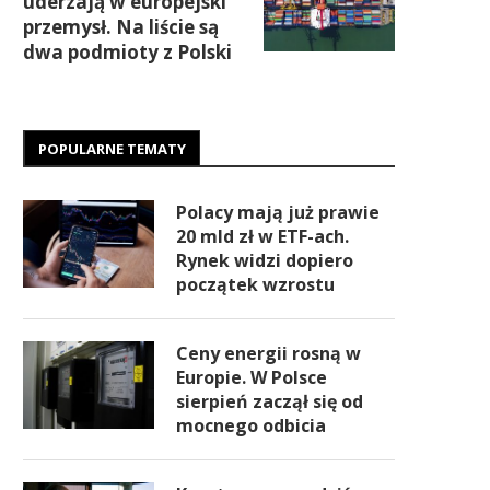
uderzają w europejski
przemysł. Na liście są
dwa podmioty z Polski
POPULARNE TEMATY
Polacy mają już prawie
20 mld zł w ETF-ach.
Rynek widzi dopiero
początek wzrostu
Ceny energii rosną w
Europie. W Polsce
sierpień zaczął się od
mocnego odbicia