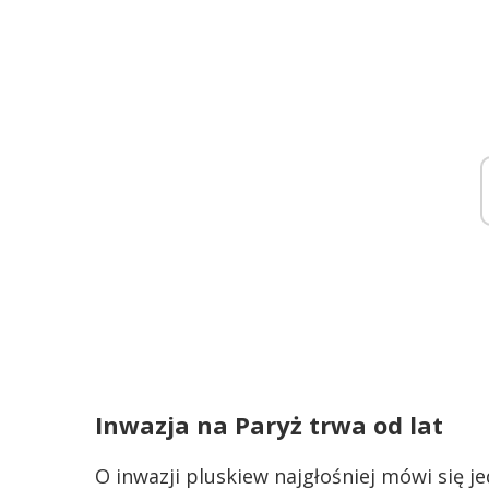
Inwazja na Paryż trwa od lat
O inwazji pluskiew najgłośniej mówi się j