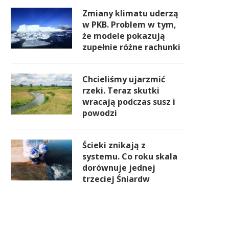
Zmiany klimatu uderzą
w PKB. Problem w tym,
że modele pokazują
zupełnie różne rachunki
Chcieliśmy ujarzmić
rzeki. Teraz skutki
wracają podczas susz i
powodzi
Ścieki znikają z
systemu. Co roku skala
dorównuje jednej
trzeciej Śniardw