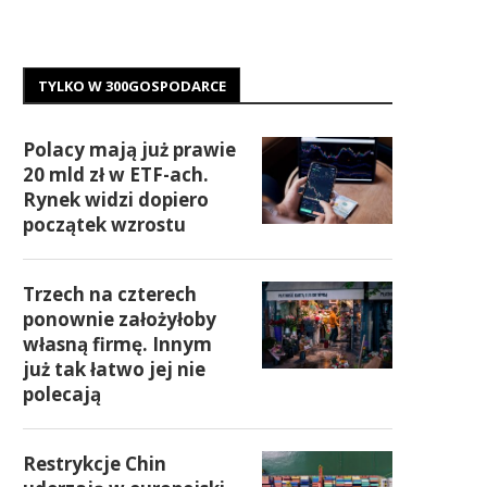
TYLKO W 300GOSPODARCE
Polacy mają już prawie
20 mld zł w ETF-ach.
Rynek widzi dopiero
początek wzrostu
Trzech na czterech
ponownie założyłoby
własną firmę. Innym
już tak łatwo jej nie
polecają
Restrykcje Chin