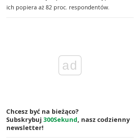
ich popiera aż 82 proc. respondentów.
ad
Chcesz być na bieżąco?
Subskrybuj
300Sekund
, nasz codzienny
newsletter!