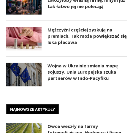
tak łatwo jej nie polecają
Mężczyźni częściej zyskują na
premiach. Tak może powiększać się
luka płacowa
Wojna w Ukrainie zmienia mapę
sojuszy. Unia Europejska szuka
partnerów w Indo-Pacyfiku
NAJNOWSZE ARTYKUŁY
Owce weszły na farmy
fotowoltaiczne. Hodowcy i firmy