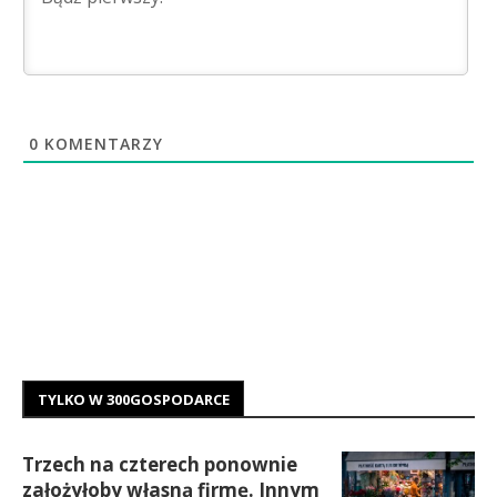
0
KOMENTARZY
TYLKO W 300GOSPODARCE
Trzech na czterech ponownie
założyłoby własną firmę. Innym