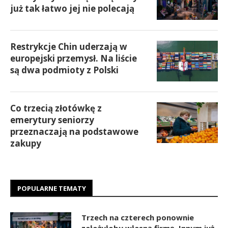
już tak łatwo jej nie polecają
Restrykcje Chin uderzają w
europejski przemysł. Na liście
są dwa podmioty z Polski
Co trzecią złotówkę z
emerytury seniorzy
przeznaczają na podstawowe
zakupy
POPULARNE TEMATY
Trzech na czterech ponownie
założyłoby własną firmę. Innym już