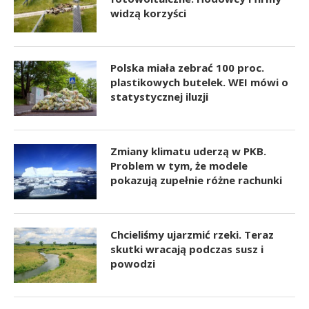
widzą korzyści
Polska miała zebrać 100 proc.
plastikowych butelek. WEI mówi o
statystycznej iluzji
Zmiany klimatu uderzą w PKB.
Problem w tym, że modele
pokazują zupełnie różne rachunki
Chcieliśmy ujarzmić rzeki. Teraz
skutki wracają podczas susz i
powodzi