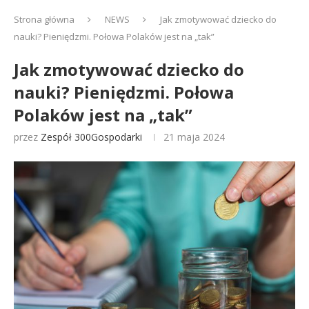
Strona główna
NEWS
Jak zmotywować dziecko do
nauki? Pieniędzmi. Połowa Polaków jest na „tak”
Jak zmotywować dziecko do
nauki? Pieniędzmi. Połowa
Polaków jest na „tak”
przez
Zespół 300Gospodarki
21 maja 2024