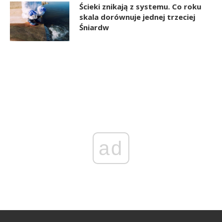
Ścieki znikają z systemu. Co roku
skala dorównuje jednej trzeciej
Śniardw
ad