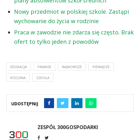
plany absolwentów szkół średnich
Nowy przedmiot w polskiej szkole. Zastąpi
wychowanie do życia w rodzinie
Praca w zawodzie nie zdarza się często. Brak
ofert to tylko jeden z powodów
EDUKACJA
FINANSE
NAJNOWSZE
PIENIĄDZE
RODZINA
SZKOŁA
UDOSTĘPNIJ
ZESPÓŁ 300GOSPODARKI