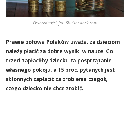
Oszczędności, fot. Shutterstock.com
Prawie połowa Polaków uważa, że dzieciom
należy płacić za dobre wyniki w nauce. Co
trzeci zapłaciłby dziecku za posprzątanie
własnego pokoju, a 15 proc. pytanych jest
skłonnych zapłacić za zrobienie czegoś,
czego dziecko nie chce zrobić.