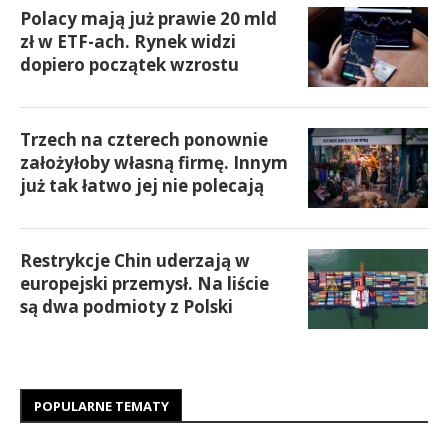
Polacy mają już prawie 20 mld
zł w ETF-ach. Rynek widzi
dopiero początek wzrostu
Trzech na czterech ponownie
założyłoby własną firmę. Innym
już tak łatwo jej nie polecają
Restrykcje Chin uderzają w
europejski przemysł. Na liście
są dwa podmioty z Polski
POPULARNE TEMATY