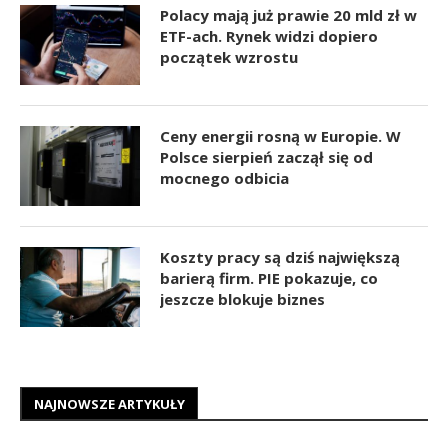
Polacy mają już prawie 20 mld zł w
ETF-ach. Rynek widzi dopiero
początek wzrostu
Ceny energii rosną w Europie. W
Polsce sierpień zaczął się od
mocnego odbicia
Koszty pracy są dziś największą
barierą firm. PIE pokazuje, co
jeszcze blokuje biznes
NAJNOWSZE ARTYKUŁY