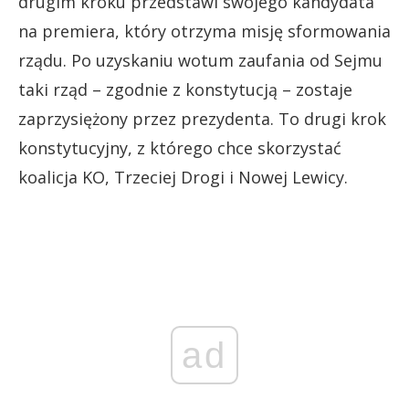
drugim kroku przedstawi swojego kandydata
na premiera, który otrzyma misję sformowania
rządu. Po uzyskaniu wotum zaufania od Sejmu
taki rząd – zgodnie z konstytucją – zostaje
zaprzysiężony przez prezydenta. To drugi krok
konstytucyjny, z którego chce skorzystać
koalicja KO, Trzeciej Drogi i Nowej Lewicy.
ad