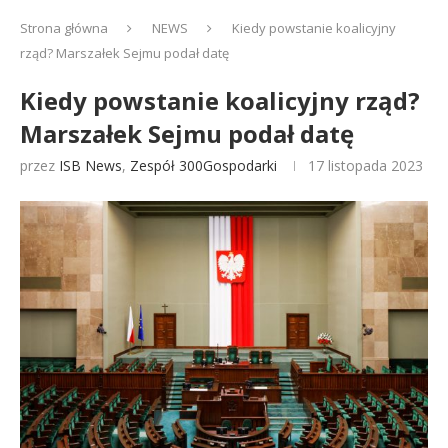
Strona główna
NEWS
Kiedy powstanie koalicyjny
rząd? Marszałek Sejmu podał datę
Kiedy powstanie koalicyjny rząd?
Marszałek Sejmu podał datę
przez
ISB News
,
Zespół 300Gospodarki
17 listopada 2023