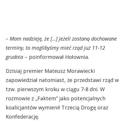
– Mam nadzieję, że […] jeżeli zostaną dochowane
terminy, to moglibyśmy mieć rząd już 11-12
grudnia
– poinformował Hołownia.
Dzisiaj premier Mateusz Morawiecki
zapowiedział natomiast, że przedstawi rząd w
tzw. pierwszym kroku w ciągu 7-8 dni. W
rozmowie z „Faktem” jako potencjalnych
koalicjantów wymienił Trzecią Drogę oraz
Konfederację.