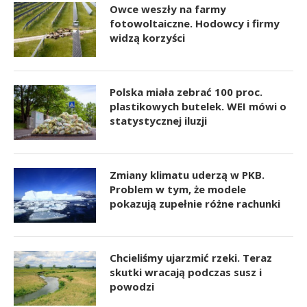
Owce weszły na farmy
fotowoltaiczne. Hodowcy i firmy
widzą korzyści
Polska miała zebrać 100 proc.
plastikowych butelek. WEI mówi o
statystycznej iluzji
Zmiany klimatu uderzą w PKB.
Problem w tym, że modele
pokazują zupełnie różne rachunki
Chcieliśmy ujarzmić rzeki. Teraz
skutki wracają podczas susz i
powodzi