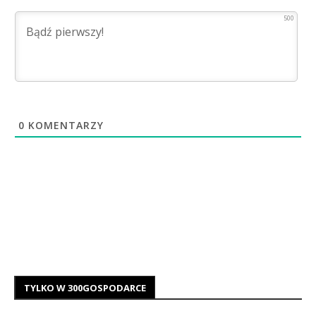
500
0
KOMENTARZY
TYLKO W 300GOSPODARCE