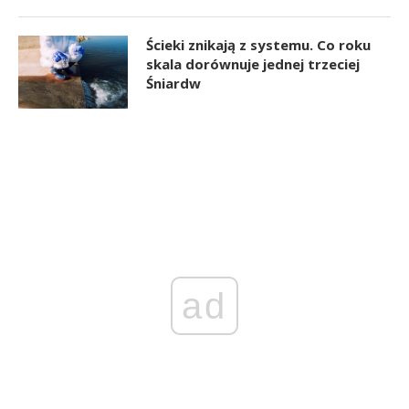
Ścieki znikają z systemu. Co roku
skala dorównuje jednej trzeciej
Śniardw
ad