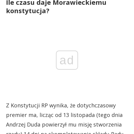
Ile czasu daje Morawieckiemu
konstytucja?
ad
Z Konstytucji RP wynika, że dotychczasowy
premier ma, licząc od 13 listopada (tego dnia
Andrzej Duda powierzył mu misję stworzenia
rządu) 14 dni na skompletowanie składu Rady