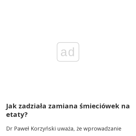
ad
Jak zadziała zamiana śmieciówek na
etaty?
Dr Paweł Korzyński uważa, że wprowadzanie