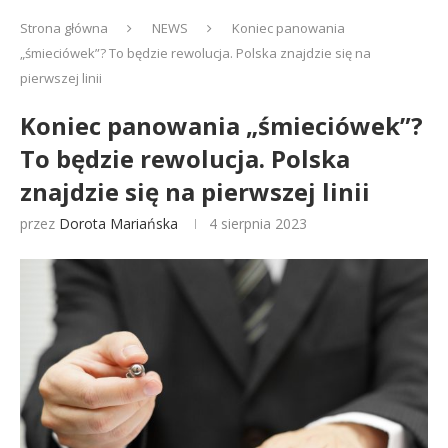
Strona główna
NEWS
Koniec panowania
„śmieciówek”? To będzie rewolucja. Polska znajdzie się na
pierwszej linii
Koniec panowania „śmieciówek”?
To będzie rewolucja. Polska
znajdzie się na pierwszej linii
przez
Dorota Mariańska
4 sierpnia 2023