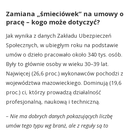
Zamiana „śmieciówek” na umowy o
pracę – kogo może dotyczyć?
Jak wynika z danych Zakładu Ubezpieczeń
Społecznych, w ubiegłym roku na podstawie
umów o dzieło pracowało około 340 tys. osób.
Były to głównie osoby w wieku 30–39 lat.
Najwięcej (26,6 proc.) wykonawców pochodzi z
województwa mazowieckiego. Dominują (19,6
proc.) ci, którzy prowadzą działalność
profesjonalną, naukową i techniczną.
– Nie ma dobrych danych pokazujących liczbę
umów tego typu wg branż, ale z reguły są to