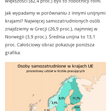
większości (82,4 proc.) byli to robotnicy rolni.
Jak wypadamy w porównaniu z innymi unijnymi
krajami? Najwięcej samozatrudnionych osób
znajdziemy w Grecji (26,9 proc.), najmniej w
Norwegii (3,9 proc.). Średnia unijna to 13,1
proc. Całościowy obraz pokazuje poniższa
grafika: