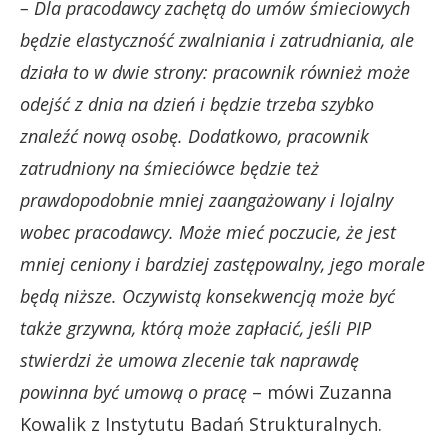
– Dla pracodawcy zachętą do umów śmieciowych
będzie elastyczność zwalniania i zatrudniania, ale
działa to w dwie strony: pracownik również może
odejść z dnia na dzień i będzie trzeba szybko
znaleźć nową osobę. Dodatkowo, pracownik
zatrudniony na śmieciówce będzie też
prawdopodobnie mniej zaangażowany i lojalny
wobec pracodawcy. Może mieć poczucie, że jest
mniej ceniony i bardziej zastępowalny, jego morale
będą niższe. Oczywistą konsekwencją może być
także grzywna, którą może zapłacić, jeśli PIP
stwierdzi że umowa zlecenie tak naprawdę
powinna być umową o pracę
– mówi Zuzanna
Kowalik z Instytutu Badań Strukturalnych.