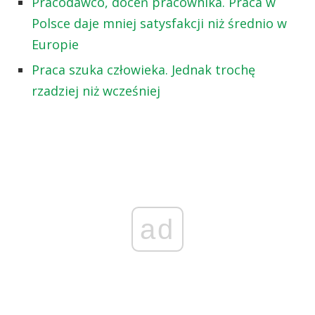
Pracodawco, doceń pracownika. Praca w
Polsce daje mniej satysfakcji niż średnio w
Europie
Praca szuka człowieka. Jednak trochę
rzadziej niż wcześniej
ad