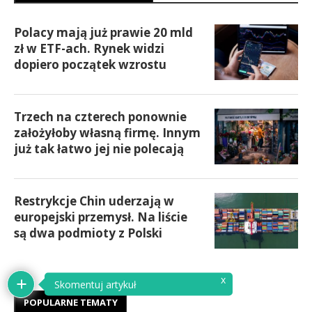
Polacy mają już prawie 20 mld
zł w ETF-ach. Rynek widzi
dopiero początek wzrostu
Trzech na czterech ponownie
założyłoby własną firmę. Innym
już tak łatwo jej nie polecają
Restrykcje Chin uderzają w
europejski przemysł. Na liście
są dwa podmioty z Polski
x
Skomentuj artykuł
POPULARNE TEMATY