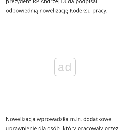
prezydent RP Andrzej Duda podpisał
odpowiednią nowelizację Kodeksu pracy.
ad
Nowelizacja wprowadziła m.in. dodatkowe
uprawnienie dla osób, który pracowały przez