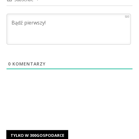
500
0
KOMENTARZY
TYLKO W 300GOSPODARCE