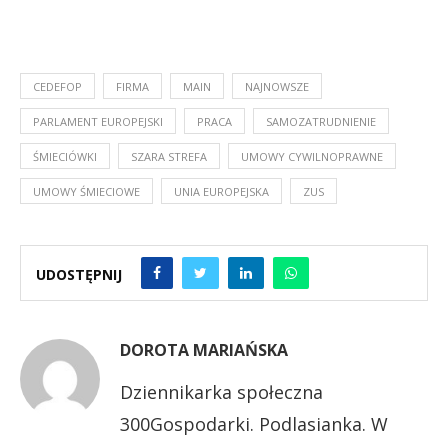
CEDEFOP
FIRMA
MAIN
NAJNOWSZE
PARLAMENT EUROPEJSKI
PRACA
SAMOZATRUDNIENIE
ŚMIECIÓWKI
SZARA STREFA
UMOWY CYWILNOPRAWNE
UMOWY ŚMIECIOWE
UNIA EUROPEJSKA
ZUS
UDOSTĘPNIJ
DOROTA MARIAŃSKA
Dziennikarka społeczna
300Gospodarki. Podlasianka. W