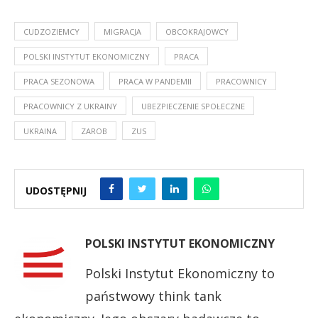
CUDZOZIEMCY
MIGRACJA
OBCOKRAJOWCY
POLSKI INSTYTUT EKONOMICZNY
PRACA
PRACA SEZONOWA
PRACA W PANDEMII
PRACOWNICY
PRACOWNICY Z UKRAINY
UBEZPIECZENIE SPOŁECZNE
UKRAINA
ZAROB
ZUS
UDOSTĘPNIJ
POLSKI INSTYTUT EKONOMICZNY
Polski Instytut Ekonomiczny to
państwowy think tank