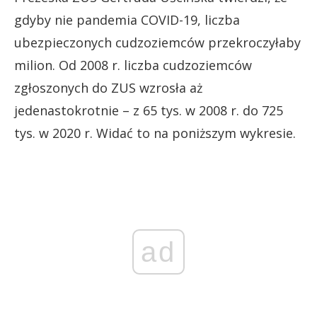
gdyby nie pandemia COVID-19, liczba
ubezpieczonych cudzoziemców przekroczyłaby
milion. Od 2008 r. liczba cudzoziemców
zgłoszonych do ZUS wzrosła aż
jedenastokrotnie – z 65 tys. w 2008 r. do 725
tys. w 2020 r. Widać to na poniższym wykresie.
ad