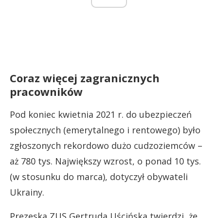
Coraz więcej zagranicznych
pracowników
Pod koniec kwietnia 2021 r. do ubezpieczeń
społecznych (emerytalnego i rentowego) było
zgłoszonych rekordowo dużo cudzoziemców –
aż 780 tys. Największy wzrost, o ponad 10 tys.
(w stosunku do marca), dotyczył obywateli
Ukrainy.
Prezeska ZUS Gertruda Uścińska twierdzi, że