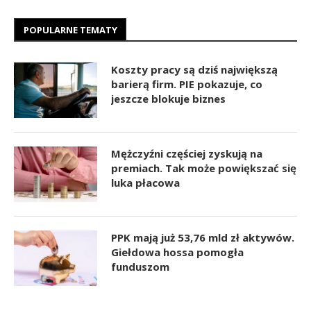
POPULARNE TEMATY
Koszty pracy są dziś największą
barierą firm. PIE pokazuje, co
jeszcze blokuje biznes
Mężczyźni częściej zyskują na
premiach. Tak może powiększać się
luka płacowa
PPK mają już 53,76 mld zł aktywów.
Giełdowa hossa pomogła
funduszom