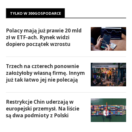
TYLKO W 300GOSPODARCE
Polacy mają już prawie 20 mld
zł w ETF-ach. Rynek widzi
dopiero początek wzrostu
Trzech na czterech ponownie
założyłoby własną firmę. Innym
już tak łatwo jej nie polecają
Restrykcje Chin uderzają w
europejski przemysł. Na liście
są dwa podmioty z Polski