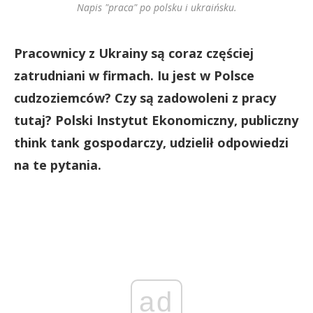
Napis "praca" po polsku i ukraińsku.
Pracownicy z Ukrainy są coraz częściej
zatrudniani w firmach. Iu jest w Polsce
cudzoziemców? Czy są zadowoleni z pracy
tutaj? Polski Instytut Ekonomiczny, publiczny
think tank gospodarczy, udzielił odpowiedzi
na te pytania.
ad