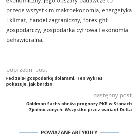
ekonomiczny. Jego obszary badawcze to
przede wszystkim makroekonomia, energetyka
i klimat, handel zagraniczny, foresight
gospodarczy, gospodarka cyfrowa i ekonomia
behawioralna.
poprzedni post
Fed zalał gospodarkę dolarami. Ten wykres
pokazuje, jak bardzo
następny post
Goldman Sachs obniża prognozy PKB w Stanach
Zjednoczonych. Wszystko przez wariant Delta
POWIĄZANE ARTYKUŁY