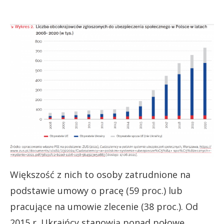
Większość z nich to osoby zatrudnione na
podstawie umowy o pracę (59 proc.) lub
pracujące na umowie zlecenie (38 proc.). Od
2015 r. Ukraińcy stanowią ponad połowę