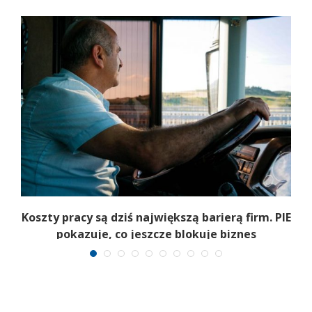
Koszty pracy są dziś największą barierą firm. PIE
pokazuje, co jeszcze blokuje biznes