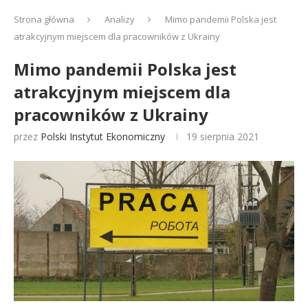
Strona główna
Analizy
Mimo pandemii Polska jest
atrakcyjnym miejscem dla pracowników z Ukrainy
Mimo pandemii Polska jest
atrakcyjnym miejscem dla
pracowników z Ukrainy
przez
Polski Instytut Ekonomiczny
19 sierpnia 2021