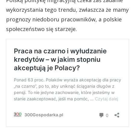
Polską politykę migracyjną czeka zaś zadanie
wykorzystania tego trendu, zwłaszcza że mamy
prognozy niedoboru pracowników, a polskie
społeczeństwo się starzeje.