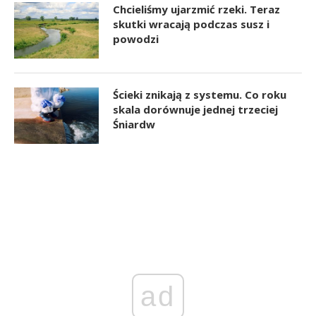
Chcieliśmy ujarzmić rzeki. Teraz
skutki wracają podczas susz i
powodzi
Ścieki znikają z systemu. Co roku
skala dorównuje jednej trzeciej
Śniardw
ad