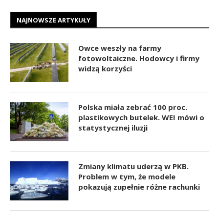
NAJNOWSZE ARTYKUŁY
Owce weszły na farmy
fotowoltaiczne. Hodowcy i firmy
widzą korzyści
Polska miała zebrać 100 proc.
plastikowych butelek. WEI mówi o
statystycznej iluzji
Zmiany klimatu uderzą w PKB.
Problem w tym, że modele
pokazują zupełnie różne rachunki