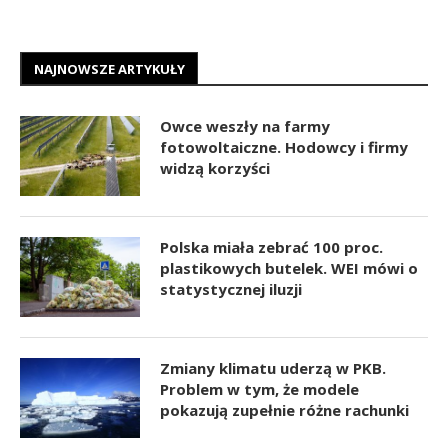
NAJNOWSZE ARTYKUŁY
Owce weszły na farmy
fotowoltaiczne. Hodowcy i firmy
widzą korzyści
Polska miała zebrać 100 proc.
plastikowych butelek. WEI mówi o
statystycznej iluzji
Zmiany klimatu uderzą w PKB.
Problem w tym, że modele
pokazują zupełnie różne rachunki