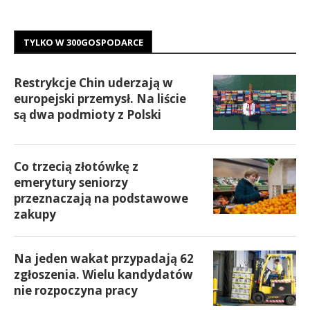
TYLKO W 300GOSPODARCE
Restrykcje Chin uderzają w
europejski przemysł. Na liście
są dwa podmioty z Polski
Co trzecią złotówkę z
emerytury seniorzy
przeznaczają na podstawowe
zakupy
Na jeden wakat przypadają 62
zgłoszenia. Wielu kandydatów
nie rozpoczyna pracy