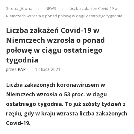
Strona główna
NEWS
Liczba zakażeń Covid-19 w
Niemczech wzrosła o ponad połowę w ciągu ostatniego tygodnia
Liczba zakażeń Covid-19 w
Niemczech wzrosła o ponad
połowę w ciągu ostatniego
tygodnia
przez
PAP
12 lipca 2021
Liczba zakażonych koronawirusem w
Niemczech wzrosła o 53 proc. w ciągu
ostatniego tygodnia. To już szósty tydzień z
rzędu, gdy w kraju wzrasta liczba zakażonych
Covid-19.