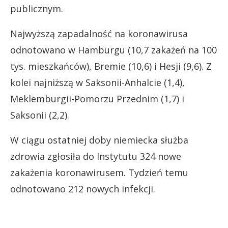
publicznym.
Najwyższą zapadalność na koronawirusa
odnotowano w Hamburgu (10,7 zakażeń na 100
tys. mieszkańców), Bremie (10,6) i Hesji (9,6). Z
kolei najniższą w Saksonii-Anhalcie (1,4),
Meklemburgii-Pomorzu Przednim (1,7) i
Saksonii (2,2).
W ciągu ostatniej doby niemiecka służba
zdrowia zgłosiła do Instytutu 324 nowe
zakażenia koronawirusem. Tydzień temu
odnotowano 212 nowych infekcji.