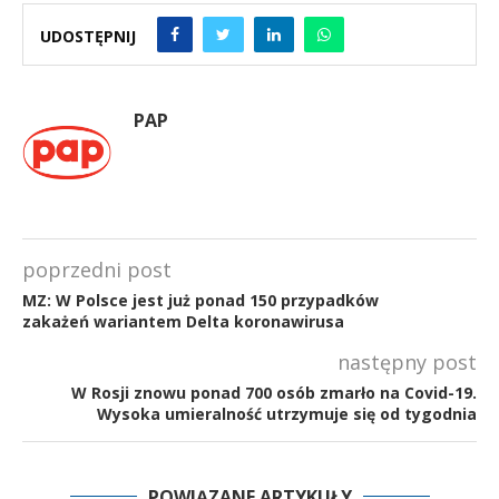
UDOSTĘPNIJ
PAP
poprzedni post
MZ: W Polsce jest już ponad 150 przypadków
zakażeń wariantem Delta koronawirusa
następny post
W Rosji znowu ponad 700 osób zmarło na Covid-19.
Wysoka umieralność utrzymuje się od tygodnia
POWIĄZANE ARTYKUŁY