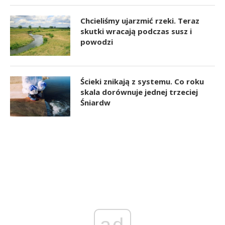
Chcieliśmy ujarzmić rzeki. Teraz
skutki wracają podczas susz i
powodzi
Ścieki znikają z systemu. Co roku
skala dorównuje jednej trzeciej
Śniardw
ad