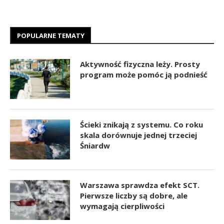
POPULARNE TEMATY
Aktywność fizyczna leży. Prosty
program może pomóc ją podnieść
Ścieki znikają z systemu. Co roku
skala dorównuje jednej trzeciej
Śniardw
Warszawa sprawdza efekt SCT.
Pierwsze liczby są dobre, ale
wymagają cierpliwości