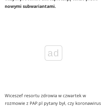
nowymi subwariantami.
ad
Wiceszef resortu zdrowia w czwartek w
rozmowie z PAP.pl pytany był, czy koronawirus