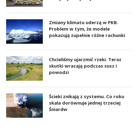
Zmiany klimatu uderzą w PKB.
Problem w tym, że modele
pokazują zupełnie różne rachunki
Chcieliśmy ujarzmić rzeki. Teraz
skutki wracają podczas susz i
powodzi
Ścieki znikają z systemu. Co roku
skala dorównuje jednej trzeciej
Śniardw