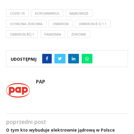
COVID-19
KOROANWIRUS
NAJNOWSZE
OCHRONA ZDROWIA
OMIKRON
OMIKRON B.Q.1.1
OMIKRON BQ.1
PANDEMIA
ZDROWIE
UDOSTĘPNIJ
PAP
poprzedni post
O tym kto wybuduje elektrownie jądrową w Polsce