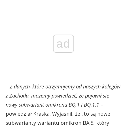
ad
– Z danych, które otrzymujemy od naszych kolegów
z Zachodu, możemy powiedzieć, że pojawił się
nowy subwariant omikronu BQ.1 i BQ.1.1
–
powiedział Kraska. Wyjaśnił, że „to są nowe
subwarianty wariantu omikron BA.5, który