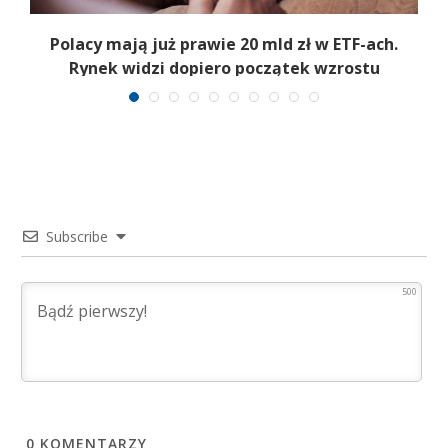
Polacy mają już prawie 20 mld zł w ETF-ach.
Rynek widzi dopiero początek wzrostu
Subscribe
500
0
KOMENTARZY