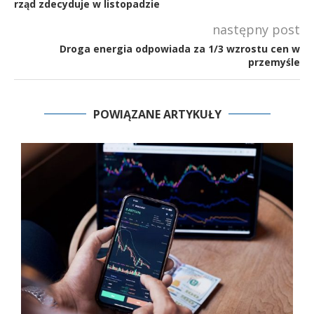
rząd zdecyduje w listopadzie
następny post
Droga energia odpowiada za 1/3 wzrostu cen w
przemyśle
POWIĄZANE ARTYKUŁY