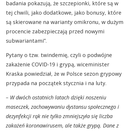
badania pokazują, że szczepionki, które są w
tej chwili, jako dodatkowe, jako bonusy, które
są skierowane na warianty omikronu, w dużym
procencie zabezpieczają przed nowymi
subwariantami”.
Pytany o tzw. twindemię, czyli o podwójne
zakażenie COVID-19 i grypą, wiceminister
Kraska powiedział, że w Polsce sezon grypowy
przypada na początek stycznia i na luty.
– W dwóch ostatnich latach dzięki noszeniu
maseczek, zachowywaniu dystansu społecznego i
dezynfekcji rąk nie tylko zmniejszyła się liczba
zakażeń koronawirusem, ale także grypą. Dane z