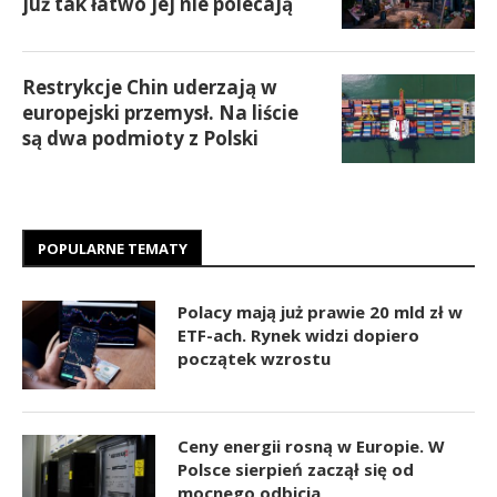
już tak łatwo jej nie polecają
Restrykcje Chin uderzają w
europejski przemysł. Na liście
są dwa podmioty z Polski
POPULARNE TEMATY
Polacy mają już prawie 20 mld zł w
ETF-ach. Rynek widzi dopiero
początek wzrostu
Ceny energii rosną w Europie. W
Polsce sierpień zaczął się od
mocnego odbicia