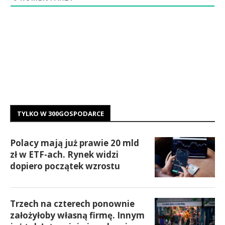
TYLKO W 300GOSPODARCE
Polacy mają już prawie 20 mld
zł w ETF-ach. Rynek widzi
dopiero początek wzrostu
Trzech na czterech ponownie
założyłoby własną firmę. Innym