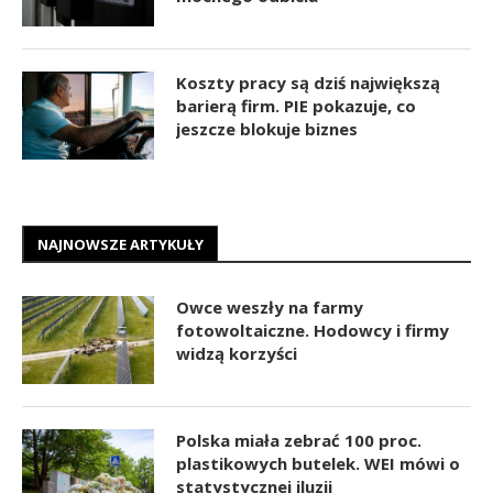
Koszty pracy są dziś największą
barierą firm. PIE pokazuje, co
jeszcze blokuje biznes
NAJNOWSZE ARTYKUŁY
Owce weszły na farmy
fotowoltaiczne. Hodowcy i firmy
widzą korzyści
Polska miała zebrać 100 proc.
plastikowych butelek. WEI mówi o
statystycznej iluzji