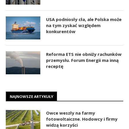
USA podniosły cła, ale Polska może
na tym zyskać względem
konkurentów
Reforma ETS nie obniży rachunków
przemysłu. Forum Energii ma inną
receptę
NAJNOWSZE ARTYKUŁY
Owce weszły na farmy
fotowoltaiczne. Hodowcy i firmy
widzą korzyści