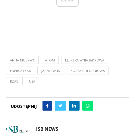
ANNA MOSKWA
ATOM
ELEKTROWNIA JĄDROWA
ENERGETYKA
JACEK SASIN
KOREA POŁUDNIOWA
RZĄD
USA
UDOSTĘPNIJ
ISB NEWS