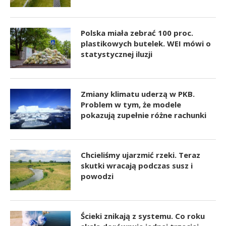
Polska miała zebrać 100 proc.
plastikowych butelek. WEI mówi o
statystycznej iluzji
Zmiany klimatu uderzą w PKB.
Problem w tym, że modele
pokazują zupełnie różne rachunki
Chcieliśmy ujarzmić rzeki. Teraz
skutki wracają podczas susz i
powodzi
Ścieki znikają z systemu. Co roku