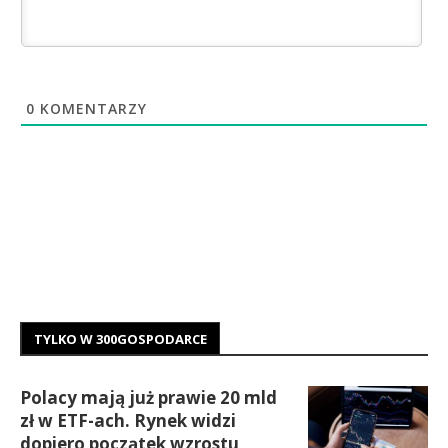
0
KOMENTARZY
TYLKO W 300GOSPODARCE
Polacy mają już prawie 20 mld
zł w ETF-ach. Rynek widzi
dopiero początek wzrostu