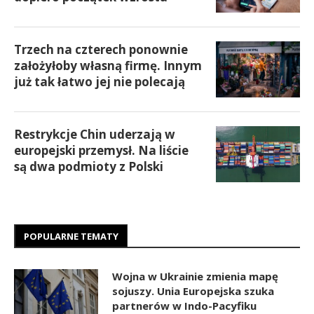
Trzech na czterech ponownie
założyłoby własną firmę. Innym
już tak łatwo jej nie polecają
Restrykcje Chin uderzają w
europejski przemysł. Na liście
są dwa podmioty z Polski
POPULARNE TEMATY
Wojna w Ukrainie zmienia mapę
sojuszy. Unia Europejska szuka
partnerów w Indo-Pacyfiku