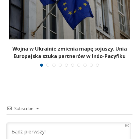
e
Wojna w Ukrainie zmienia mapę sojuszy. Unia
Europejska szuka partnerów w Indo-Pacyfiku
Subscribe
500